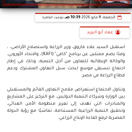
الجمعة، 8 مايو 2026
10:39 صـ
بتوقيت القاهرة
عماد أبو اليزيد
استقبل السيد علاء فاروق، وزير الزراعة واستصلاح الأراضي، ،
وفدًا يضم ممثلين عن برنامج "كافي" (KAFI)، والاتحاد الأوروبي،
والوكالة الإيطالية للتعاون من أجل التنمية، وذلك في إطار
اجتماع تنسيقي موسع لبحث سبل التعاون المشترك ودعم
قطاع الزراعة في مصر.
وتناول الاجتماع استعراض ملامح التعاون القائم والمستقبلي
بين الوزارة وشركاء التنمية الدوليين، مع التركيز على المشاريع
والمبادرات التي تهدف إلى تعزيز منظومة الأمن الغذائي،
وتحقيق التنمية الزراعية المستدامة، تماشيًا مع رؤية الدولة
المصرية لرفع كفاءة الإنتاج الزراعي.