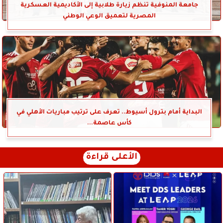
جامعة المنوفية تنظم زيارة طلابية إلى الأكاديمية العسكرية
المصرية لتعميق الوعي الوطني
البداية أمام بترول أسيوط.. تعرف على ترتيب مباريات الأهلي في
كأس عاصمة...
الأعلى قراءة