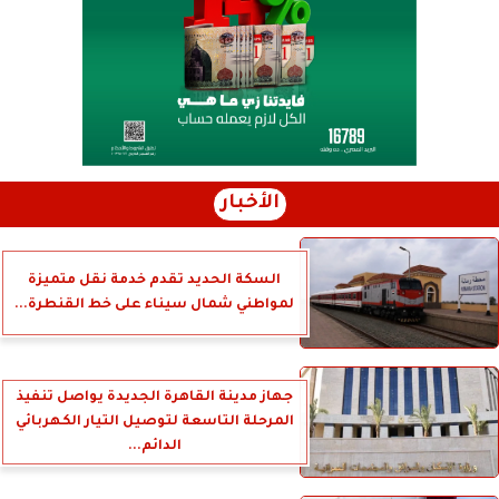
الأخبار
السكة الحديد تقدم خدمة نقل متميزة
لمواطني شمال سيناء على خط القنطرة...
جهاز مدينة القاهرة الجديدة يواصل تنفيذ
المرحلة التاسعة لتوصيل التيار الكهربائي
الدائم...