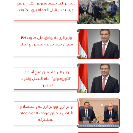
وزير الزراعة يتفقد معرض زهور الربيع
ويشيد بالإقبال الجماهيري الكثيف
وزير الزراعة يوافق على صرف 154
مليون جنيه جديدة لمشروع البتلو
وزير الزراعة يعلن فتح أسواق
”الأوروجواي” أمام البصل والثوم
المصري
وزير الرى ووزير الزراعة واستصلاح
الأراضي يبحثان موقف الموضوعات
المشتركة