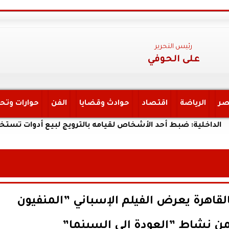
رئيس التحرير
على الحوفي
صر
الرياضة
اقتصاد
حوادث وقضايا
الفن
حوارات وتح
 ضبط أحد الأشخاص لقيامه بالترويج لبيع أدوات تستخدم فى الأعما
لقاهرة يعرض الفيلم الإسباني ”المنفيون
ن نشاط ”العودة إلى السينما”