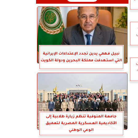
نبيل فهمي يدين تجدد الإعتداءات الإيرانية
التي استهدفت مملكة البحرين ودولة الكويت
ن
جامعة المنوفية تنظم زيارة طلابية إلى
الأكاديمية العسكرية المصرية لتعميق
الوعي الوطني