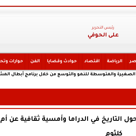
رئيس التحرير
على الحوفي
صر
الرياضة
اقتصاد
حوادث وقضايا
الفن
حوارات وتح
ول التاريخ في الدراما وأمسية ثقافية عن أم
كلثوم