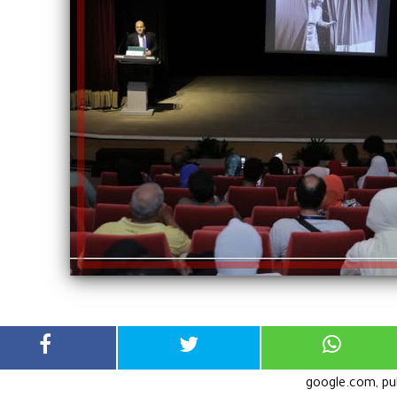
google.com, p