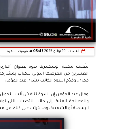
السبت، 19 يوليو 2025
05:47 مـ
بتوقيت القاهرة
نظّمت مكتبة الإسكندرية ندوة بعنوان "التار
العشرين من معرضها الدولي للكتاب بمشاركة الك
فكري، وقدّم الندوة الكاتب بشري عبد المؤمن.
وقال عبد المؤمن إن الندوة تناقش آليات تحويل 
والمعالجة الفنية، إلى جانب التحديات التي توا
الرسمية أو الشعبية، وما يترتب على ذلك من مشك