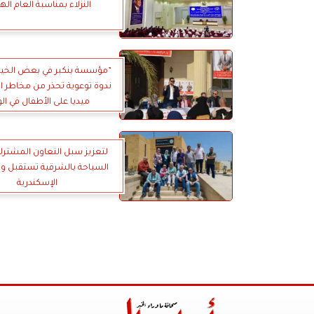
النزلاء بمناسبة العام ال
”مؤسسة بنكبر في بعض الخير
ندوة توعوية تحذر من مخاطر 
ميديا على الأطفال في الو
لتعزيز سبل التعاون المشتر
السياحة بالشرقية تستقبل وف
الإسكندرية