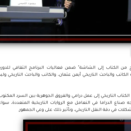
يخ من الكتاب إلى الشاشة" ضمن فعاليات البرنامج الثقافي للدورة
اتب والباحث التاريخي أيمن عثمان، والكاتب والباحث التاريخي وليد
الكتاب التاريخي إلى عمل درامي والفروق الجوهرية بين السرد المكتوب
جه صناع الدراما في التعامل مع الروايات التاريخية المتعددة، سواء
لات في دقة النقل التاريخي، وتأثير ذلك على وعي الجمهور.