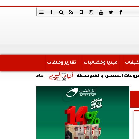
قيقات
ميديا وفضائيات
تقارير وملفات
جامعة قناة السويس تواصل تقديم