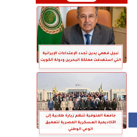
نبيل فهمي يدين تجدد الإعتداءات الإيرانية
التي استهدفت مملكة البحرين ودولة الكويت
جامعة المنوفية تنظم زيارة طلابية إلى
الأكاديمية العسكرية المصرية لتعميق
الوعي الوطني