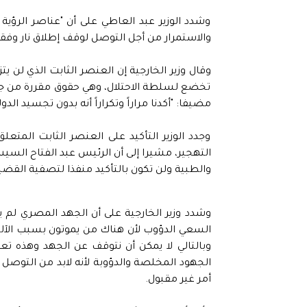
وشدد الوزير عبد العاطي على أن "عناصر الرؤية
والاستمرار من أجل التوصل لوقف إطلاق نار وفق
وقال وزير الخارجية إن العنصر الثابت الذي لن ي
تخضع لسلطة الاحتلال، وهي حقوق مقررة من جانب 
مضيفا: "أكدنا مراراً وتكراراً أنه بدون تجسيد ال
وجدد الوزير التأكيد على العنصر الثابت الم
التهجير، مشيرا إلى أن الرئيس عبد الفتاح السي
والطبية ولن تكون بالتأكيد منفذا لتصفية القضي
وشدد وزير الخارجية على أن الجهد المصري لم يت
السعي الدؤوب لأن هناك من يموتون بسبب الآلة
وبالتالي لا يمكن أن نتوقف عن الجهد وهذه ت
الجهود المخلصة والدؤوبة لأنه لابد من التوصل ل
أمر غير مقبول.