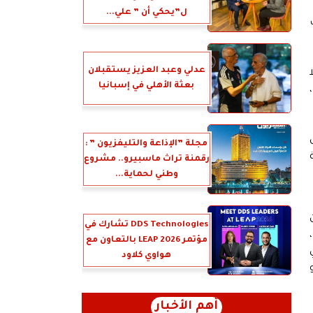
ل”يحكي أن ” علي...
عدلي وعبد العزيز يستقبلان
بعثة الأهلي في إسبانيا
مجلة ”الإذاعة والتليفزيون ” :
رقمنة تراث ماسبيرو.. مشروع
وطني لحماية...
DDS Technologies تشارك في
مؤتمر LEAP 2026 بالتعاون مع
هواوي كلاود
أهم الأخبار