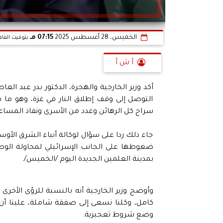
الخميس، 28 أغسطس 2025
07:15 مـ
بتوقيت القا
أ ش أ
أكد وزير الخارجية والهجرة، الدكتور بدر عبد ال
التوصل إلى وقف إطلاق النار في غزة، وهو ما
سراح كل الرهائن وعدد من الأسرى ونفاذ المساعدا
جاء ذلك ردا على سؤال لوكالة أنباء الشرق ال
ضغوطها على الجانب الإسرائيلي لمحاولة الوص
بمدينة العلمين الجديدة اليوم /الخميس/.
وأوضح وزير الخارجية أنه بالنسبة للرؤى الأخر
كامل، وكلنا نسعى إلى صفقة شاملة، علينا أن
وضع شروط تعجيزية.