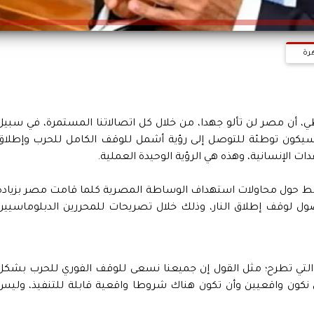
هرة
عاطي، أن مصر لن تألو جهدا، من خلال كل اتصالاتنا المستمرة، في سبيل
 سيكون توطئة للتوصل إلى رؤية أشمل للوقف الكامل للحرب وإطلاق
ت الإنسانية، وهذه هي الرؤية الوحيدة العملية.
أوسط حول محاولات استهداف الوساطة المصرية كلما قامت مصر بزيادة
ول لوقف إطلاق النار، وذلك خلال تصريحات للمحررين الدبلوماسيين
ى التي تطرح؛ مثل القول إن جميعنا نسعى للوقف الفوري للحرب بشكل
 نكون واقعيين وأن تكون هناك شروطا واقعية قابلة للتنفيذ، وليس