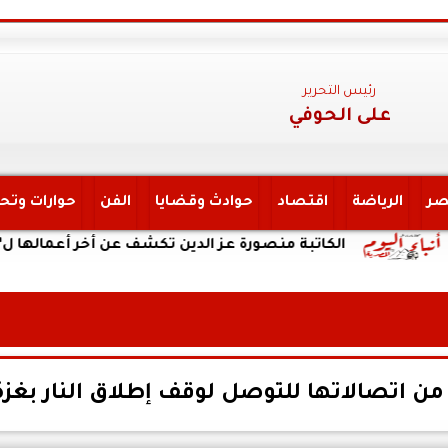
رئيس التحرير
على الحوفي
صر
الرياضة
اقتصاد
حوادث وقضايا
الفن
حوارات وتح
الكاتبة منصورة عز الدين تكشف عن أخر أعمالها ل”يحكي أن ” 
من اتصالاتها للتوصل لوقف إطلاق النار بغزة