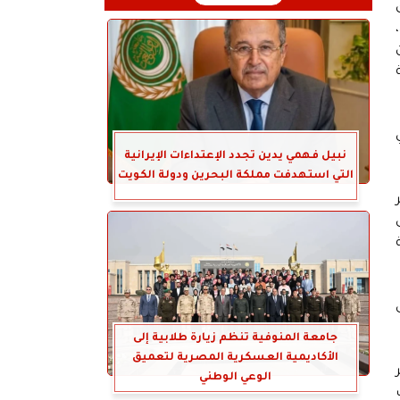
نبيل فهمي يدين تجدد الإعتداءات الإيرانية
التي استهدفت مملكة البحرين ودولة الكويت
جامعة المنوفية تنظم زيارة طلابية إلى
الأكاديمية العسكرية المصرية لتعميق
الوعي الوطني