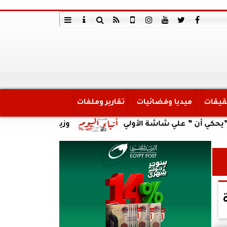
قيقات
ميديا وفضائيات
تقارير وملفات
علي شاشة الأولي
وزير العمل يتابع حادث انقلاب سيار