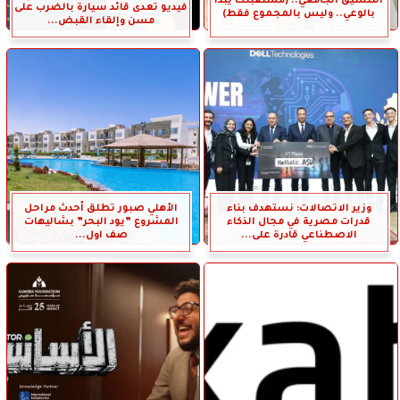
التنسيق الجامعي.. (مستقبلك يبدأ
فيديو تعدى قائد سيارة بالضرب على
بالوعي.. وليس بالمجموع فقط)
مسن وإلقاء القبض...
وزير الاتصالات: نستهدف بناء
الأهلي صبور تطلق أحدث مراحل
قدرات مصرية في مجال الذكاء
المشروع ”يود البحر” بشاليهات
الاصطناعي قادرة على...
صف اول...