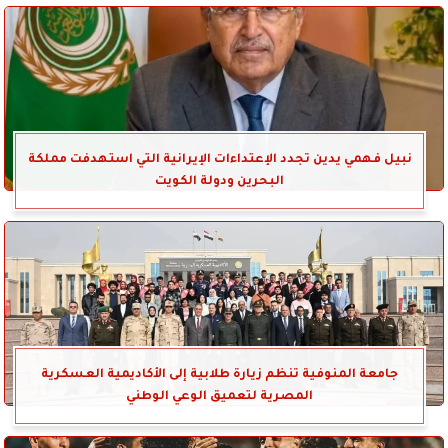
نبيل فهمي يدين تجدد الإعتداءات الإيرانية التي استهدفت مملكة
البحرين ودولة الكويت
جامعة المنوفية تنظم زيارة طلابية إلى الأكاديمية العسكرية
المصرية لتعميق الوعي الوطني