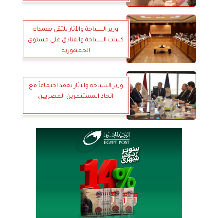
وزير السياحة والآثار يلتقي بعمداء
كليات السياحة والفنادق على مستوى
الجمهورية
وزير السياحة والآثار يعقد اجتماعاً مع
اتحاد المستثمرين المصريين