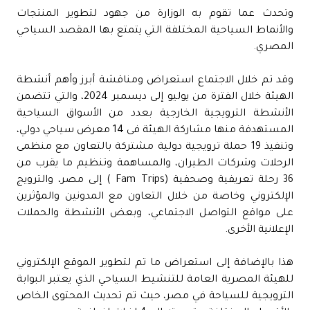
وتحدث عما تقوم به الوزارة من جهود لتطوير المنتجات
والأنماط السياحية المختلفة التي يتمتع بها المقصد السياحي
المصري.
وقد تم خلال الاجتماع استعراض ومناقشة أبرز وأهم أنشطة
الهيئة خلال الفترة من يوليو إلى ديسمبر 2024، والتي تتضمن
الأنشطة الترويجية الخارجية بعدد من الأسواق السياحية
المستهدفة منها مشاركة الهيئة فى 14 معرض سياحي دولي،
وتنفيذ 19 حملة ترويجية دولية مشتركة بالتعاون مع منظمى
الرحلات وشركات الطيران، والمساهمة وتنظيم ما يقرب من
36 رحلة تعريفية وصحفية (Fam Trips ) إلى مصر، والترويج
الإلكتروني وخاصة من خلال التعاون مع المدونين والمؤثرين
على مواقع التواصل الاجتماعي، وبعض الأنشطة والحملات
الإعلانية الأخرى.
هذا بالإضافة إلى استعراض ما تم لتطوير الموقع الإلكتروني
للهيئة المصرية العامة للتنشيط السياحي الذي يعتبر البوابة
الترويجية للسياحة في مصر، حيث تم تحديث المحتوى الخاص