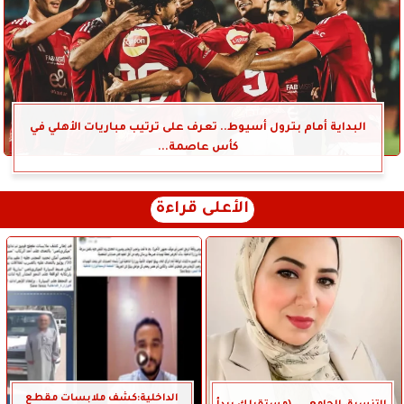
البداية أمام بترول أسيوط.. تعرف على ترتيب مباريات الأهلي في
كأس عاصمة...
الأعلى قراءة
الداخلية:كشف ملابسات مقطع