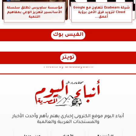
شركة Exabeam تتعاون مع Google
مؤسسة ساويرس تطلق سلسلة
Cloud لتزويد فرق الأمن برؤية
الأسانسير لتعزيز الوعي بمفاهيم
أعمق...
التنمية
الفيس بوك
تويتر
Tweets by anbaaalyoum1
أنباء اليوم موقع الكترونى إخباري يهتم بأهم وأحدث الأخبار
والمستجدات العربية والعالمية