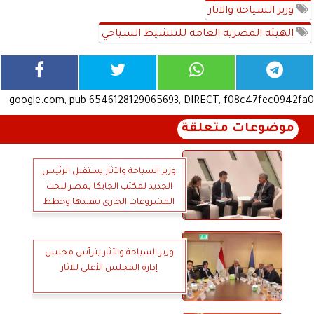
وزير السياحة والآثار
الهيئة المصرية العامة للتنشيط السياحي
google.com, pub-6546128129065693, DIRECT, f08c47fec0942fa0
موضوعات متعلقة
وزير السياحة والآثار يستقبل الرئيس
الجديد لمكتب الجايكا بمصر لبحث
المشروعات الجاري تنفيذها وخطط
التعاون المستقبلية
وزير السياحة والآثار يترأس مجلس
إدارة المجلس الأعلى للآثار