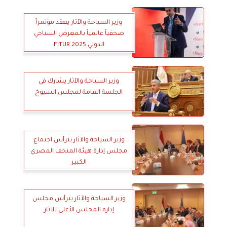
وزير السياحة والآثار يعقد مؤتمراً
صحفياً عالمياً بالمعرض السياحي
الدولي FITUR 2025
وزير السياحة والآثار يشارك في
الجلسة العامة لمجلس الشيوخ
وزير السياحة والآثار يترأس اجتماع
مجلس إدارة هيئة المتحف المصري
الكبير
وزير السياحة والآثار يترأس مجلس
إدارة المجلس الأعلى للآثار