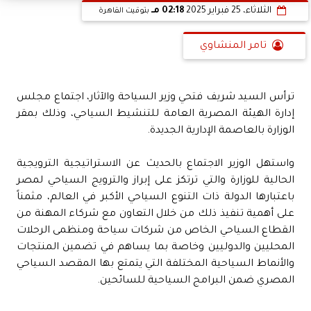
الثلاثاء، 25 فبراير 2025
02:18 مـ
بتوقيت القاهرة
تامر المنشاوي
ترأس السيد شريف فتحي وزير السياحة والآثار، اجتماع مجلس
إدارة الهيئة المصرية العامة للتنشيط السياحي، وذلك بمقر
الوزارة بالعاصمة الإدارية الجديدة.
واستهل الوزير الاجتماع بالحديث عن الاستراتيجية الترويجية
الحالية للوزارة والتي ترتكز على إبراز والترويج السياحي لمصر
باعتبارها الدولة ذات التنوع السياحي الأكبر في العالم، مثمناً
على أهمية تنفيذ ذلك من خلال التعاون مع شركاء المهنة من
القطاع السياحي الخاص من شركات سياحة ومنظمى الرحلات
المحليين والدوليين وخاصة بما يساهم في تضمين المنتجات
والأنماط السياحية المختلفة التي يتمتع بها المقصد السياحي
المصري ضمن البرامج السياحية للسائحين.