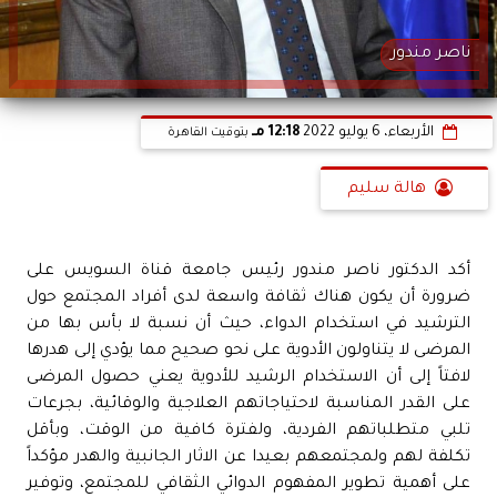
ناصر مندور
الأربعاء، 6 يوليو 2022
12:18 مـ
بتوقيت القاهرة
هالة سليم
أكد الدكتور ناصر مندور رئيس جامعة قناة السويس على
ضرورة أن يكون هناك ثقافة واسعة لدى أفراد المجتمع حول
الترشيد في استخدام الدواء، حيث أن نسبة لا بأس بها من
المرضى لا يتناولون الأدوية على نحو صحيح مما يؤدي إلى هدرها
لافتاً إلى أن الاستخدام الرشيد للأدوية يعني حصول المرضى
على القدر المناسبة لاحتياجاتهم العلاجية والوقائية، بجرعات
تلبي متطلباتهم الفردية، ولفترة كافية من الوقت، وبأقل
تكلفة لهم ولمجتمعهم بعيدا عن الاثار الجانبية والهدر مؤكداً
على أهمية تطوير المفهوم الدوائي الثقافي للمجتمع، وتوفير