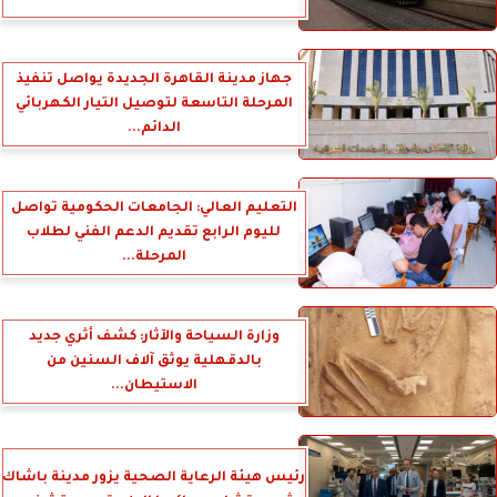
جهاز مدينة القاهرة الجديدة يواصل تنفيذ
المرحلة التاسعة لتوصيل التيار الكهربائي
الدائم...
التعليم العالي: الجامعات الحكومية تواصل
لليوم الرابع تقديم الدعم الفني لطلاب
المرحلة...
وزارة السياحة والآثار: كشف أثري جديد
بالدقهلية يوثق آلاف السنين من
الاستيطان...
رئيس هيئة الرعاية الصحية يزور مدينة باشاك