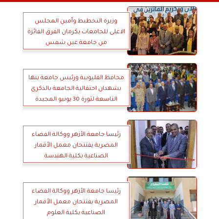
وزيرة التخطيط وأمين المجلس
الاعلى للجامعات يكرمان الفرق الفائزة
من جامعة عين شمس
محافظ القليوبية ورئيس جامعة بنها
يشهدان احتفالية الجامعة بالذكرى
التاسعة لثورة 30 يونيو المجيدة
رئيسا جامعة الأزهر ووكالة الفضاء
المصرية يفتتحان معمل الأقمار
الصناعية بكلية الهندسة
رئيسا جامعة الأزهر ووكالة الفضاء
المصرية يفتتحان معمل الأقمار
الصناعية بكلية العلوم