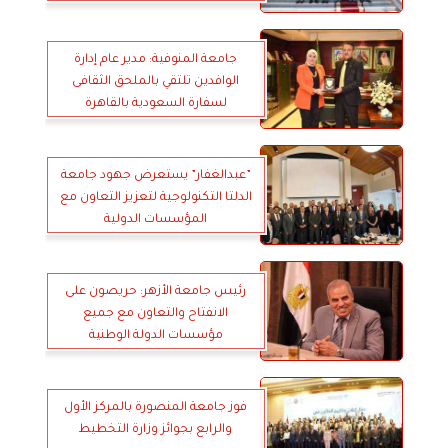
جامعة المنوفية: مدير عام إدارة
الوافدين تلتقي بالملحق الثقافى
لسفارة السعودية بالقاهرة
”عبدالغفار” يستعرض جهود جامعة
الدلتا التكنولوجية لتعزيز التعاون مع
المؤسسات الدولية
رئيس جامعة الأزهر: حريصون على
الانفتاح والتعاون مع جميع
مؤسسات الدولة الوطنية
فوز جامعة المنصورة بالمركز الأول
والرابع بجوائز وزارة التخطيط