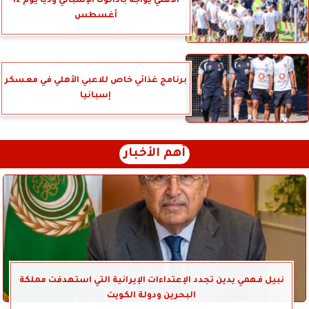
الأهلي يواجه بادالونا الإسباني وديًّا يوم 12
أغسطس
برنامج غذائي خاص للاعبي الأهلي في معسكر
إسبانيا
أهم الأخبار
نبيل فهمي يدين تجدد الإعتداءات الإيرانية التي استهدفت مملكة
البحرين ودولة الكويت