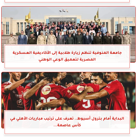
جامعة المنوفية تنظم زيارة طلابية إلى الأكاديمية العسكرية
المصرية لتعميق الوعي الوطني
البداية أمام بترول أسيوط.. تعرف على ترتيب مباريات الأهلي في
كأس عاصمة...