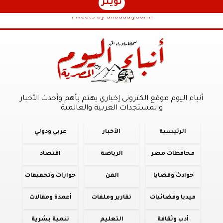
تويتر
Tweets by anbaaalyoum1
أنباء اليوم موقع الكترونى إخباري يهتم بأهم وأحدث الأخبار
والمستجدات العربية والعالمية
الرئيسية
الأخبار
عربي ودولي
محافظات مصر
الرياضة
اقتصاد
حوادث وقضايا
الفن
حوارات وتحقيقات
ميديا وفضائيات
تقارير وملفات
أعمدة ومقالات
أدب وثقافة
التعليم
تنمية بشرية