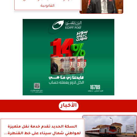
القانونية
الأخبار
السكة الحديد تقدم خدمة نقل متميزة
لمواطني شمال سيناء على خط القنطرة...