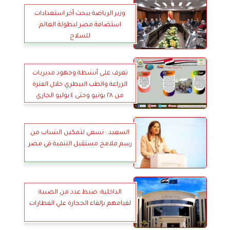
وزير الرياضة يبحث أخر استعدادات
استضافة مصر لبطولة العالم
للسلاح
تعرف على أنشطة وجهود مديريات
الزراعة والطب البيطري خلال الفترة
من ٢٨ يونيو وحتى ٤ يوليو الجاري
السعيد : نسعي لتمكين الشباب من
رسم ملامح مستقبل التنمية في مصر
الداخلية: ضبط عدد من الصبية
لقيامهم بإلقاء الحجارة علي القطارات