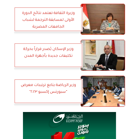
وزيرة الثقافة تعتمد نتائج الدورة
الأولى ‏لمسابقة الترجمة لشباب
الجامعات المصرية
وزير الإسكان يُصدر قراراً بحركة
تكليفات جديدة بأجهزة المدن
وزير الرياضة يتابع ترتيبات معرض
”سبورتس إكسبو ٢٠٢٣”