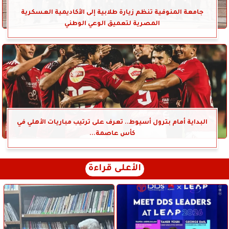
جامعة المنوفية تنظم زيارة طلابية إلى الأكاديمية العسكرية
المصرية لتعميق الوعي الوطني
البداية أمام بترول أسيوط.. تعرف على ترتيب مباريات الأهلي في
كأس عاصمة...
الأعلى قراءة