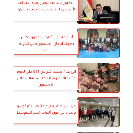
الدكتور خالد عبدالغفار يعقد اجتماعه
الأسبوعي لمتابعة سير العمل بالوزارة
أبناء منتدى ٦ أكتوبر يتوجون بكأس
بطولة أبطال الجمهورية في الكونغ
فو
الزراعة”: ضبط أكثر من 845 طن لحوم
وأسماك غير صالحة للاستهلاك خلال
6 شهور
وزير الرياضة يهنىء منتخب التايكوندو
بإنجازه فى دورة ألعاب البحر المتوسط