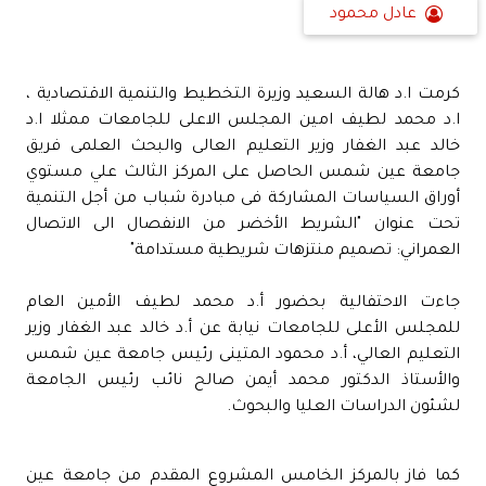
عادل محمود
كرمت ا.د هالة السعيد وزيرة التخطيط والتنمية الاقتصادية ،
ا.د محمد لطيف امين المجلس الاعلى للجامعات ممثلا ا.د
خالد عبد الغفار وزير التعليم العالى والبحث العلمى فريق
جامعة عين شمس الحاصل على المركز الثالث علي مستوي
أوراق السياسات المشاركة فى مبادرة شباب من أجل التنمية
تحت عنوان "الشريط الأخضر من الانفصال الى الاتصال
العمراني: تصميم منتزهات شريطية مستدامة"
جاءت الاحتفالية بحضور أ.د محمد لطيف الأمين العام
للمجلس الأعلى للجامعات نيابة عن أ.د خالد عبد الغفار وزير
التعليم العالي، أ.د محمود المتينى رئيس جامعة عين شمس
والأستاذ الدكتور محمد أيمن صالح نائب رئيس الجامعة
لشئون الدراسات العليا والبحوث.
كما فاز بالمركز الخامس المشروع المقدم من جامعة عين