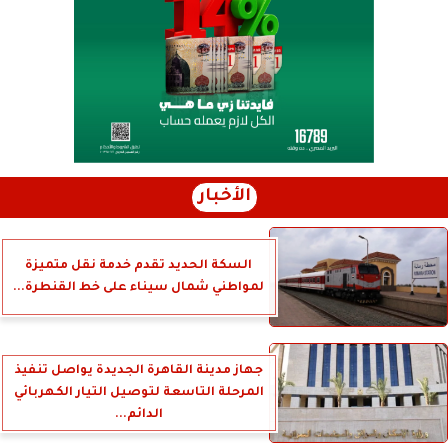
الأخبار
السكة الحديد تقدم خدمة نقل متميزة
لمواطني شمال سيناء على خط القنطرة...
جهاز مدينة القاهرة الجديدة يواصل تنفيذ
المرحلة التاسعة لتوصيل التيار الكهربائي
الدائم...