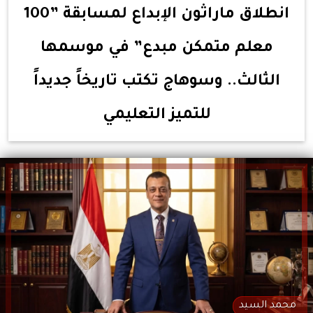
انطلاق ماراثون الإبداع لمسابقة ”100
معلم متمكن مبدع” في موسمها
الثالث.. وسوهاج تكتب تاريخاً جديداً
للتميز التعليمي
محمد السيد