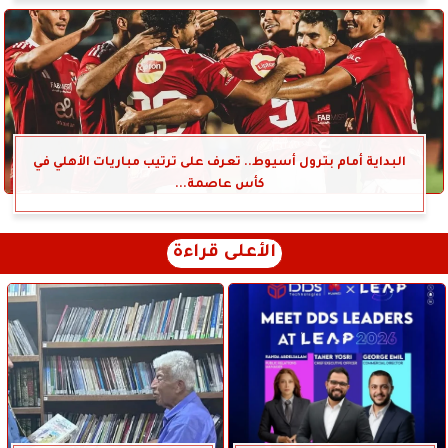
البداية أمام بترول أسيوط.. تعرف على ترتيب مباريات الأهلي في
كأس عاصمة...
الأعلى قراءة