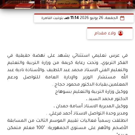
الجمعة، 26 يونيو 2026
11:14 صـ
بتوقيت القاهرة
ولاء مقدام
في عرس تعليمي استثنائي يشهد على نهضة حقيقية في
الفكر التربوي، وتحت رعاية كريمة من وزارة التربية والتعليم
والتعليم الفني الاستاذ محمد عبد اللطيف ،والأستاذة نادية عبد
الله مستشار الوزير والإدارة العامة للتواصل ودعم
المعلمين،بقيادة الدكتور محمود حجاج .
ووكيل وزارة التربية والتعليم بسوهاج
الدكتور محمد السيد ،
ووكيل المديرية الاستاذ أسامة حمدان ،
ومدير وحدة التواصل الاستاذ أحمد فرغلي. .
انطلقت رسمياً فعاليات تقييم الموسم الثالث من المسابقة
الأضخم والأهم على مستوى الجمهورية: "100 معلم متمكن