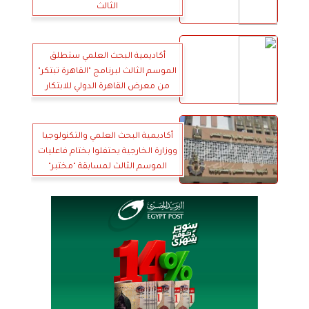
الثالث
أكاديمية البحث العلمي ستطلق
الموسم الثالث لبرنامج "القاهرة تبتكر"
من معرض القاهرة الدولي للابتكار
2019
أكاديمية البحث العلمي والتكنولوجيا
ووزارة الخارجية يحتفلوا بختام فاعليات
الموسم الثالث لمسابقة "مختبر"