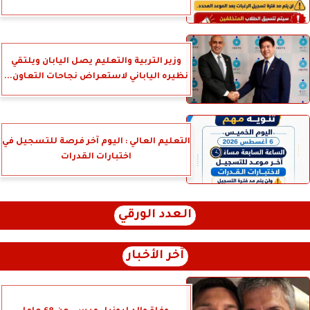
وزير التربية والتعليم يصل اليابان ويلتقي
نظيره الياباني لاستعراض نجاحات التعاون...
التعليم العالي : اليوم آخر فرصة للتسجيل في
اختبارات القدرات
العدد الورقي
آخر الأخبار