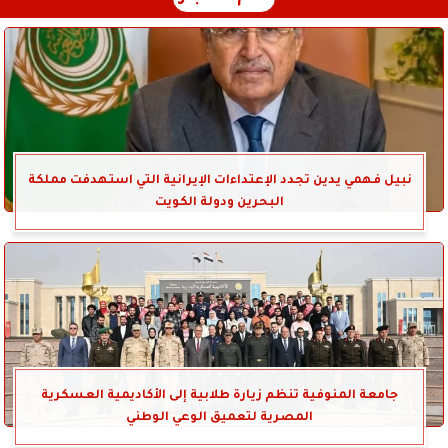
نبيل فهمي يدين تجدد الإعتداءات الإيرانية التي استهدفت مملكة
البحرين ودولة الكويت
جامعة المنوفية تنظم زيارة طلابية إلى الأكاديمية العسكرية
المصرية لتعميق الوعي الوطني