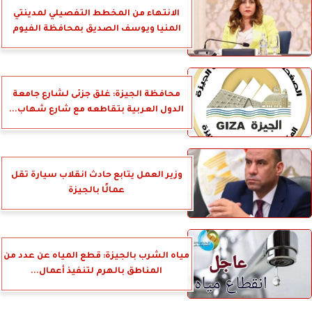
الانتهاء من المخطط التفصيلي لمدينتي
المنيا ويوسف الصديق بمحافظة الفيوم
محافظة الجيزة: غلق جزئى لشارع جامعة
الدول العربية بتقاطعه مع شارع شهاب...
وزير العمل يتابع حادث انقلاب سيارة تقل
عمالًا بالجيزة
مياه الشرب بالجيزة: قطع المياه عن عدد من
المناطق بالهرم لتنفيذ أعمال...