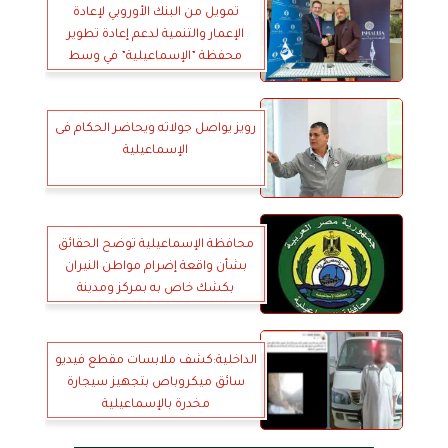
تمويل من البنك الأوروبي لإعادة
الإعمار والتنمية لدعم إعادة تطوير
محفظة ”الإسماعيلية” في وسط
القاهرة وفق معايير الاستدامة
رويز يواصل جولاته ويحاضر الحكام فى
الإسماعيلية
محافظة الإسماعيلية توضح الحقائق
بشأن واقعة إضرام مواطن النيران
بكشك خاص به بمركز ومدينة
القصاصين الجديدة
الداخلية:كشف ملابسات مقطع فيديو
سائق ميكروباص بتجهيز سيجارة
مخدرة بالإسماعيلية