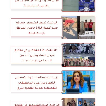
فيديو محاولة إيقاف تروسيكل علي
الطريق بالإسماعيلية
الداخلية: ضبط المتهمين بسرقة
حديد أعمدة الإنارة بإحدى المناطق
بالإسماعيلية
الداخلية:ضبط المتهمين في مقطع
فيديو مشاجرة بين عدد من
الأشخاص بالإسماعيلية
وزيرة التنمية المحلية والبيئة تعلن
الانتهاء من إعداد المخططات
التفصيلية لمدينة القنطرة شرق
بالإسماعيلية و3 قرى بمحافظة
أسيوط
الداخلية: ضبط المتهمين في مقطع