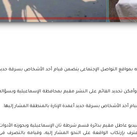
بمواقع التواصل الإجتماعى يتضمن قيام أحد الأشخاص بسرقة حديد
وأمكن تحديد القائم على النشر مقيم بمحافظة الإسماعيلية وبسؤاله
و عاطل مقيم بدائرة قسم شرطة ثان الإسماعيلية وبحوزته الأدوات
رف بإرتكاب الواقعة على النحو المشار إليه، وقيامه بالتصرف فـى