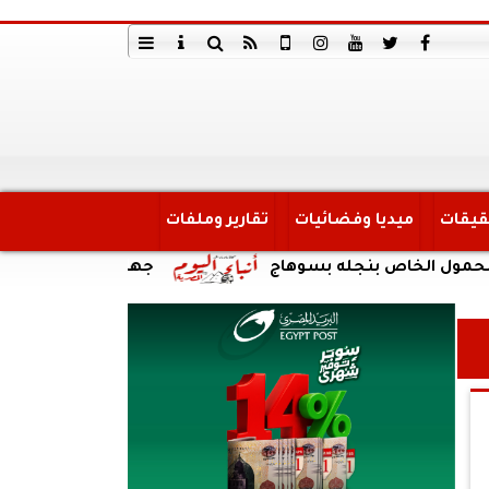
قيقات
ميديا وفضائيات
تقارير وملفات
خاص بنجله بسوهاج
جهاز مدينة القاهرة الجديدة يو