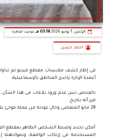
الإثنين، 1 يونيو 2026
03:18 مـ
بتوقيت القاهرة
احمد حسن
فى إطار كشف ملابسات مقطع فيديو تم تداوله 
أعمدة الإنارة بإحدى المناطق بالإسماعيلية.
بالفحص تبين عدم ورود بلاغات فى هذا الشأن، 
قرر أنه بتاريخ
28 مايو المنقضى وحال عودته من عمله فوجئ بقيام أحد الأشخاص بسرقة حديد أعمدة الإنارة بالمنطقة المشار إليها.
أمكن تحديد وضبط الشخص الظاهر بمقطع الفيدي
المستخدمة فى إرتكاب الواقعة، وبمواجهته إعت