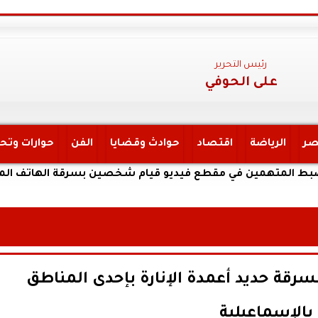
رئيس التحرير
على الحوفي
صر
الرياضة
اقتصاد
حوادث وقضايا
الفن
حوارات وتح
تهمين في مقطع فيديو قيام شخصين بسرقة الهاتف المحمول ال
سرقة حديد أعمدة الإنارة بإحدى المناطق
بالإسماعيلية