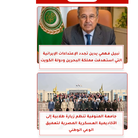
نبيل فهمي يدين تجدد الإعتداءات الإيرانية
التي استهدفت مملكة البحرين ودولة الكويت
جامعة المنوفية تنظم زيارة طلابية إلى
الأكاديمية العسكرية المصرية لتعميق
الوعي الوطني