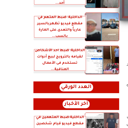
أحد...
الداخلية: ضبط المتهم في
مقطع فيديو تظهربالسير
عارياً والتعدى على المارة
بالسب...
الداخلية: ضبط أحد الأشخاص
لقيامه بالترويج لبيع أدوات
تستخدم فى الأعمال
المنافية...
العدد الورقي
آخر الأخبار
الداخلية:ضبط المتهمين في
مقطع فيديو قيام شخصين