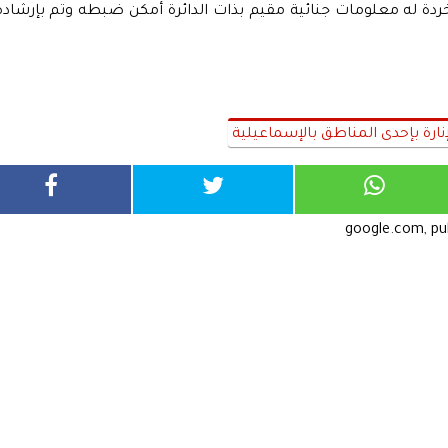
ردة له معلومات جنائية مقيم بذات الدائرة أمكن ضبطه وتم بإرشاده
ارة بإحدى المناطق بالإسماعيلية
google.com, p