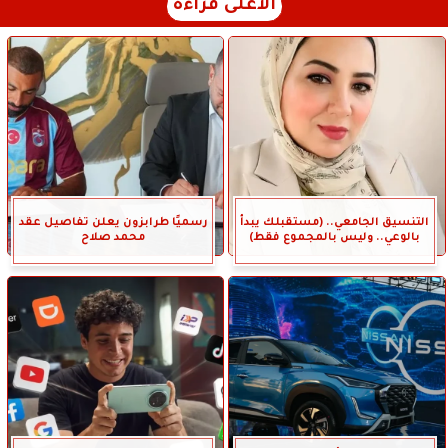
الأعلى قراءة
التنسيق الجامعي.. (مستقبلك يبدأ
رسميًا طرابزون يعلن تفاصيل عقد
بالوعي.. وليس بالمجموع فقط)
محمد صلاح