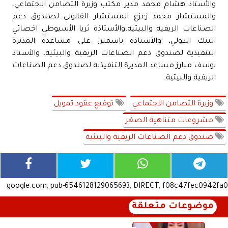
والأستاذ هشام محمد مدير مكتب وزيرة التضامن الاجتماعي،
والمستشار محمد زعزع المستشار القانوني لصندوق دعم
الصناعات الريفية والبيئية،والأستاذة ثريا الأسيوطي اخصائي
البنك الدولي، والأستاذة ياسمين على مساعدة المديرة
التنفيذية لصندوق دعم الصناعات الريفية والبيئية، والأستاذ
يوسف مبارز مساعد المديرة التنفيذية لصندوق دعم الصناعات
الريفية والبيئية.
وزيرة التضامن الاجتماعي
توقيع عقود تمويل
مشروعات متناهية الصغر
صندوق دعم الصناعات الريفية والبيئية
google.com, pub-6546128129065693, DIRECT, f08c47fec0942fa0
موضوعات متعلقة