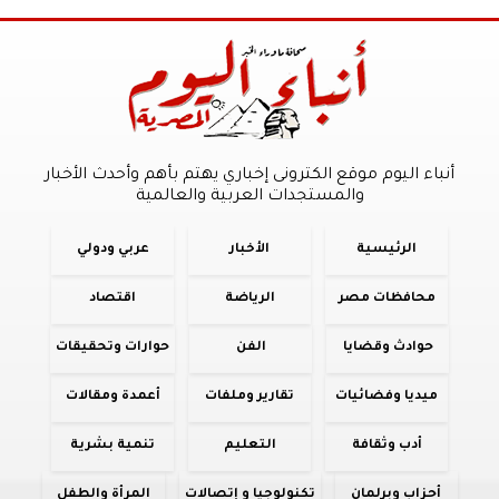
أنباء اليوم موقع الكترونى إخباري يهتم بأهم وأحدث الأخبار
والمستجدات العربية والعالمية
الرئيسية
الأخبار
عربي ودولي
محافظات مصر
الرياضة
اقتصاد
حوادث وقضايا
الفن
حوارات وتحقيقات
ميديا وفضائيات
تقارير وملفات
أعمدة ومقالات
أدب وثقافة
التعليم
تنمية بشرية
أحزاب وبرلمان
تكنولوجيا و إتصالات
المرأة والطفل