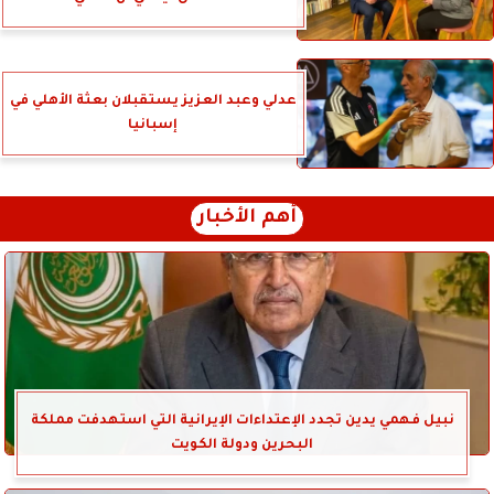
عدلي وعبد العزيز يستقبلان بعثة الأهلي في
إسبانيا
أهم الأخبار
نبيل فهمي يدين تجدد الإعتداءات الإيرانية التي استهدفت مملكة
البحرين ودولة الكويت