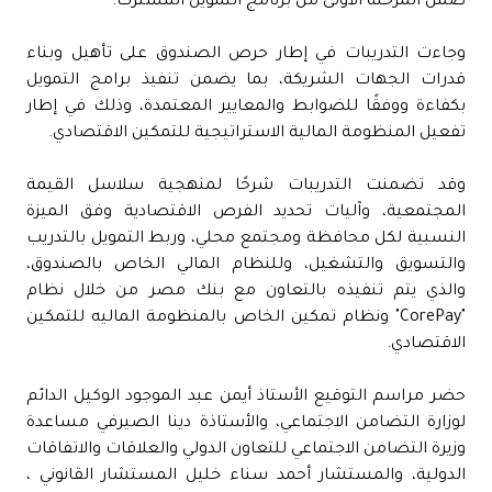
ضمن المرحلة الأولى من برنامج التمويل المشترك.
وجاءت التدريبات في إطار حرص الصندوق على تأهيل وبناء
قدرات الجهات الشريكة، بما يضمن تنفيذ برامج التمويل
بكفاءة ووفقًا للضوابط والمعايير المعتمدة، وذلك في إطار
تفعيل المنظومة المالية الاستراتيجية للتمكين الاقتصادي.
وقد تضمنت التدريبات شرحًا لمنهجية سلاسل القيمة
المجتمعية، وآليات تحديد الفرص الاقتصادية وفق الميزة
النسبية لكل محافظة ومجتمع محلي، وربط التمويل بالتدريب
والتسويق والتشغيل، وللنظام المالي الخاص بالصندوق،
والذي يتم تنفيذه بالتعاون مع بنك مصر من خلال نظام
"CorePay" ونظام تمكين الخاص بالمنظومة الماليه للتمكين
الاقتصادي.
حضر مراسم التوقيع الأستاذ أيمن عبد الموجود الوكيل الدائم
لوزارة التضامن الاجتماعي، والأستاذة دينا الصيرفي مساعدة
وزيرة التضامن الاجتماعي للتعاون الدولي والعلاقات والاتفاقات
الدولية، والمستشار أحمد سناء خليل المستشار القانوني ،