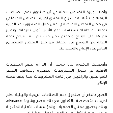
تحقيق مجتمع المنتجين.
وأكدت وزيرة التضامن الاجتماعي أن صندوق دعم الصناعات
الريفية والبيئية يعد الذراع التنفيذي لوزارة التضامن الاجتماعي
في مجال التمكين الاقتصادي، فمن خلال الصندوق تنفذ الوزارة
تدخلات متكاملة تستهدف دعم الأسر الأولى بالرعاية، وتعزيز
قدرتها على الإنتاج وتحقيق دخل مستدام، بما يترجم توجه
الدولة نحو التوسع في الحماية من خلال التمكين الاقتصادي
القائم على الإنتاج والاستدامة.
وأوضحت الدكتورة مايا مرسي أن الوزارة تدعم الجمعيات
الأهلية في تمويل المشروعات الصغيرة ومتناهية الصغر
للمواطنين والراغبين في إقامة المشروعات مما يدفع عجلة
الإنتاج.
الجدير بالذكر أن صندوق دعم الصناعات الريفية والبيئية نظم
تدريبات متخصصة بالتعاون مع بنك مصر وشركة eFinance،
وذلك بحضور ممثلي الجمعيات والمؤسسات الأهلية المقبولة