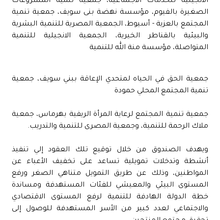
الانجيلية للخدمات الاجتماعية، جمعية تنمية المشروعات
الصغيرة بالفيوم، مؤسسة نهضة بنى سويف، جمعية تنمية
المجتمع بالعزية - أسيوط، الجمعية المصرية للتنمية البشرية
والبيئية بالقناطر الخيرية، الجمعية الانجيلية للتنمية
المتواصلة، مؤسسة منة الله للتنمية
جمعية الحق في الحياه لمتحدي الإعاقة ببني سويف، جمعية
تنمية المجتمع المحلي حمودة
جمعية تنمية المجتمع لرعاية المرأة الريفية بهرماس، جمعية
ملاك الرحمة للتنمية، وجمعية المصرى للتنمية والتدريب.
ويهدف الصندوق من خلال توقيع تلك العقود إلي تنفيذ
أنشطة وتدخلات تمويلية تساعد على تخفيف الأعباء عن
المواطنين، وذلك عن طريق التمويل متناهي الصغر ورفع
المستوى البيئي والمعيشي للفئات المستهدفة ومساندة
خطة الدولة الهادفة للتنمية لرفع المستوى الاقتصادي
والاجتماعي لعدد كبير من الأسر المستهدفة للوصول إلى