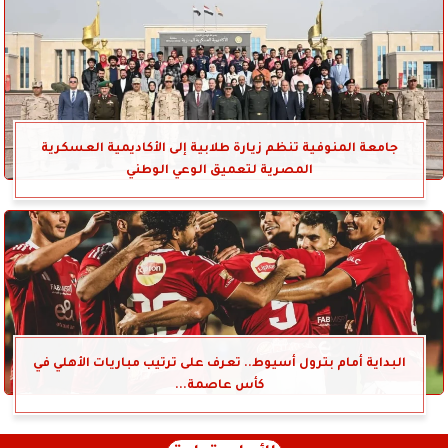
جامعة المنوفية تنظم زيارة طلابية إلى الأكاديمية العسكرية
المصرية لتعميق الوعي الوطني
البداية أمام بترول أسيوط.. تعرف على ترتيب مباريات الأهلي في
كأس عاصمة...