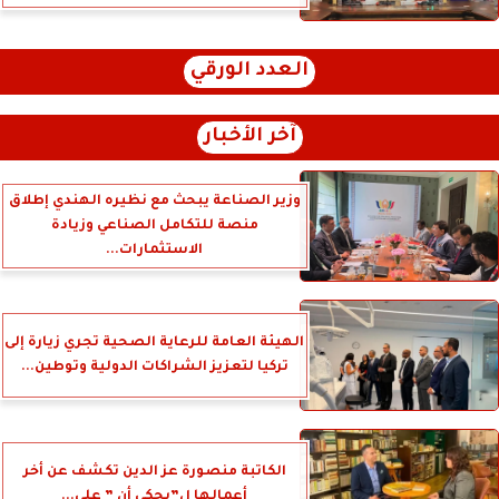
العدد الورقي
آخر الأخبار
وزير الصناعة يبحث مع نظيره الهندي إطلاق
منصة للتكامل الصناعي وزيادة
الاستثمارات...
الهيئة العامة للرعاية الصحية تجري زيارة إلى
تركيا لتعزيز الشراكات الدولية وتوطين...
الكاتبة منصورة عز الدين تكشف عن أخر
أعمالها ل”يحكي أن ” علي...