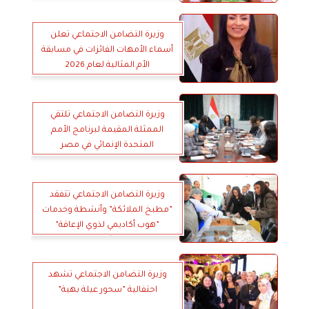
ورؤساء اللجان المحلية للأسر البديلة
الكافلة بمديريات التضامن الاجتماعى
على مستوى الجمهورية
وزيرة التضامن الاجتماعي تعلن
أسماء الأمهات الفائزات في مسابقة
الأم المثالية لعام 2026
وزيرة التضامن الاجتماعي تلتقي
الممثلة المقيمة لبرنامج الأمم
المتحدة الإنمائي في مصر
وزيرة التضامن الاجتماعي تتفقد
”مطبخ الملائكة” وأنشطة وخدمات
”هوب أكاديمي لذوي الإعاقة”
بالشروق
وزيرة التضامن الاجتماعي تشهد
احتفالية ”سحور عيلة بهية”