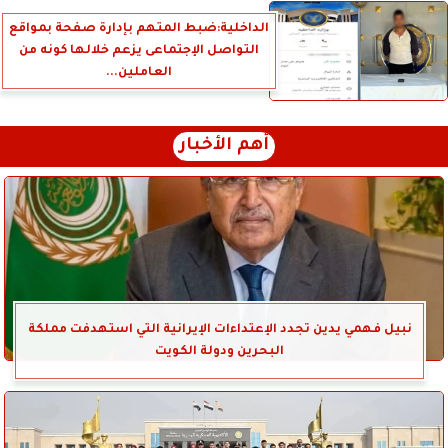
الداخلية:ضبط المتهم بإدارة صفحة بمواقع
التواصل الإجتماعى يزعم خلالها كونه من
العاملين...
أهم الأخبار
نبيل فهمي يدين تجدد الإعتداءات الإيرانية التي استهدفت مملكة
البحرين ودولة الكويت