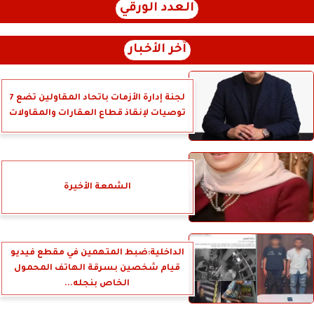
العدد الورقي
آخر الأخبار
لجنة إدارة الأزمات باتحاد المقاولين تضع 7
توصيات لإنقاذ قطاع العقارات والمقاولات
الشمعة الأخيرة
الداخلية:ضبط المتهمين في مقطع فيديو
قيام شخصين بسرقة الهاتف المحمول
الخاص بنجله...