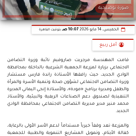
صورة توضيحية
الخميس، 14 مايو 2026
10:07 صـ
بتوقيت القاهرة
أمل ربيع
قامت المهندسة مرجريت صاروفيم نائبة وزيرة التضامن
الاجتماعي بزيارة لمزرعة الجمعية الشرعية بالداخلة بمحافظة
الوادي الجديد، حيث رافقها الأستاذة راندة فارس مستشار
وزيرة التضامن الاجتماعي لشؤون صحة وتنمية الأسرة والمرأة
والطفل ومديرة برنامج «مودة»، والأستاذة إنجي اليماني المديرة
التنفيذية لصندوق دعم الصناعات الريفية والبيئية، والأستاذ
محمد منير مدير مديرية التضامن الاجتماعي بمحافظة الوادي
الجديد.
والمزرعة تعد وقفاً خيرياً مستداماً لدعم الأسر الأولى بالرعاية،
كفالة الأيتام، وتمويل المشاريع التنموية والطبية للجمعية