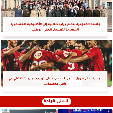
جامعة المنوفية تنظم زيارة طلابية إلى الأكاديمية العسكرية
المصرية لتعميق الوعي الوطني
البداية أمام بترول أسيوط.. تعرف على ترتيب مباريات الأهلي في
كأس عاصمة...
الأعلى قراءة