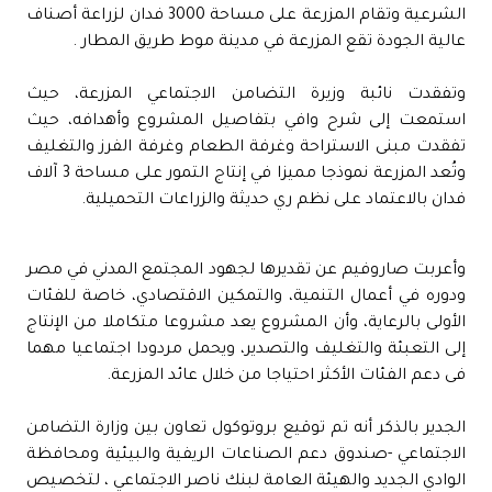
الشرعية وتقام المزرعة على مساحة 3000 فدان لزراعة أصناف
عالية الجودة تقع المزرعة في مدينة موط طريق المطار .
وتفقدت نائبة وزيرة التضامن الاجتماعي المزرعة، حيث
استمعت إلى شرح وافي بتفاصيل المشروع وأهدافه، حيث
تفقدت مبنى الاستراحة وغرفة الطعام وغرفة الفرز والتغليف
وتُعد المزرعة نموذجا مميزا في إنتاج التمور على مساحة 3 آلاف
فدان بالاعتماد على نظم ري حديثة والزراعات التحميلية.
وأعربت صاروفيم عن تقديرها لجهود المجتمع المدني في مصر
ودوره في أعمال التنمية، والتمكين الاقتصادي، خاصة للفئات
الأولى بالرعاية، وأن المشروع يعد مشروعا متكاملا من الإنتاج
إلى التعبئة والتغليف والتصدير، ويحمل مردودا اجتماعيا مهما
فى دعم الفئات الأكثر احتياجا من خلال عائد المزرعة.
الجدير بالذكر أنه تم توقيع بروتوكول تعاون بين وزارة التضامن
الاجتماعي -صندوق دعم الصناعات الريفية والبيئية ومحافظة
الوادي الجديد والهيئة العامة لبنك ناصر الاجتماعي ، لتخصيص