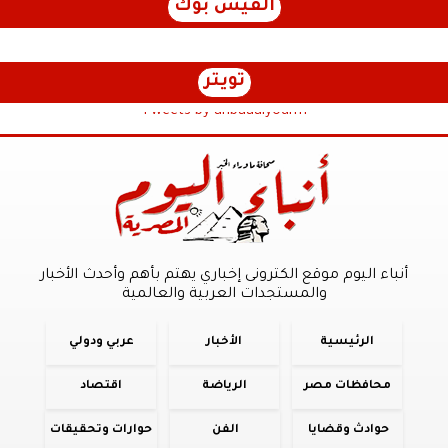
الفيس بوك
تويتر
Tweets by anbaaalyoum1
أنباء اليوم موقع الكترونى إخباري يهتم بأهم وأحدث الأخبار
والمستجدات العربية والعالمية
الرئيسية
الأخبار
عربي ودولي
محافظات مصر
الرياضة
اقتصاد
حوادث وقضايا
الفن
حوارات وتحقيقات