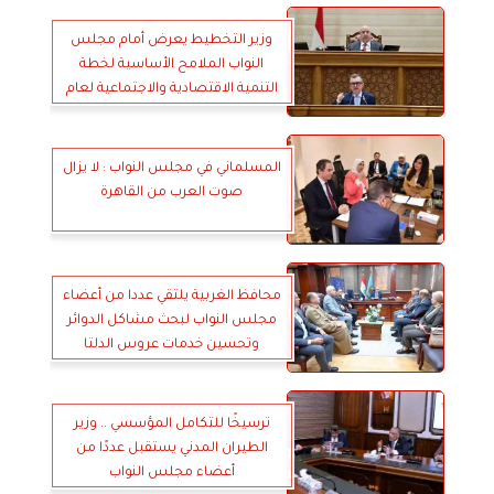
وزير التخطيط يعرض أمام مجلس
النواب الملامح الأساسية لخطة
التنمية الاقتصادية والاجتماعية لعام
2026/2027
المسلماني في مجلس النواب : لا يزال
صوت العرب من القاهرة
محافظ الغربية يلتقي عددا من أعضاء
مجلس النواب لبحث مشاكل الدوائر
وتحسين خدمات عروس الدلتا
ترسيخًا للتكامل المؤسسي .. وزير
الطيران المدني يستقبل عددًا من
أعضاء مجلس النواب