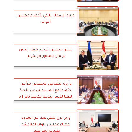
وزيرة الإسكان تلتقي بأعضاء مجلس
النواب
رئيس مجلس النواب، يلتقي رئيس
برلمان جمهورية إستونيا
وزيرة التضامن الاجتماعي تترأس
اجتماعاً مع المسئولين عن اللجنة
العليا للأسر البديلة الكافلة بالوزارة
ورؤساء اللجان المحلية للأسر البديلة
الكافلة بمديريات التضامن الاجتماعى
على مستوى الجمهورية
وزير الري يلتقي عددًا من السادة
أعضاء مجلس النواب لمناقشة
طلبات المواطنين