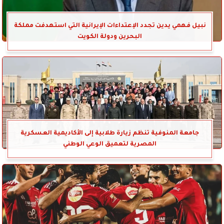
نبيل فهمي يدين تجدد الإعتداءات الإيرانية التي استهدفت مملكة
البحرين ودولة الكويت
جامعة المنوفية تنظم زيارة طلابية إلى الأكاديمية العسكرية
المصرية لتعميق الوعي الوطني