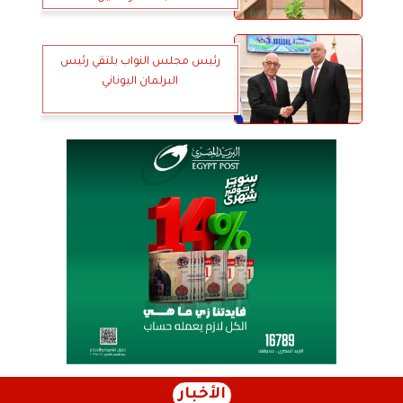
رئيس مجلس النواب يلتقي رئيس
البرلمان اليوناني
الأخبار