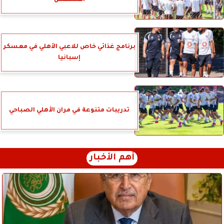
أغسطس
برنامج غذائي خاص للاعبي الأهلي في معسكر
إسبانيا
تدريبات متنوعة في مران الأهلي الصباحي
أهم الأخبار