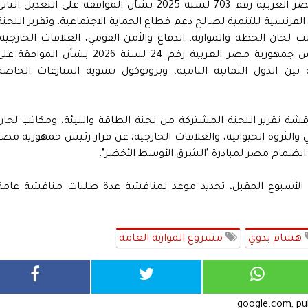
والعلاقات الخارجية عن قرار رئيس جمهورية مصر العربية رقم 703 لسنة 2025 بشأن الموافقة على التعديل الثا
 الفرنسية للتنمية لصالح دعم قطاع الحماية الاجتماعية، وتقرير اللجنة
لجان الخطة والموازنة، الدفاع والأمن القومي، العلاقات الخارجية،
والشئون الدستورية والتشريعية، عن قرار رئيس جمهورية مصر العربية رقم 24 لسنة 2026 بشأن الموافقة 
بين الدول الثمانية النامية، وبروتوكول تسوية المنازعات الخاصة
شة تقرير اللجنة المشتركة من لجنة الطاقة والبيئة، ومكاتب لجان
ئي والثروة الحيوانية، والعلاقات الخارجية، عن قرار رئيس جمهورية مصر
 الأسبوع المقبل، تحديد موعد لمناقشة عدة طلبات مناقشة عامة
هشام بدوي
مشروع الموازنة العامة
google.com, p