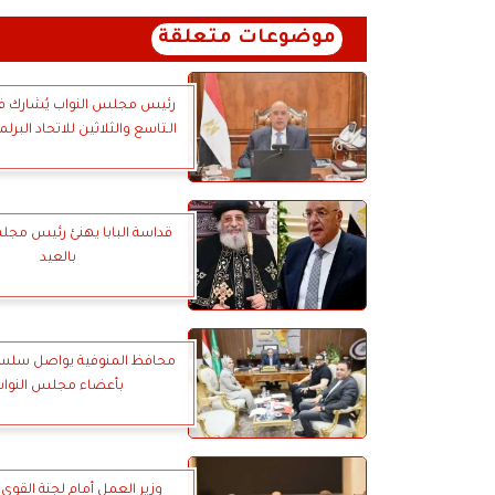
موضوعات متعلقة
رئيس مجلس النواب يُشارك في
الـتاسع والثلاثين للاتحاد البرلم
قداسة البابا يهنئ رئيس مجل
بالعيد
محافظ المنوفية يواصل سلسلة
بأعضاء مجلس النواب
وزير العمل أمام لجنة القوى 