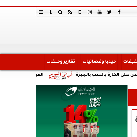
قيقات
ميديا وفضائيات
تقارير وملفات
ارة بالسب بالجيزة
الفريق أسامة ربيع يكشف للتلي