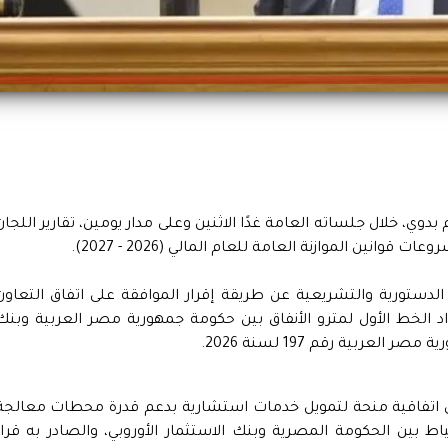
 خلال جلساته العامة غدًا الاثنين وعلى مدار يومين، تقارير اللجان
انين الموازنة العامة للعام المالي (2026 - 2027).
دستورية والتشريعية عن طريقة إقرار الموافقة على اتفاق التعاون
د الخط الأول لمترو الأنفاق بين حكومة جمهورية مصر العربية وبنك
لعربية رقم 197 لسنة 2026.
 اتفاقية منحة لتمويل خدمات استشارية بدعم قدرة محطات معالجة
بين الحكومة المصرية وبنك الاستثمار الأوروبي، والصادر به قرار