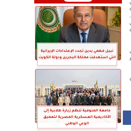
ني
على
نبيل فهمي يدين تجدد الإعتداءات الإيرانية
التي استهدفت مملكة البحرين ودولة الكويت
جامعة المنوفية تنظم زيارة طلابية إلى
الأكاديمية العسكرية المصرية لتعميق
الوعي الوطني