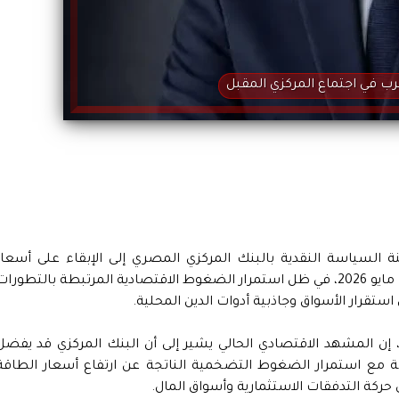
أقرب في اجتماع المركزي المقبل
جنة السياسة النقدية بالبنك المركزي المصري إلى الإبقاء على أسعار
الفائدة دون تغيير خلال اجتماعها المرتقب يوم 21 مايو 2026، في ظل استمرار الضغوط الاقتصادية المرتبطة بالتطورا
ستقرار الأسواق وجاذبية أدوات الدين المحلية.
 إن المشهد الاقتصادي الحالي يشير إلى أن البنك المركزي قد يفضل
صة مع استمرار الضغوط التضخمية الناتجة عن ارتفاع أسعار الطاقة
ى حركة التدفقات الاستثمارية وأسواق المال.