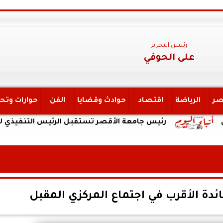
رئيس التحرير
على الحوفي
صر
الرياضة
اقتصاد
حوادث وقضايا
الفن
حوارات وتح
رئيس جامعة الأقصر تستقبل الرئيس التنفيذي لهيئة الت
فائدة الأقرب في اجتماع المركزي المقبل