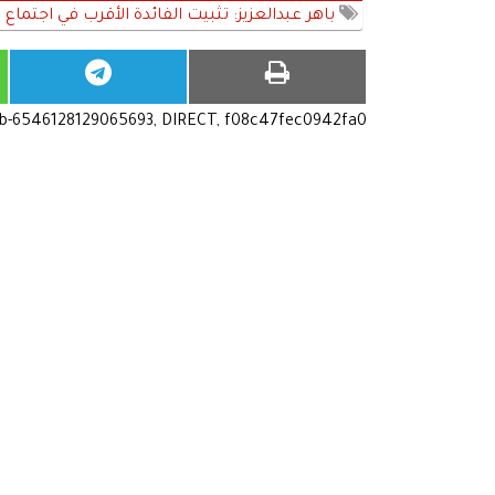
باهر عبدالعزيز: تثبيت الفائدة الأقرب في اجتماع 
ub-6546128129065693, DIRECT, f08c47fec0942fa0