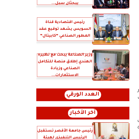
يبحثان سبل...
رئيس اقتصادية قناة
السويس يشهد توقيع عقد
المطور الصناعي ”كابيتال”
وزير الصناعة يبحث مع نظيره
الهندي إطلاق منصة للتكامل
الصناعي وزيادة
الاستثمارات...
العدد الورقي
ت
آخر الأخبار
رئيس جامعة الأقصر تستقبل
الرئيس التنفيذي لهيئة