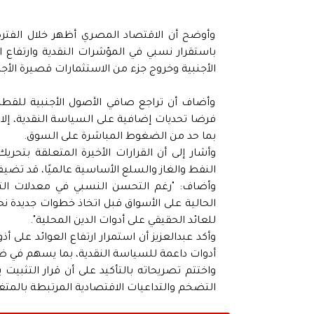
وأوضح أن الاقتصاد المصري أظهر خلال الفترة 
باستقرار نسبي في المؤشرات النقدية وارتفاع 
الأجنبية وخروج جزء من الاستثمارات قصيرة الأجل
وأضاف أن تراجع صافي الأصول الأجنبية للقطا
فرضا تحديات إضافية على السياسة النقدية، إ
بما حد من الضغوط المباشرة على السوق.
وأشار إلى أن القرارات الأخيرة المتعلقة بتحر
النفط والغاز والسلع الأساسية عالميًا، قد تضي
وأضاف: "رغم التحسن النسبي في معدلات التضخم
الحالية على الأسواق قبل اتخاذ خطوات جديدة 
للعائد الحقيقي على أدوات الدين المحلية".
وأكد عبدالعزيز أن استمرار ارتفاع العوائد على 
أدوات داعمة للسياسة النقدية، بما يسهم في ض
واختتم تصريحاته بالتأكيد على أن قرار التثبيت 
التضخم والتداعيات الاقتصادية المرتبطة بالمتغي