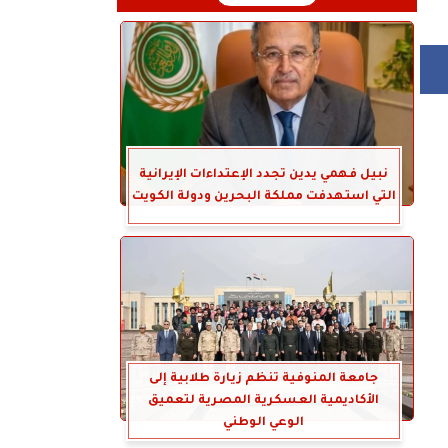
نبيل فهمي يدين تجدد الإعتداءات الإيرانية
التي استهدفت مملكة البحرين ودولة الكويت
جامعة المنوفية تنظم زيارة طلابية إلى
الأكاديمية العسكرية المصرية لتعميق
الوعي الوطني