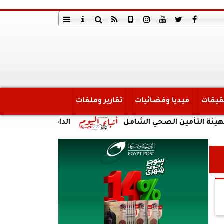
قيقات
ميديا وفضائيات
تقارير وملفات
أمين الصحي الشامل
الداخلية: ضبط أحد الأشخاص لق