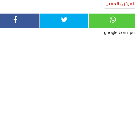
المركزي المقبل
google.com, p