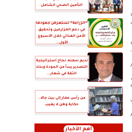
التأمين الصحي الشامل
”الزراعة” تستعرض جهودها
في دعم المزارعين وتحقيق
الأمن الغذائي خلال الأسبوع
الأول...
نديم سمنه: نجاح استراتيجية
التصدير يبدأ من الجودة وبناء
الثقة في شعار...
من رأس عمار إلى بيت جالا..
حكاية وطن لا يغيب
أهم الأخبار