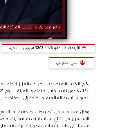
باهر عبدالعزيز: تثبيت الفائدة ال
الأربعاء، 20 مايو 2026
12:13 مـ
بتوقيت القاهرة
علي الحوفي
رجّح الخبير الاقتصادي باهر عبدالعزيز اتجاه ل
الجيوسياسية العالمية، والحاجة إلى الحفاظ على ا
وقال عبدالعزيز في تصريحات صحفية له، اليوم،
الاستمرار في اتباع سياسة نقدية متوازنة، خا
عالميًا، إلى جانب تأثيرات التطورات الإقليمية عل