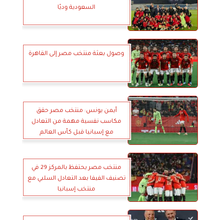
السعودية وديًا
وصول بعثة منتخب مصر إلى القاهرة
أيمن يونس: منتخب مصر حقق
مكاسب نفسية مهمة من التعادل
مع إسبانيا قبل كأس العالم
منتخب مصر يحتفظ بالمركز 29 في
تصنيف الفيفا بعد التعادل السلبي مع
منتخب إسبانيا