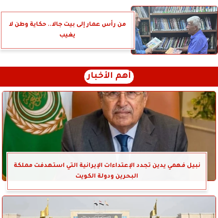
من رأس عمار إلى بيت جالا.. حكاية وطن لا
يغيب
أهم الأخبار
نبيل فهمي يدين تجدد الإعتداءات الإيرانية التي استهدفت مملكة
البحرين ودولة الكويت