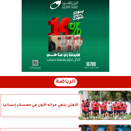
الرياضة
الأهلي ينهي مرانه الأول في معسكر إسبانيا