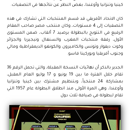
كينيا وتنزانيا وأوغندا، بغض النظر عن نتائجها في التصفيات.
كان الاتحاد الأفريقي قد قسم المنتخبات التي تشارك في هذه
التصفيات إلى 4 مستويات، وكان منتخب مصر صاحب المقام
الرفيع في التتويج بالبطولة برصيد 7 ألقاب، ضمن المستوى
الأول، رفقة منتخبات المغرب والسنغال ونيجيريا والجزائر
وكوت ديفوار وتونس والكاميرون والكونغو الديمقراطية ومالي
وجنوب أفريقيا وبوركينا فاسو.
الجدير بالذكر أن نهائيات النسخة المقبلة، والتي تحمل الرقم 36
تقام خلال الفترة ما بين 19 يونيو و 17 يوليو العام المقبل،
بمشاركة 24 منتخباً، وبتنظيم مشترك بين كينيا وتنزانيا
وأوغندا، وهي المرة الأولى منذ انطلاق البطولة عام 1957 التي
تقام لبطولة في ضيافة ثلاث دول