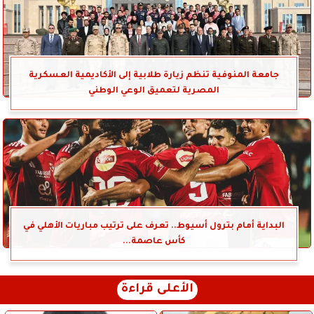
جامعة المنوفية تنظم زيارة طلابية إلى الأكاديمية العسكرية
المصرية لتعميق الوعي الوطني
البداية أمام بترول أسيوط.. تعرف على ترتيب مباريات الأهلي في
كأس عاصمة...
الأعلى قراءة