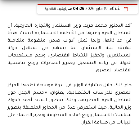
الثلاثاء، 19 مايو 2026
04:26 مـ
بتوقيت القاهرة
أكد الدكتور محمد فريد، وزير الاستثمار والتجارة الخارجية، أن
المناطق الحرة وغيرها من الأنظمة الاستثمارية ليست هدفًا
في حد ذاتها، وإنما تمثل أدوات ضمن منظومة متكاملة
لتهيئة بيئة الاستثمار، بما يسهم في تسهيل حركة
المستثمرين وتحفيز النشاط الاقتصادي، ودعم مستهدفات
الدولة في زيادة التشغيل وتعزيز الصادرات ورفع تنافسية
الاقتصاد المصري.
جاء ذلك خلال مشاركة الوزير في ندوة موسعة نظمها المركز
المصري للدراسات الاقتصادية، بعنوان: «حسم الجدل حول
المناطق الحرة المصرية»، وذلك بحضور السيد أحمد كجوك
وزير المالية، حيث استعرض عددًا من المحاور المتعلقة بتطوير
سياسات الاستثمار ورفع كفاءة المنظومة وتعزيز الاعتماد على
البيانات في صناعة القرار.