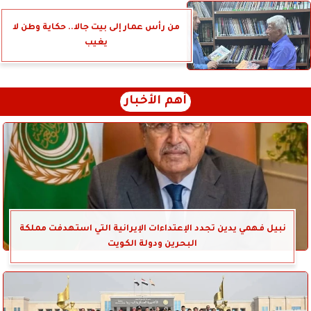
من رأس عمار إلى بيت جالا.. حكاية وطن لا
يغيب
أهم الأخبار
نبيل فهمي يدين تجدد الإعتداءات الإيرانية التي استهدفت مملكة
البحرين ودولة الكويت