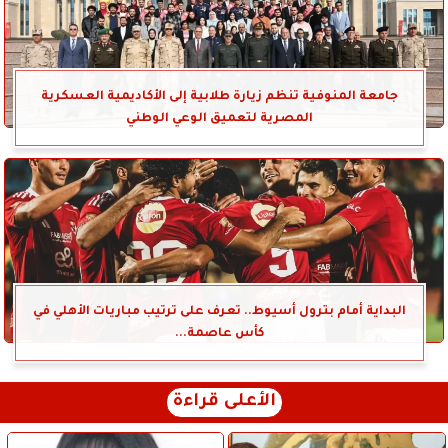
جامعة المنوفية تنظم زيارة طلابية إلى الأكاديمية العسكرية
المصرية لتعميق الوعي الوطني
البداية أمام بترول أسيوط.. تعرف على ترتيب مباريات الأهلي في
كأس عاصمة...
الأعلى قراءة