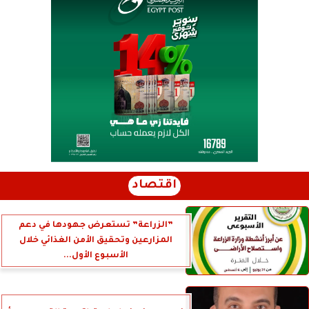
اقتصاد
”الزراعة” تستعرض جهودها في دعم
المزارعين وتحقيق الأمن الغذائي خلال
الأسبوع الأول...