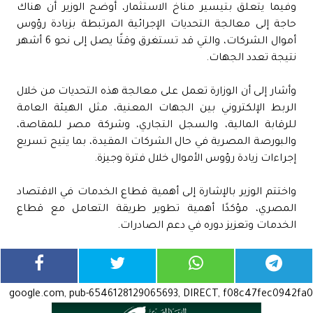
وفيما يتعلق بتيسير مناخ الاستثمار، أوضح الوزير أن هناك
حاجة إلى معالجة التحديات الإجرائية المرتبطة بزيادة رؤوس
أموال الشركات، والتي قد تستغرق وقتًا يصل إلى نحو 6 أشهر
نتيجة تعدد الجهات.
وأشار إلى أن الوزارة تعمل على معالجة هذه التحديات من خلال
الربط الإلكتروني بين الجهات المعنية، مثل الهيئة العامة
للرقابة المالية، والسجل التجاري، وشركة مصر للمقاصة،
والبورصة المصرية في حال الشركات المقيدة، بما يتيح تسريع
إجراءات زيادة رؤوس الأموال خلال فترة وجيزة.
واختتم الوزير بالإشارة إلى أهمية قطاع الخدمات في الاقتصاد
المصري، مؤكدًا أهمية تطوير طريقة التعامل مع قطاع
الخدمات وتعزيز دوره في دعم الصادرات.
google.com, pub-6546128129065693, DIRECT, f08c47fec0942fa0