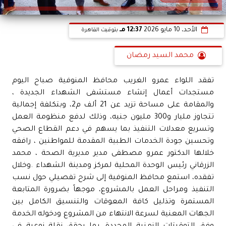
الأحد، 10 مايو 2026
12:37 مـ
بتوقيت القاهرة
محمد السيد رمضان
تفقد اللواء عمرو الغريب محافظ المنوفية صباح اليوم
مستجدات أعمال إنشاء مستشفى الشهداء الجديدة ،
والمقامة على مساحة تزيد عن 21 ألف م2، وبتكلفة إجمالية
تتجاوز مليار و300 مليون جنيه، وذلك لدفع منظومة العمل
وتسريع معدلات التنفيذ بما يسهم في دعم القطاع الصحي
وتحسين جودة الخدمات الطبية المقدمة للمواطنين ، رافقه
خلالها الدكتور عمرو مصطفى مدير مديرية الصحة ، محمد
الزرقاني رئيس الوحدة المحلية لمركز ومدينة الشهداء .وخلال
تفقده، استمع محافظ المنوفية إلى شرح تفصيلي حول نسب
التنفيذ ومراحل العمل بالمشروع، موجهاً بضرورة المتابعة
المستمرة وتذليل كافة المعوقات والتنسيق الكامل بين
الجهات المعنية لسرعة الانتهاء من المشروع ودخوله الخدمة