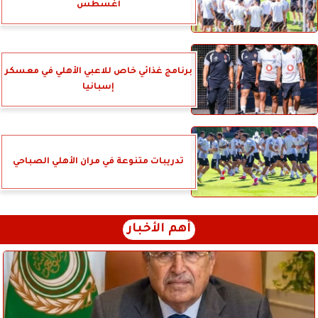
أغسطس
برنامج غذائي خاص للاعبي الأهلي في معسكر
إسبانيا
تدريبات متنوعة في مران الأهلي الصباحي
أهم الأخبار