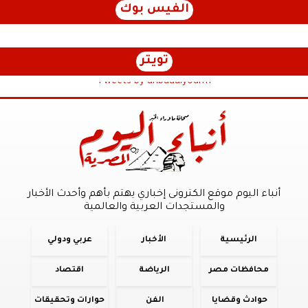
الفيس بوك
تويتر
Tweets by anbaaalyoum1
أنباء اليوم موقع الكترونى إخباري يهتم بأهم وأحدث الأخبار
والمستجدات العربية والعالمية
الرئيسية
الأخبار
عربي ودولي
محافظات مصر
الرياضة
اقتصاد
حوادث وقضايا
الفن
حوارات وتحقيقات