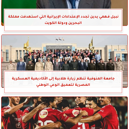
نبيل فهمي يدين تجدد الإعتداءات الإيرانية التي استهدفت مملكة
البحرين ودولة الكويت
جامعة المنوفية تنظم زيارة طلابية إلى الأكاديمية العسكرية
المصرية لتعميق الوعي الوطني