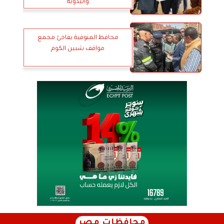
واليدوية
محافظ المنوفية يفاجئ مجمع
مواقف شبين الكوم
محافظات مصر