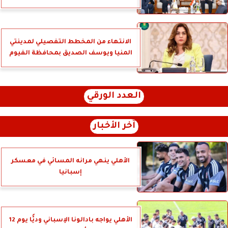
الانتهاء من المخطط التفصيلي لمدينتي
المنيا ويوسف الصديق بمحافظة الفيوم
العدد الورقي
آخر الأخبار
الأهلي ينهي مرانه المسائي في معسكر
إسبانيا
الأهلي يواجه بادالونا الإسباني وديًّا يوم 12