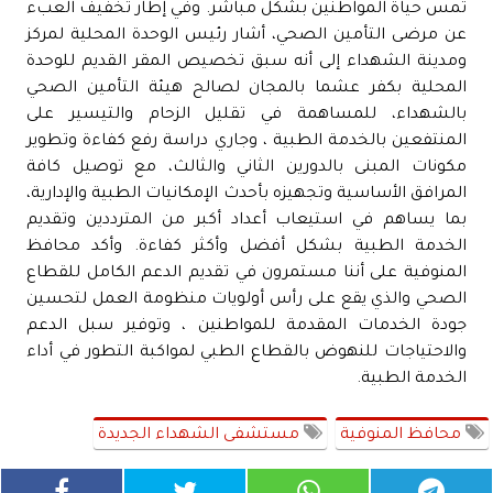
تمس حياة المواطنين بشكل مباشر. وفي إطار تخفيف العبء
عن مرضى التأمين الصحي، أشار رئيس الوحدة المحلية لمركز
ومدينة الشهداء إلى أنه سبق تخصيص المقر القديم للوحدة
المحلية بكفر عشما بالمجان لصالح هيئة التأمين الصحي
بالشهداء، للمساهمة في تقليل الزحام والتيسير على
المنتفعين بالخدمة الطبية ، وجاري دراسة رفع كفاءة وتطوير
مكونات المبنى بالدورين الثاني والثالث، مع توصيل كافة
المرافق الأساسية وتجهيزه بأحدث الإمكانيات الطبية والإدارية،
بما يساهم في استيعاب أعداد أكبر من المترددين وتقديم
الخدمة الطبية بشكل أفضل وأكثر كفاءة. وأكد محافظ
المنوفية على أننا مستمرون في تقديم الدعم الكامل للقطاع
الصحي والذي يقع على رأس أولويات منظومة العمل لتحسين
جودة الخدمات المقدمة للمواطنين ، وتوفير سبل الدعم
والاحتياجات للنهوض بالقطاع الطبي لمواكبة التطور في أداء
الخدمة الطبية.
محافظ المنوفية
مستشفى الشهداء الجديدة