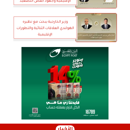
الإقليمية وجهود خفض التصعيد
وزير الخارجية يبحث مع نظيره
الهولندي العلاقات الثنائية والتطورات
الإقليمية
الأخبار