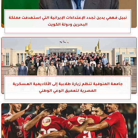
نبيل فهمي يدين تجدد الإعتداءات الإيرانية التي استهدفت مملكة
البحرين ودولة الكويت
جامعة المنوفية تنظم زيارة طلابية إلى الأكاديمية العسكرية
المصرية لتعميق الوعي الوطني