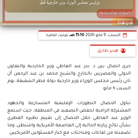
صورة توضيحية
السبت، 9 مايو 2026
11:10 صـ
بتوقيت القاهرة
هدير طارق
جرى اتصال بين د. بدر عبد العاطي وزير الخارجية والتعاون
الدولي والمصريين بالخارج والشيخ محمد بن عبد الرحمن آل
ثاني رئيس مجلس الوزراء وزير خارجية دولة قطر الشقيقة، يوم
السبت ٩ مايو.
تناول الاتصال التطورات الإقليمية المتسارعة والجهود
المشتركة الرامية لخفض التصعيد في المنطقة، حيث استمع
الوزير عبد العاطي خلال الاتصال إلى تقييم نظيره القطري
بشأن نتائج زيارته الحالية إلى العاصمة الأمريكية واشنطن، وما
تضمنته من لقاءات ومباحثات مع كبار المسئولين الأمريكيين.