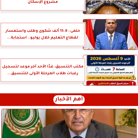
مشروع الإسكان
حلمى : 15.8 ألف شكوى وطلب واستفسار
لقطاع التعليم خلال يوليو.. استجابة...
مكتب التنسيق: غدًا الأحد آخر موعد لتسجيل
رغبات طلاب المرحلة الأولى للتنسيق...
أهم الأخبار