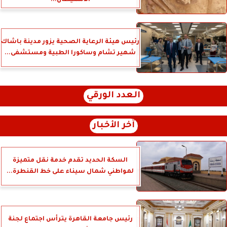
رئيس هيئة الرعاية الصحية يزور مدينة باشاك
شهير تشام وساكورا الطبية ومستشفى...
العدد الورقي
آخر الأخبار
السكة الحديد تقدم خدمة نقل متميزة
لمواطني شمال سيناء على خط القنطرة...
رئيس جامعة القاهرة يترأس اجتماع لجنة