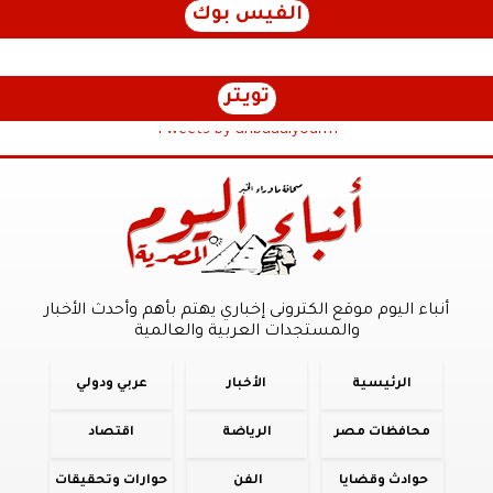
الفيس بوك
تويتر
Tweets by anbaaalyoum1
أنباء اليوم موقع الكترونى إخباري يهتم بأهم وأحدث الأخبار
والمستجدات العربية والعالمية
الرئيسية
الأخبار
عربي ودولي
محافظات مصر
الرياضة
اقتصاد
حوادث وقضايا
الفن
حوارات وتحقيقات