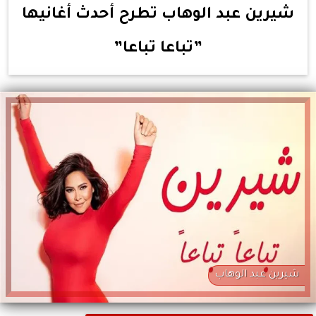
شيرين عبد الوهاب تطرح أحدث أغانيها
”تباعا تباعا”
شيرين عبد الوهاب