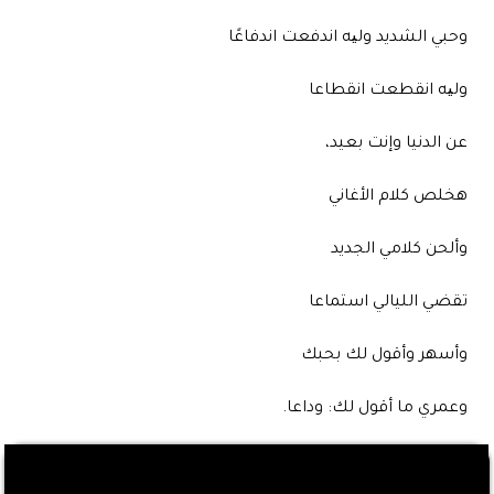
وحبي الشديد ولیه اندفعت اندفاعًا
ولیه انقطعت انقطاعا
عن الدنيا وإنت بعيد،
هخلص كلام الأغاني
وألحن كلامي الجديد
تقضي الليالي استماعا
وأسهر وأقول لك بحبك
وعمري ما أقول لك: وداعا.