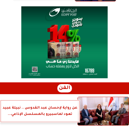
الفن
عن رواية لإحسان عبد القدوس .. نبيلة عبيد
تعود لماسبيرو بالمسلسل الإذاعي...