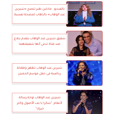
بالفيديو.. مادلين طبر تنصح «شيرين
عبد الوهاب» بالذهاب لمصحة نفسية
شقيق شيرين عبد الوهاب يتقدم ببلاغ
ضد فتاة تدعى أنها شقيقتهما
شيرين عبد الوهاب تظهر بإطلالة
رياضية فى حفل موسم الجميزر
شيرين عبد الوهاب توجه رساله
لأنغام: ”شكرا يا بنت الأصول وكتر
خيرك”