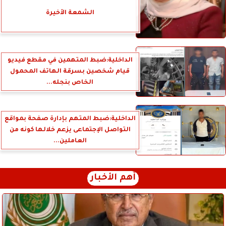
الشمعة الأخيرة
الداخلية:ضبط المتهمين في مقطع فيديو
قيام شخصين بسرقة الهاتف المحمول
الخاص بنجله...
الداخلية:ضبط المتهم بإدارة صفحة بمواقع
التواصل الإجتماعى يزعم خلالها كونه من
العاملين...
أهم الأخبار