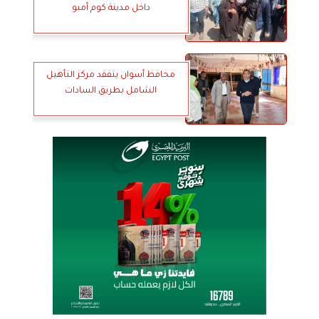
داخل مدينة كوم أمبو
محافظ أسوان يتفقد مركز التأهيل
الشامل بطريق السادات