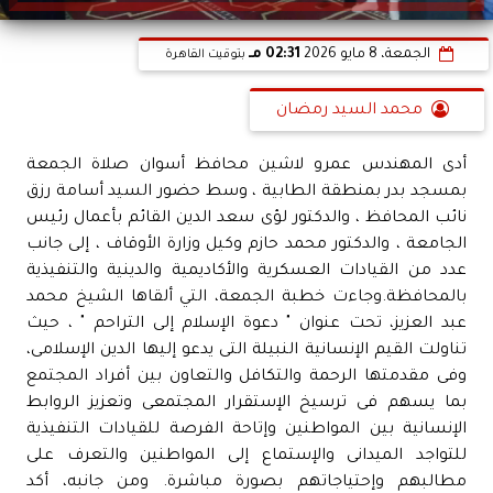
الجمعة، 8 مايو 2026
02:31 مـ
بتوقيت القاهرة
محمد السيد رمضان
أدى المهندس عمرو لاشين محافظ أسوان صلاة الجمعة
بمسجد بدر بمنطقة الطابية ، وسط حضور السيد أسامة رزق
نائب المحافظ ، والدكتور لؤى سعد الدين القائم بأعمال رئيس
الجامعة ، والدكتور محمد حازم وكيل وزارة الأوقاف ، إلى جانب
عدد من القيادات العسكرية والأكاديمية والدينية والتنفيذية
بالمحافظة.وجاءت خطبة الجمعة، التي ألقاها الشيخ محمد
عبد العزيز، تحت عنوان " دعوة الإسلام إلى التراحم " ، حيث
تناولت القيم الإنسانية النبيلة التى يدعو إليها الدين الإسلامى،
وفى مقدمتها الرحمة والتكافل والتعاون بين أفراد المجتمع
بما يسهم فى ترسيخ الإستقرار المجتمعى وتعزيز الروابط
الإنسانية بين المواطنين وإتاحة الفرصة للقيادات التنفيذية
للتواجد الميدانى والإستماع إلى المواطنين والتعرف على
مطالبهم وإحتياجاتهم بصورة مباشرة. ومن جانبه، أكد