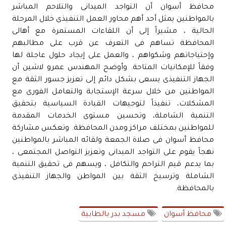
محافظ أسوان أن التواجد الميدانى والتلاحم المباشر
بالمواطنين يمثل أحد أهم محاور العمل التنفيذى خلال المرحلة
الحالية ، مشيراً إلى أن اللقاءات المستمرة مع أهالى
المحافظة تساهم فى التعرف عن قرب على مطالبهم
وإحتياجاتهم وشكواهم ، والعمل على إيجاد حلول عاجلة لها
وفقاً للإمكانيات المتاحة. وأوضح المهندس عمرو لاشين أن
الجهاز التنفيذى يسعى بشكل دائم إلى تعزيز جسور الثقة مع
المواطنين من خلال سرعة الإستجابة والتعامل الفورى مع
المشكلات، تنفيذاً لتوجيهات القيادة السياسية بتحقيق
التنمية الشاملة، وتحسين مستوى الخدمات المقدمة
للمواطنين بمختلف مراكز ومدن المحافظة. وتعكس مشاركة
محافظ أسوان فى صلاة الجمعة ولقائه المباشر بالمواطنين
نهجاً يقوم على التواجد الميدانى وتعزيز التواصل المجتمعى ،
بما يدعم قيم التراحم والتكافل ، ويسهم فى تحقيق التنمية
الشاملة وترسيخ الثقة بين المواطن والجهاز التنفيذى
بالمحافظة.
محافظ أسوان
مسجد بدر بالطابية