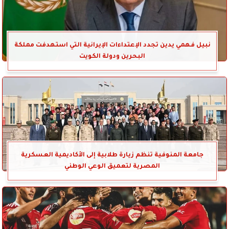
نبيل فهمي يدين تجدد الإعتداءات الإيرانية التي استهدفت مملكة
البحرين ودولة الكويت
جامعة المنوفية تنظم زيارة طلابية إلى الأكاديمية العسكرية
المصرية لتعميق الوعي الوطني