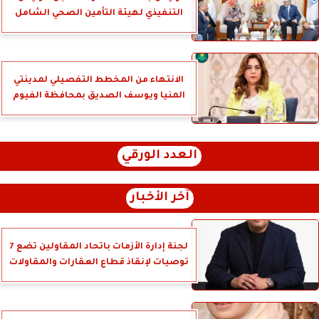
التنفيذي لهيئة التأمين الصحي الشامل
الانتهاء من المخطط التفصيلي لمدينتي
المنيا ويوسف الصديق بمحافظة الفيوم
العدد الورقي
آخر الأخبار
لجنة إدارة الأزمات باتحاد المقاولين تضع 7
توصيات لإنقاذ قطاع العقارات والمقاولات