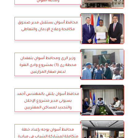
ومدينة أسوان
محافظ أسوان يستقبل مدير صندوق
مكافحة وعلاج الإدمان والتعاطى
وزير الرى ومحافظ أسوان يتفقدان
محطة رى (1) بمشروع وادى النقرة
لدعم صغار المزارعين
محافظ أسوان يلتقي بالمهندس أحمد
بسيونى مدير مشروع الإحلال
والتجديد لمساكن المغتربين
محافظ أسوان يوجه بإعداد خطة
متكاملة لمشاركة الشباب في مبادرة