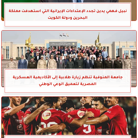
نبيل فهمي يدين تجدد الإعتداءات الإيرانية التي استهدفت مملكة
البحرين ودولة الكويت
جامعة المنوفية تنظم زيارة طلابية إلى الأكاديمية العسكرية
المصرية لتعميق الوعي الوطني