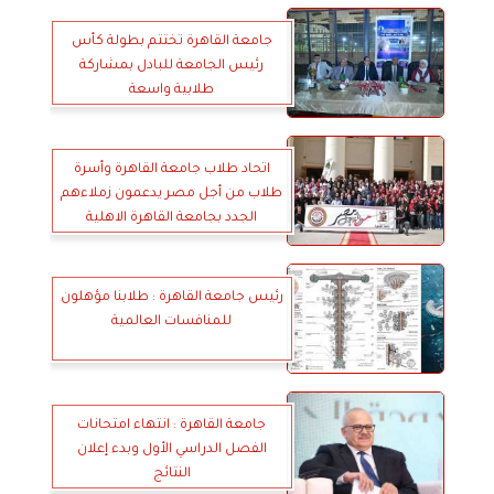
جامعة القاهرة تختتم بطولة كأس
رئيس الجامعة للبادل بمشاركة
طلابية واسعة
اتحاد طلاب جامعة القاهرة وأسرة
طلاب من أجل مصر يدعمون زملاءهم
الجدد بجامعة القاهرة الاهلية
رئيس جامعة القاهرة : طلابنا مؤهلون
للمنافسات العالمية
جامعة القاهرة : انتهاء امتحانات
الفصل الدراسي الأول وبدء إعلان
النتائج