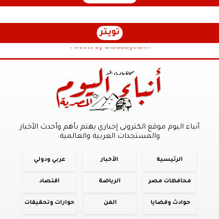
تويتر
Tweets by anbaaalyoum1
أنباء اليوم موقع الكترونى إخباري يهتم بأهم وأحدث الأخبار
والمستجدات العربية والعالمية
الرئيسية
الأخبار
عربي ودولي
محافظات مصر
الرياضة
اقتصاد
حوادث وقضايا
الفن
حوارات وتحقيقات