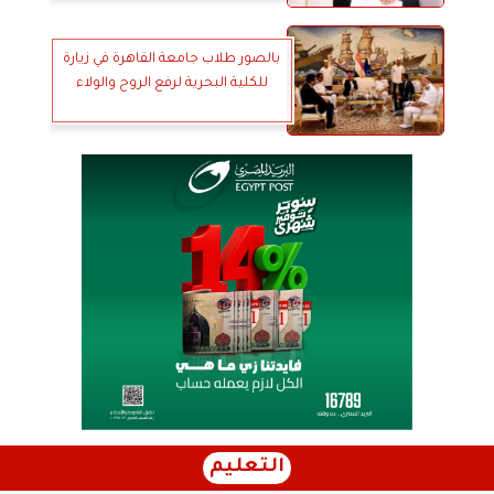
بالصور طلاب جامعة القاهرة في زيارة
للكلية البحرية لرفع الروح والولاء
التعليم