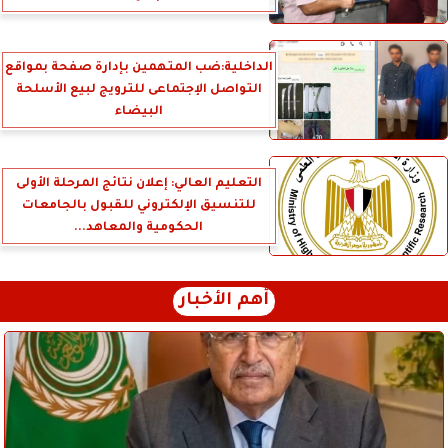
الداخلية:ضب المتهمين بإدارة صفحة بمواقع
التواصل الإجتماعى للترويج لبيع الأسلحة
البيضاء
التعليم العالي: إعلان نتائج المرحلة الأولى
للتنسيق الإلكتروني للقبول بالجامعات
الحكومية والمعاهد...
أهم الأخبار