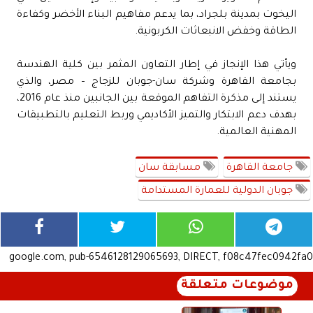
اليخوت بمدينة بلجراد، بما يدعم مفاهيم البناء الأخضر وكفاءة
الطاقة وخفض الانبعاثات الكربونية.
ويأتي هذا الإنجاز في إطار التعاون المثمر بين كلية الهندسة
بجامعة القاهرة وشركة سان-جوبان للزجاج – مصر، والذي
يستند إلى مذكرة التفاهم الموقعة بين الجانبين منذ عام 2016،
بهدف دعم الابتكار والتميز الأكاديمي وربط التعليم بالتطبيقات
المهنية العالمية.
جامعة القاهرة
مسابقة سان
جوبان الدولية للعمارة المستدامة
google.com, pub-6546128129065693, DIRECT, f08c47fec0942fa0
موضوعات متعلقة