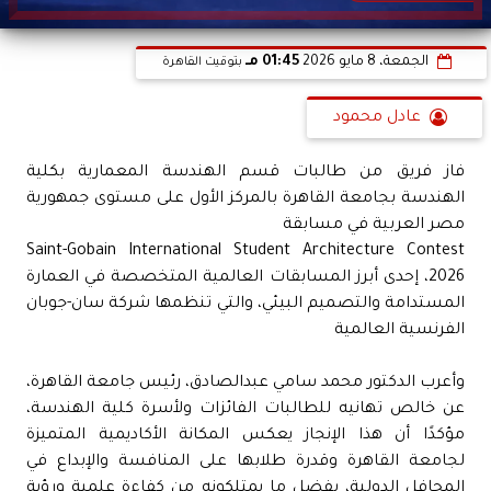
الجمعة، 8 مايو 2026
01:45 مـ
بتوقيت القاهرة
عادل محمود
فاز فريق من طالبات قسم الهندسة المعمارية بكلية
الهندسة بجامعة القاهرة بالمركز الأول على مستوى جمهورية
مصر العربية في مسابقة
Saint-Gobain International Student Architecture Contest
2026، إحدى أبرز المسابقات العالمية المتخصصة في العمارة
المستدامة والتصميم البيئي، والتي تنظمها شركة سان-جوبان
الفرنسية العالمية
وأعرب الدكتور محمد سامي عبدالصادق، رئيس جامعة القاهرة،
عن خالص تهانيه للطالبات الفائزات ولأسرة كلية الهندسة،
مؤكدًا أن هذا الإنجاز يعكس المكانة الأكاديمية المتميزة
لجامعة القاهرة وقدرة طلابها على المنافسة والإبداع في
المحافل الدولية، بفضل ما يمتلكونه من كفاءة علمية ورؤية