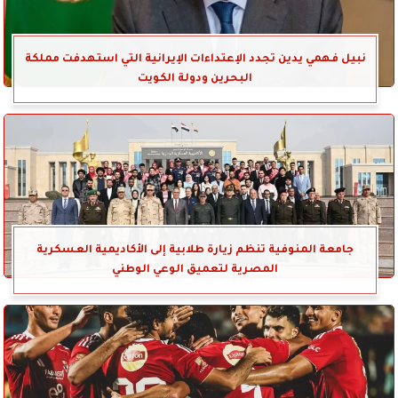
نبيل فهمي يدين تجدد الإعتداءات الإيرانية التي استهدفت مملكة
البحرين ودولة الكويت
جامعة المنوفية تنظم زيارة طلابية إلى الأكاديمية العسكرية
المصرية لتعميق الوعي الوطني