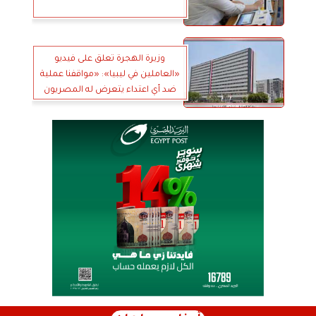
وزيرة الهجرة تعلق على فيديو
«العاملين في ليبيا»: «مواقفنا عملية
ضد أي اعتداء يتعرض له المصريون
في الخارج»