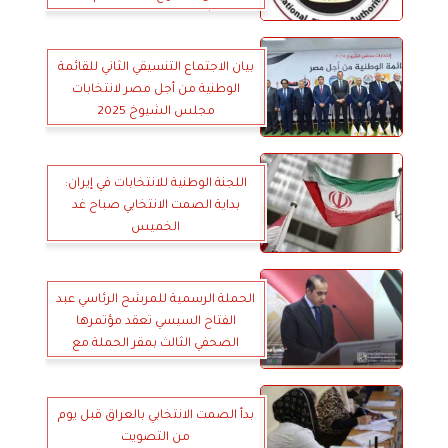
مرشحا على المقاعد الفردية
بيان الاجتماع التنسيقي الثاني للقائمة
الوطنية من أجل مصر لانتخابات
مجلس الشيوخ 2025
اللجنة الوطنية للانتخابات في إيران:
بداية الصمت الانتخابي صباح غد
الخميس
الحملة الرسمية للمرشح الرئاسي عبد
الفتاح السيسي تعقد مؤتمرها
الصحفي الثالث بمقر الحملة مع
اقتراب موعد الصمت الانتخابي في
الخارج
بدأ الصمت الانتخابي بالعراق قبل يوم
من التصويت