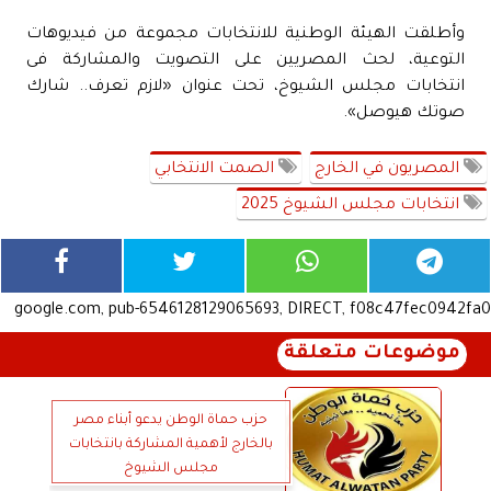
وأطلقت الهيئة الوطنية للانتخابات مجموعة من فيديوهات
التوعية، لحث المصريين على التصويت والمشاركة فى
انتخابات مجلس الشيوخ، تحت عنوان «لازم تعرف.. شارك
صوتك هيوصل».
المصريون في الخارج
الصمت الانتخابي
انتخابات مجلس الشيوخ 2025
google.com, pub-6546128129065693, DIRECT, f08c47fec0942fa0
موضوعات متعلقة
حزب حماة الوطن يدعو أبناء مصر
بالخارج لأهمية المشاركة بانتخابات
مجلس الشيوخ