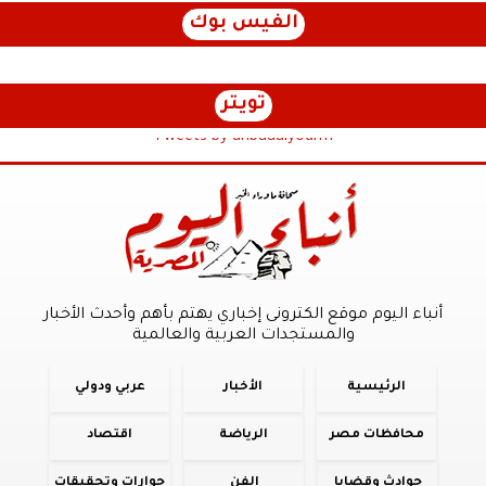
الفيس بوك
تويتر
Tweets by anbaaalyoum1
أنباء اليوم موقع الكترونى إخباري يهتم بأهم وأحدث الأخبار
والمستجدات العربية والعالمية
الرئيسية
الأخبار
عربي ودولي
محافظات مصر
الرياضة
اقتصاد
حوادث وقضايا
الفن
حوارات وتحقيقات