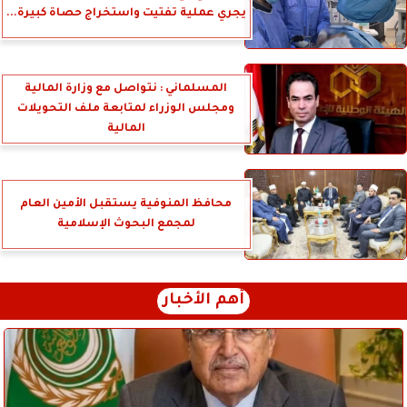
يجري عملية تفتيت واستخراج حصاة كبيرة...
المسلماني : نتواصل مع وزارة المالية
ومجلس الوزراء لمتابعة ملف التحويلات
المالية
محافظ المنوفية يستقبل الأمين العام
لمجمع البحوث الإسلامية
أهم الأخبار