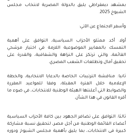
بمشهد ديمقراطي يليق بالدولة المصرية لانتخاب مجلس
الشيوخ 2025.
وأسفر الاجتماع عن الآتي:
أولا: أكد ممثلو الأحزاب السياسية، التوافق على أهمية
التمسك بالمعايير الموضوعية اللازمة في اختيار مرشحي
القائمة، والتي ترتكز على النزاهة والشفافية، والقدرة على
تحقيق آمال وتطلعات الشعب المصري.
ثانيا: مناقشة الترتيبات الخاصة بالدعايا الانتخابية، والخطة
الإعلامية خلال الفترة المقبلة، وفقا للمواعيد المقررة
والضوابط التي أعلنتها الهيئة الوطنية للانتخابات، في ضوء ما
أقره القانون في هذا الشأن.
ثالثا: التوافق على تضافر الجهود بين كافة الأحزاب السياسية
أعضاء القائمة الوطنية من أجل مصر، لتحقيق نسبة مشاركة
كبيرة في الانتخابات، بما يليق بأهمية مجلس الشيوخ ودوره