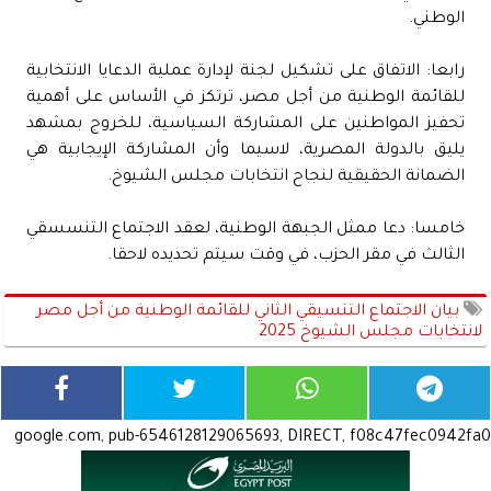
الوطني.
رابعا: الاتفاق على تشكيل لجنة لإدارة عملية الدعايا الانتخابية
للقائمة الوطنية من أجل مصر، ترتكز في الأساس على أهمية
تحفيز المواطنين على المشاركة السياسية، للخروج بمشهد
يليق بالدولة المصرية، لاسيما وأن المشاركة الإيجابية هي
الضمانة الحقيقية لنجاح انتخابات مجلس الشيوخ.
خامسا: دعا ممثل الجبهة الوطنية، لعقد الاجتماع التنسسقي
الثالث في مقر الحزب، في وقت سيتم تحديده لاحقا.
بيان الاجتماع التنسيقي الثاني للقائمة الوطنية من أجل مصر
لانتخابات مجلس الشيوخ 2025
google.com, pub-6546128129065693, DIRECT, f08c47fec0942fa0