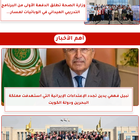
وزارة الصحة تطلق الدفعة الأولى من البرنامج
التدريبي الميداني في الوبائيات لمسار...
أهم الأخبار
نبيل فهمي يدين تجدد الإعتداءات الإيرانية التي استهدفت مملكة
البحرين ودولة الكويت