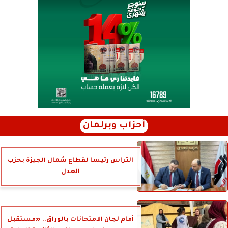
أحزاب وبرلمان
التراس رئيسا لقطاع شمال الجيزة بحزب
العدل
أمام لجان الامتحانات بالوراق.. «مستقبل