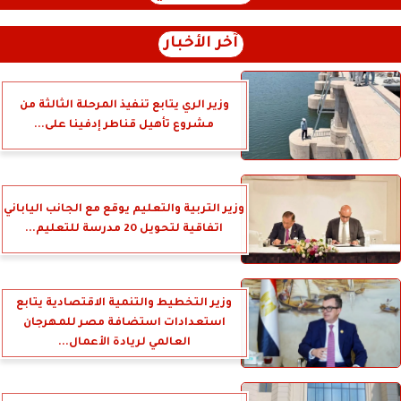
آخر الأخبار
وزير الري يتابع تنفيذ المرحلة الثالثة من
مشروع تأهيل قناطر إدفينا على...
وزير التربية والتعليم يوقع مع الجانب الياباني
اتفاقية لتحويل 20 مدرسة للتعليم...
وزير التخطيط والتنمية الاقتصادية يتابع
استعدادات استضافة مصر للمهرجان
العالمي لريادة الأعمال...