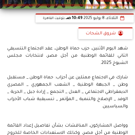
الثلاثاء، 8 يوليو 2025
10:49 صـ
بتوقيت القاهرة
شروق الشحات
شهد اليوم الأثنين، حزب حماة الوطن، عقد الاجتماع التتسيقي
الثاني للقائمة الوطنية من أجل مصر، لانتخابات مجلس
الشيوخ 2025.
شارك في الاجتماع ممثلين عن أحزاب: حماة الوطن _ مستقبل
وطن _ الجبهة الوطنية _ الشعب الجمهوري _ المصري
الديمقراطي الاجتماعي _ العدل _ التجمع _ إرادة جيل _ الحرية _
الوفد _ الإصلاح والتنمية _ المؤتمر _ تنسيقية شباب الأحزاب
والسياسيين.
وواصل المشاركون، المناقشات بشأن تفاصيل إعداد القائمة
الوطنية من أجل مصر، وكذلك الاستعدادات الخاصة للخروج