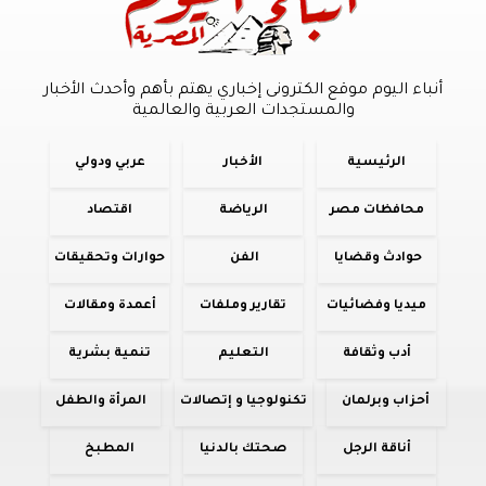
أنباء اليوم موقع الكترونى إخباري يهتم بأهم وأحدث الأخبار
والمستجدات العربية والعالمية
الرئيسية
الأخبار
عربي ودولي
محافظات مصر
الرياضة
اقتصاد
حوادث وقضايا
الفن
حوارات وتحقيقات
ميديا وفضائيات
تقارير وملفات
أعمدة ومقالات
أدب وثقافة
التعليم
تنمية بشرية
أحزاب وبرلمان
تكنولوجيا و إتصالات
المرأة والطفل
أناقة الرجل
صحتك بالدنيا
المطبخ