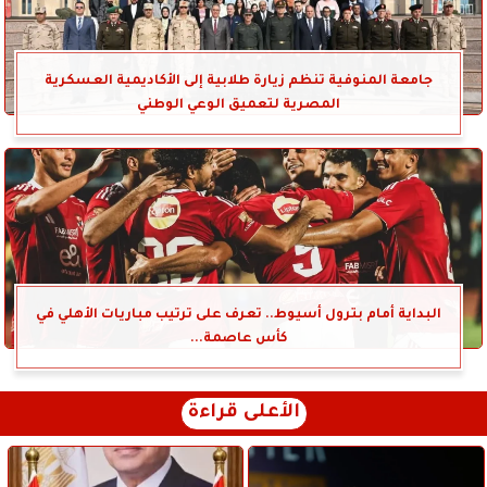
جامعة المنوفية تنظم زيارة طلابية إلى الأكاديمية العسكرية
المصرية لتعميق الوعي الوطني
البداية أمام بترول أسيوط.. تعرف على ترتيب مباريات الأهلي في
كأس عاصمة...
الأعلى قراءة