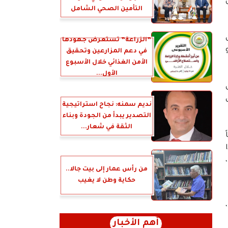
التأمين الصحي الشامل
”الزراعة” تستعرض جهودها
في دعم المزارعين وتحقيق
الأمن الغذائي خلال الأسبوع
الأول...
نديم سمنه: نجاح استراتيجية
التصدير يبدأ من الجودة وبناء
الثقة في شعار...
من رأس عمار إلى بيت جالا..
حكاية وطن لا يغيب
،
أهم الأخبار