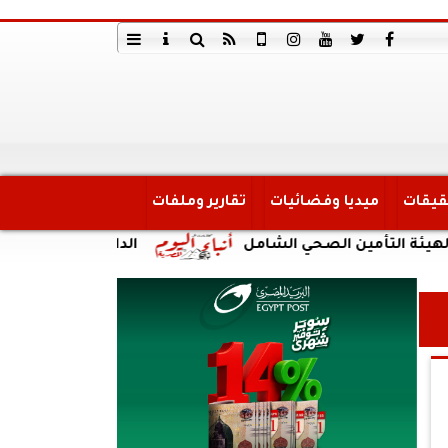
قيقات
ميديا وفضائيات
تقارير وملفات
لصحي الشامل
الداخلية: ضبط أحد الأشخاص لقيامه ب