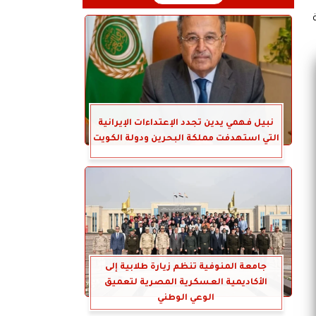
نبيل فهمي يدين تجدد الإعتداءات الإيرانية
التي استهدفت مملكة البحرين ودولة الكويت
جامعة المنوفية تنظم زيارة طلابية إلى
الأكاديمية العسكرية المصرية لتعميق
الوعي الوطني