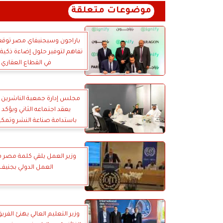
موضوعات متعلقة
باراجون وسيجنيفاي مصر توقع
تفاهم لتوفير حلول إضاءة ذكية
في القطاع العقاري
مجلس إدارة جمعية الناشرين ال
يعقد اجتماعه الثاني ويؤكد ا
باستدامة صناعة النشر وتمكي
الإماراتي
وزير العمل يلقي كلمة مصر ف
العمل الدولي بجنيف
وزير التعليم العالي يهنئ الفر