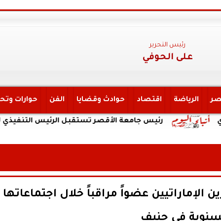
رئيس التحرير
على الحوفي
صر
الرياضة
اقتصاد
حوادث وقضايا
الفن
حوارات وتح
رئيس جامعة الأقصر تستقبل الرئيس التنفيذي لهيئة التأمين ا
 الإماراتيين عضواً مراقباً خلال اجتماعاتها
سنوية في جنيف