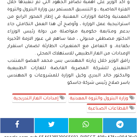
و أكد الوزير على أهمية تضافر الجهود التي تم تنفيذها خلال
الفترة الماضية ، و التنسيق المستمر بين وزارة البترول والثروة
المعدنية وكافة الوزارات المعنية في إطار المحور الرابع من
استراتيجية عمل الوزارة ، وأوضح أن هذا العمل التكاملي جاء
بدعم ومتابعة حكومية متواصلة من دولة رئيس الوزراء
الدكتور مصطفي مدبولي ، مما ساهم في عبور الازمة الأخيرة
بكفاءة، و التعامل مع المتغيرات الطارئة لضمان استقرار
الإمدادات من الغاز الطبيعي للاستهلاك المحلي .
رافق الوزير خلال زيارته المهندس يس محمد العضو المنتدب
التنفيذي للشركة المصرية القابضة للغازات الطبيعية
والدكتور خالد البدري وكيل الوزارة للمشروعات و المهندس
ياسر صلاح رئيس شركة جاسكو
وزارة البترول والثروة المعدنية
إمدادات الغاز التدريجية
القطاعات الصناعية