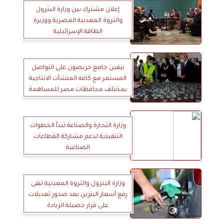
‏إعلان مشترك بين وزارة البترول
والثروة المعدنية المصرية ووزيرة
الطاقة الإسرائيلية
نيفين جامع:حريصون على التواصل
المستمر مع كافة المنشأت الانتاجية
بمختلف محافظات مصر للمساهمة
في تنمية وتطوير القطاعات الصناعية
وزارة التجارة والصناعة تبدأ الخطوات
التنفيذية لدعم مشاركة القطاعات
الصناعية
وزارة البترول والثروة المعدنية تنفى
رفع أسعار البنزين بعد صدور تعديلات
على قرار حصيلة الزيادة