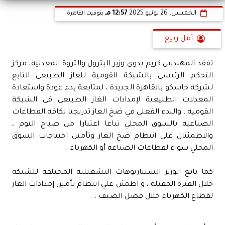
الخميس، 26 يونيو 2025
12:57 مـ
بتوقيت القاهرة
أمل ربيع
تفقد المهندس كريم بدوي وزير البترول والثروة المعدنية، مركز
التحكم الرئيسي بالشبكة القومية للغاز الطبيعي التابع
لشركة جاسكو بالقاهرة الجديدة ، لمتابعة بدء عودة واستعادة
المعدلات الطبيعية لإمدادات الغاز الطبيعي في الشبكة
القومية ، والبدء الفعلي في ضخ الغاز تدريجيا لكافة القطاعات
الصناعية بالسوق المحلي تباعا اعتبارا من صباح اليوم ،
والاطمئنان على انتظام ضخ الغاز وتأمين احتياجات السوق
المحلي سواء لقطاعات الصناعة أو الكهرباء .
كما تابع الوزير السيناريوهات التشغيلية المختلقة للشبكة
خلال الفترة المقبلة ، و اطمئن علي انتظام تأمين إمدادات الغاز
لقطاع الكهرباء خلال فصل الصيف .