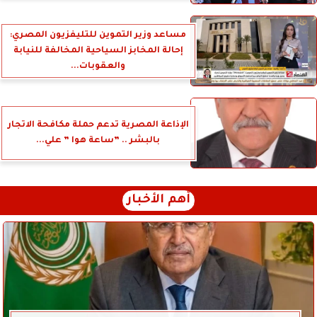
مساعد وزير التموين للتليفزيون المصري:
إحالة المخابز السياحية المخالفة للنيابة
والعقوبات...
الإذاعة المصرية تدعم حملة مكافحة الاتجار
بالبشر .. ”ساعة هوا ” علي...
أهم الأخبار