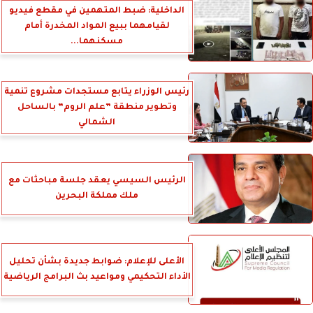
الداخلية: ضبط المتهمين في مقطع فيديو
لقيامهما ببيع المواد المخدرة أمام
مسكنهما...
رئيس الوزراء يتابع مستجدات مشروع تنمية
وتطوير منطقة ”علم الروم” بالساحل
الشمالي
الرئيس السيسي يعقد جلسة مباحثات مع
ملك مملكة البحرين
الأعلى للإعلام: ضوابط جديدة بشأن تحليل
الأداء التحكيمي ومواعيد بث البرامج الرياضية