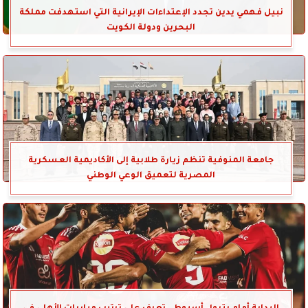
نبيل فهمي يدين تجدد الإعتداءات الإيرانية التي استهدفت مملكة
البحرين ودولة الكويت
جامعة المنوفية تنظم زيارة طلابية إلى الأكاديمية العسكرية
المصرية لتعميق الوعي الوطني