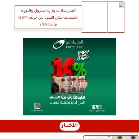
أهم إنجازات وزارة البترول والثروة
المعدنية خلال الفترة من يوليه 2014/
يونيه2020
الأخبار