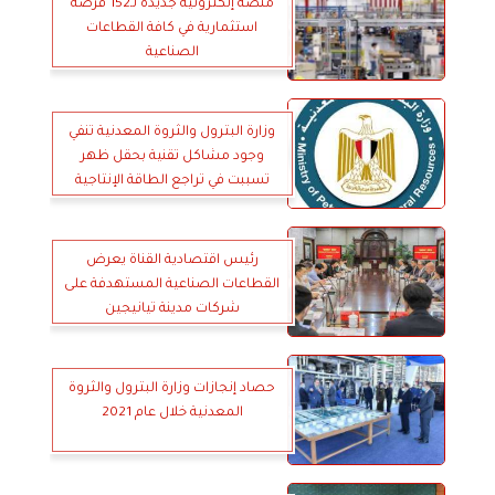
منصة إلكترونية جديدة لـ152 فرصة
استثمارية في كافة القطاعات
الصناعية
وزارة البترول والثروة المعدنية تنفي
وجود مشاكل تقنية بحقل ظهر
تسببت في تراجع الطاقة الإنتاجية
للحقل من الغاز الطبيعي
رئيس اقتصادية القناة يعرض
القطاعات الصناعية المستهدفة على
شركات مدينة تيانيجين
حصاد إنجازات وزارة البترول والثروة
المعدنية خلال عام 2021