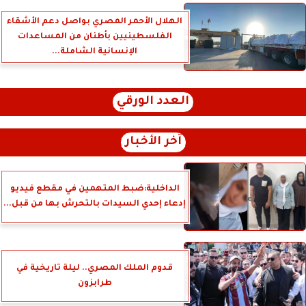
الهلال الأحمر المصري بواصل دعم الأشقاء
الفلسطينيين بأطنان من المساعدات
الإنسانية الشاملة...
العدد الورقي
آخر الأخبار
الداخلية:ضبط المتهمين في مقطع فيديو
إدعاء إحدي السيدات بالتحرش بها من قبل...
قدوم الملك المصري.. ليلة تاريخية في
طرابزون