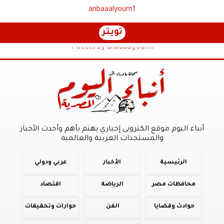
anbaaalyoum1
تويتر
Tweets by anbaaalyoum1
أنباء اليوم موقع الكترونى إخباري يهتم بأهم وأحدث الأخبار
والمستجدات العربية والعالمية
الرئيسية
الأخبار
عربي ودولي
محافظات مصر
الرياضة
اقتصاد
حوادث وقضايا
الفن
حوارات وتحقيقات