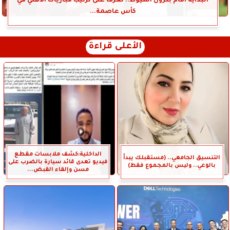
البداية أمام بترول أسيوط.. تعرف على ترتيب مباريات الأهلي في
كأس عاصمة...
الأعلى قراءة
الداخلية:كشف ملابسات مقطع
التنسيق الجامعي.. (مستقبلك يبدأ
فيديو تعدى قائد سيارة بالضرب على
بالوعي.. وليس بالمجموع فقط)
مسن وإلقاء القبض...