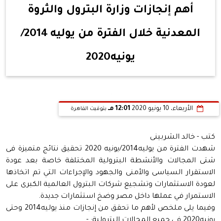
أهم إنجازات وزارة البترول والثروة
المعدنية خلال الفترة من يوليه 2014/
يونيه2020
الأربعاء، 10 يونيو 2020
12:01 مـ
بتوقيت القاهرة
كتب - خالد الشربينى
شهدت الفترة من يوليه2014/يونيه 2020 تحقيق نتائج متميزة فى
شتى المجالات والأنشطة البترولية المختلفة خاصة بعد عودة
الاستقرار السياسى والأمنى والجهود والإجراءات التي تم اتخاذها
لعودة الاستثمارات وتشجيع شركات البترول العالمية الكبرى على
الاستمرار في عملها داخل مصر وضخ استثمارات جديدة.
وفيما يلى ملخص لأهم ما تحقق من إنجازات منذ يوليه2014 وحتى
يونيه2020 في جميع المجالات البترولية: - ​​