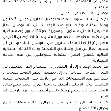
مؤخراً فى العاصمة الإدارية والبرلس وبنى سويف بمعرفة شركة
سيمنس.
توصيل الغاز الطبيعى للمنازل
تم خلال الست سنوات الماضية توصيل الغاز إلى حوالى 5.1 مليون
وحدة سكنية وبذلك بلغ عدد الوحدات التي تم توصيل الغاز
الطبيعى لها على مستوى الجمهورية نحو 11.3 مليون وحدة سكنية
في مختلف محافظات الجمهورية منذ بدء نشاط توصيل الغاز في
مصر، وترتكز خطة قطاع البترول على التوصيل للمناطق التى لم
يصلها الغاز من قبل والمناطق الشعبية وذات الكثافة السكانية
العالية لتحقيق اقصى استفادة للمواطنين من هذه الخدمة
الحضارية.
هذا وتجدر الإشارة إلى أن التحويل إلى استخدام الغاز الطبيعى في
المنازل بدلاً من البوتاجاز أدى إلى تخفيض الدعم الموجه للبوتاجاز ،
حيث بلغ عدد الأسطوانات التي تم إحلالها خلال السنوات الستة
الماضية حوالى 91 مليون أسطوانة ، مما أدى إلى توفير مبلغ حوالى
8 مليار جنيه كان سيتم توجيهه لدعم أسطوانات البوتاجاز خلال هذ
الفترة.
هذا بالإضافة إلى توصيل الغاز إلى حوالى 9330 مستهلك تجارى
وحوالى 328 مصنع .