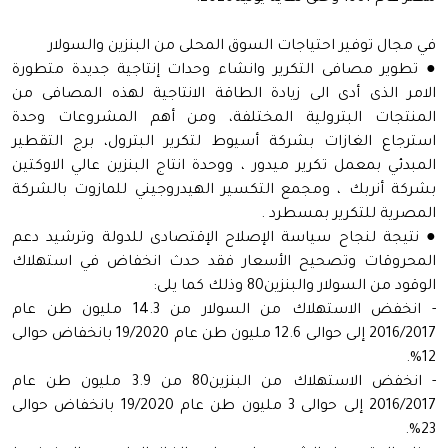
في مجال توفير احتياجات السوق المحلى من البنزين والسولار
● تطوير مصافى التكرير وانشاء وحدات إنتاجية جديدة متطورة
الامر الذى أدى الى زيادة الطاقة الانتاجية لهذه المصافى من
المنتجات البترولية المختلفة، ومن أهم المشروعات وحدة
استرجاع الغازات بشركة أسيوط لتكرير البترول، برج التقطير
المبدئي بمعمل تكرير ميدور ، ووحدة انتاج البنزين عالي الاوكتين
بشركة أنربك ، ومجمع التكسير الهيدروجيني للمازوت بالشركة
المصرية للتكرير بمسطرد .
● نتيجة لنجاح سياسة الإصلاح الإقتصادى للدولة وترشيد دعم
المحروقات وتصحيح الأسعار فقد حدث انخفاض في استهلاك
الوقود من السولار والبنزين80 وذلك كما يلى:
- انخفض الاستهلاك من السولار من 14.3 مليون طن عام
2016/2017 إلى حوالى 12.6 مليون طن عام 19/2020 بانخفاض حوالى
12%.
- انخفض الاستهلاك من البنزين80 من 3.9 مليون طن عام
2016/2017 إلى حوالى 3 مليون طن عام 19/2020 بانخفاض حوالى
23%.