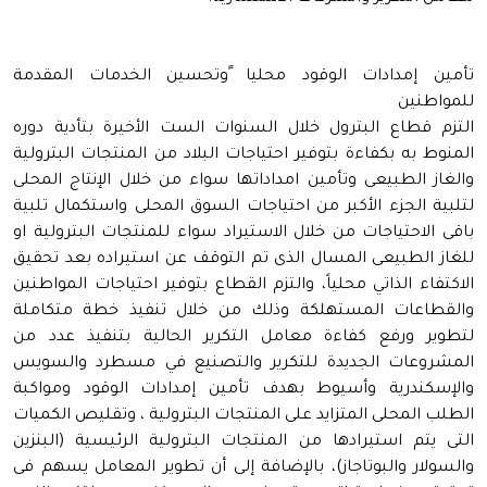
تأمين إمدادات الوقود محليا ًوتحسين الخدمات المقدمة
للمواطنين
التزم قطاع البترول خلال السنوات الست الأخيرة بتأدية دوره
المنوط به بكفاءة بتوفير احتياجات البلاد من المنتجات البترولية
والغاز الطبيعى وتأمين امداداتها سواء من خلال الإنتاج المحلى
لتلبية الجزء الأكبر من احتياجات السوق المحلى واستكمال تلبية
باقى الاحتياجات من خلال الاستيراد سواء للمنتجات البترولية او
للغاز الطبيعى المسال الذى تم التوقف عن استيراده بعد تحقيق
الاكتفاء الذاتي محلياً، والتزم القطاع بتوفير احتياجات المواطنين
والقطاعات المستهلكة وذلك من خلال تنفيذ خطة متكاملة
لتطوير ورفع كفاءة معامل التكرير الحالية بتنفيذ عدد من
المشروعات الجديدة للتكرير والتصنيع في مسطرد والسويس
والإسكندرية وأسيوط بهدف تأمين إمدادات الوقود ومواكبة
الطلب المحلى المتزايد على المنتجات البترولية ، وتقليص الكميات
التى يتم استيرادها من المنتجات البترولية الرئيسية (البنزين
والسولار والبوتاجاز)، بالإضافة إلى أن تطوير المعامل يسهم فى