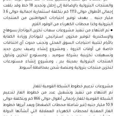
والمنتجات البترولية بالإضافة إلى إحلال وتجديد 18 خط وقد بلغت
إجمالي الأطوال حوالى 1113 كم بتكلفة استثمارية اجمالية حوالى 3.6
مليار جنيه .. بهدف توفير احتياجات المواطنين من المنتجات
البترولية وكذا محطات الكهرباء من الوقود اللازم.
● تم الانتهاء من تنفيذ مشروعات سعات تخزين البوتاجاز بسوهاج
والإسكندرية لتوفير مخزون استراتيجي للبوتاجاز وزيادة الكفاية
بالأيام لتلبية احتياجات السوق المحلي وتجنب حدوث أي اختناقات
خاصة فى أوقات الذروة ، ومشروع إنشاء رصيف بحري جديد
وتسهيلات تخزينية بشركة سوميد ، ومستودع لتخزين وتداول
المنتجات البترولية بمدينة بدر ، ومشروع إنشاء مستودعات
لتخزين منتجات بترولية ومنصة شحن بمحافظة أسيوط.
مشروعات تدعيم خطوط الشبكة القومية للغاز
تم الانتهاء من تنفيذ وتشغيل عدد من خطوط الغاز لتدعيم
الشبكة القومية للغاز بإجمالى أطوال حوالى 866 كم وبتكلفة حوالى
10.9 مليار جنيه (غير شاملة محطات الضغط) ويعد أبرزها خطوط
الغاز المغذية لمحطات الكهرباء العملاقة التي أنشأتها الدولة