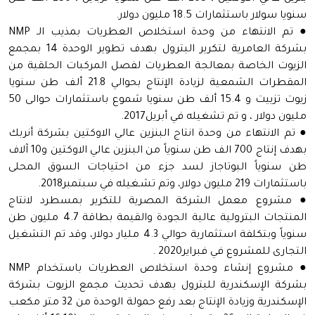
سنويا سولار باستثمارات 18.5 مليون دولار.
● تم الانتهاء من وحدة استخلاص العطريات بمذيب الـ NMP
بشركة العامرية لتكرير البترول بهدف تطوير الوحدة 14 بمجمع
الزيوت الخاصة بمعالجة العطريات لفصل المركبات الحلقية من
المقطرات الشمعية لزيادة الإنتاج بحوالي 21.8 ألف طن سنويا
زيوت تزييت و 15.4 ألف طن سنويا شموع باستثمارات حوالى 50
مليون دولار ، و تم تشغيله في أبريل2017.
● تم الانتهاء من وحدة انتاج البنزين عالي الاوكتين بشركة أنربك
بهدف إنتاج 700 الف طن سنوياً من البنزين عالي الاوكتين و10 آلاف
طن سنوياً البوتاجاز لسد جزء من احتياجات السوق المحلى
باستثمارات 219 مليون دولار، وتم تشـغيله في سبتمبر2018.
● مشروع معمل الشركة المصرية للتكرير بمسطرد لانتاج
المنتجات البترولية عالية الجودة والقيمة بطاقة 4.7 مليون طن
سنوياً وبتكلفة استثمارية حوالي 4.3 مليار دولار، وقد تم التشغيل
التجارى للمشروع في فبراير2020 .
● مشروع إنشاء وحدة استخلاص العطريات باستخدام NMP
بشركة الإسكندرية للبترول بهدف تحديث مجمع الزيوت بشركة
الإسكندرية وزيادة الإنتاج بعد رفع حمولة الوحدة من 32 متر مكعب