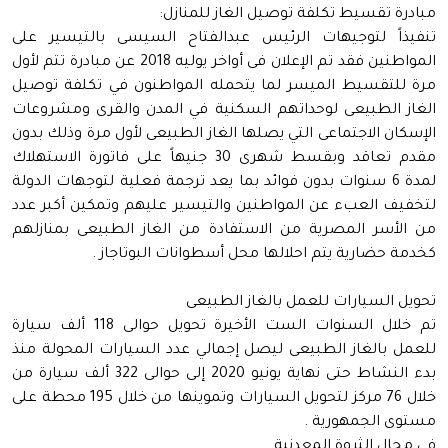
مبادرة تقسيط تكلفة توصيل الغاز للمنازل:
تنفيذاً لتوجيهات الرئيس عبدالفتاح السيسى بالتيسير على
المواطنين فقد تم الإعلان فى أواخر يوليه 2018 عن مبادرة تتم لأول
مرة للتقسيط الميسر لما يتحمله المواطنون في تكلفة توصيل
الغاز الطبيعى لوحداتهم السكنية في المدن والقرى ومشروعات
الإسكان الاجتماعى التي يصلها الغاز الطبيعى لأول مرة وذلك بدون
مقدم تعاقد وبقسط شهرى 30 جنيهاً على فاتورة الاستهلاك
لمدة 6 سنوات بدون فوائد بما يعد ترجمة فعلية لتوجهات الدولة
لتخفيف العبء عن المواطنين والتيسير عليهم وتمكين أكبر عدد
من الأسر المصرية من الاستفادة من الغاز الطبيعى بمنازلهم
كخدمة حضارية يتم احلالها محل أسطوانات البوتاجاز .
تحويل السيارات للعمل بالغاز الطبيعى
تم خلال السنوات الست الأخيرة تحويل حوالى 118 ألف سيارة
للعمل بالغاز الطبيعى ليصل إجمالي عدد السيارات المحولة منذ
بدء النشاط حتى نهاية يونيو 2020 إلى حوالى 322 ألف سيارة من
خلال 76 مركز لتحويل السيارات وتموينها من خلال 195 محطة على
مستوى الجمهورية .
فى مجال الثروة المعدنية