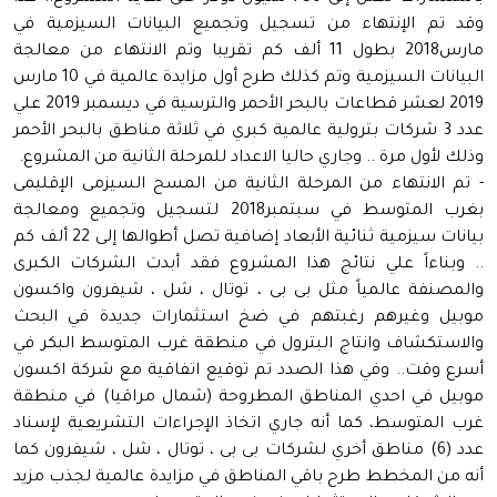
وقد تم الإنتهاء من تسجيل وتجميع البيانات السيزمية في
مارس2018 بطول 11 ألف كم تقريبا وتم الانتهاء من معالجة
البيانات السيزمية وتم كذلك طرح أول مزايدة عالمية في 10 مارس
2019 لعشر قطاعات بالبحر الأحمر والترسية في ديسمبر 2019 علي
عدد 3 شركات بترولية عالمية كبري في ثلاثة مناطق بالبحر الأحمر
وذلك لأول مرة .. وجاري حاليا الاعداد للمرحلة الثانية من المشروع.
- تم الانتهاء من المرحلة الثانية من المسح السيزمى الإقليمى
بغرب المتوسط في سبتمبر2018 لتسجيل وتجميع ومعالجة
بيانات سيزمية ثنائية الأبعاد إضافية تصل أطوالها إلى 22 ألف كم
.. وبناءاً علي نتائج هذا المشروع فقد أبدت الشركات الكبرى
والمصنفة عالمياً مثل بى بى ، توتال ، شل ، شيفرون واكسون
موبيل وغيرهم رغبتهم في ضخ استثمارات جديدة في البحث
والاستكشاف وانتاج البترول في منطقة غرب المتوسط البكر في
أسرع وقت.. وفي هذا الصدد تم توقيع اتفاقية مع شركة اكسون
موبيل في احدي المناطق المطروحة (شمال مراقيا) في منطقة
غرب المتوسط، كما أنه جاري اتخاذ الإجراءات التشريعية لإسناد
عدد (6) مناطق أخري لشركات بى بى ، توتال ، شل ، شيفرون كما
أنه من المخطط طرح باقي المناطق في مزايدة عالمية لجذب مزيد