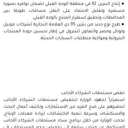
● إنتاج البنزين 92 في منطقة الوجه القبلي لضمان توافره بصورة
مستمرة وتقليل الاعتماد على النقل مسافات طويلة بين
المحافظات وتحقيق استقرار المنتج بالوجه القبلي.
● طرح نوع جديد من بنزين 95 ذى العلامة التجارية لشركات موبيل
وتوتال ومصر والتعاون للبترول في إطار تحسين جودة المنتجات
البترولية ومواكبة متطلبات السيارات الحديثة.
خفض مستحقات الشركاء الأجانب
استمراراً لجهود الوزارة لتخفيض مستحقات الشركاء الأجانب
لتحفيزهم على ضخ المزيد من الاستثمارات وتكثيف أعمال البحث
والاستكشاف وسرعة تنمية الاكتشافات لزيادة معدلات الإنتاج،
نجحت الوزارة من خلال برنامج سداد مستحقات الشركاء الأجانب
المتراكمة عن فترات سابقة الى تخفيض حجم المستحقات الى