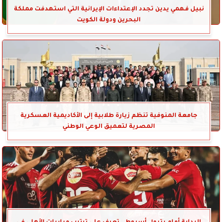
نبيل فهمي يدين تجدد الإعتداءات الإيرانية التي استهدفت مملكة
البحرين ودولة الكويت
جامعة المنوفية تنظم زيارة طلابية إلى الأكاديمية العسكرية
المصرية لتعميق الوعي الوطني