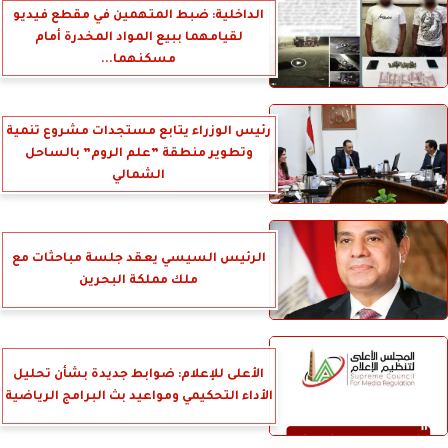
الداخلية: ضبط المتهمين في مقطع فيديو
لقيامهما ببيع المواد المخدرة أمام
مسكنهما...
رئيس الوزراء يتابع مستجدات مشروع تنمية
وتطوير منطقة ”علم الروم” بالساحل
الشمالي
الرئيس السيسي يعقد جلسة مباحثات مع
ملك مملكة البحرين
الأعلى للإعلام: ضوابط جديدة بشأن تحليل
الأداء التحكيمي ومواعيد بث البرامج الرياضية