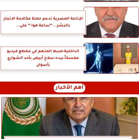
الإذاعة المصرية تدعم حملة مكافحة الاتجار
بالبشر .. ”ساعة هوا ” علي...
الداخلية:ضبط المتهم في مقطع فيديو
ممسكاً بيده سلاح أبيض بأحد الشوارع
بأسوان
أهم الأخبار