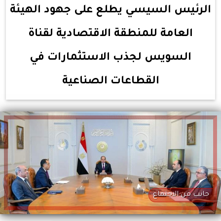
الرئيس السيسي يطلع على جهود الهيئة
العامة للمنطقة الاقتصادية لقناة
السويس لجذب الاستثمارات في
القطاعات الصناعية
جانب من الاجتماع