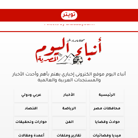
تويتر
Tweets by anbaaalyoum1
أنباء اليوم موقع الكترونى إخباري يهتم بأهم وأحدث الأخبار
والمستجدات العربية والعالمية
الرئيسية
الأخبار
عربي ودولي
محافظات مصر
الرياضة
اقتصاد
حوادث وقضايا
الفن
حوارات وتحقيقات
ميديا وفضائيات
تقارير وملفات
أعمدة ومقالات