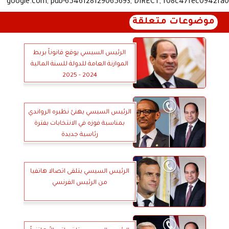
google.com, pub-6546128129065693, DIRECT, f08c47fec0942fa0
موضوعات متعلقة
الرئيس السيسي يوقع قانوناً بربط
الموازنة العامة للدولة للسنة المالية
2024 - 2025
الرئيس السيسي يهنئ نظيره الرواندي
بمناسبة فوزه في الانتخابات بفترة
رئاسية جديدة
الرئيس السيسي يتلقى اتصالا هاتفيا
من الرئيس الفرنسي