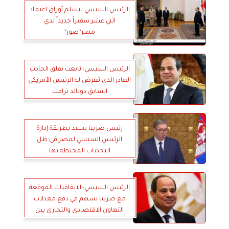
الرئيس السيسي يتسلم أوراق اعتماد
اثني عشر سفيراً جديداً لدي
مصر”صور”
الرئيس السيسي: تابعت بقلق الحادث
الغادر الذي تعرض له الرئيس الأمريكي
السابق دونالد ترامب
رئيس صربيا يشيد بطريقة إدارة
الرئيس السيسي لمصر فى ظل
التحديات المحيطة بها
الرئيس السيسي: الاتفاقيات الموقعة
مع صربيا تسهم في دفع معدلات
التعاون الاقتصادي والتجاري بين
البلدين