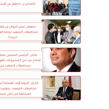
بالمجان ل ٥٠٠ طفل في الإسماعيلية
سعفان يصل أسوان في إطار 
لمحافظات الصعيد لرعاية الفئا
احتياجاً
عاجل : الرئيس السيسي يصل 
افتتاح عدد من المشروعات القو
بمحافظات الصعيد من ق
الجزار : الدولة أولت اهتماماً كبي
محافظات الصعيد ، وتوفير 
المختلفة على أعلى مست