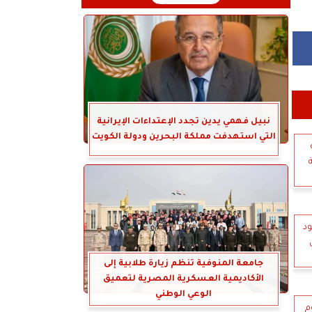
نبيل فهمي يدين تجدد الإعتداءات الإيرانية
التي استهدفت مملكة البحرين ودولة الكويت
جود
جامعة المنوفية تنظم زيارة طلابية إلى
الأكاديمية العسكرية المصرية لتعميق
الوعي الوطني
م