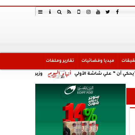
قيقات
ميديا وفضائيات
تقارير وملفات
 علي شاشة الأولي
وزير العمل يتابع حادث انقلاب سي