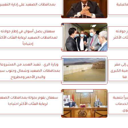
بمحافظات الصعيد على إدارة التغيير
جولاته
سعفان يصل أسوان في إطار جولاته
ت الأكثر
لمحافظات الصعيد لرعاية الفئات الأكث
إحتياجاً
إلى مقر
وزارة الري : تنفيذ العديد من المشروعا
مية الكبرى
بمحافظات الصعيد وشمال وجنوب سين
نا
والبحر الأحمر ومطروح
راً بتنمية
سعفان يقوم بجولة بمحافظات الصعي
الخدمات
لرعاية الفئات الأكثر احتياجا
وى.