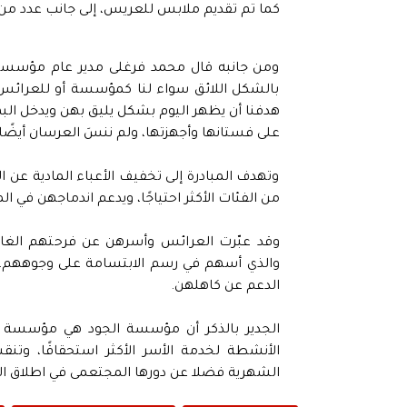
كما تم تقديم ملابس للعريس، إلى جانب عدد من
ومن جانبه قال محمد فرغلى مدير عام مؤسسة ال
بالشكل اللائق سواء لنا كمؤسسة أو للعرائس..
هدفنا أن يظهر اليوم بشكل يليق بهن ويدخل ال
على فستانها وأجهزتها، ولم ننسَ العرسان أيضًا
وتهدف المبادرة إلى تخفيف الأعباء المادية عن 
من الفئات الأكثر احتياجًا، ويدعم اندماجهن في ال
وقد عبّرت العرائس وأسرهن عن فرحتهم الغامر
والذي أسهم في رسم الابتسامة على وجوههم، و
الدعم عن كاهلهن.
الأنشطة لخدمة الأسر الأكثر استحقاقًا، وتن
الشهرية فضلا عن دورها المجتعمى في اطلاق الق