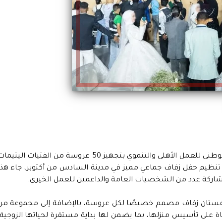
احتفلت مؤسسة الجود الخيرية عضو التحالف الوطنى للعمل الأهلى والتنموي بتجهيز 50 عروسة من الفتيات اليتيم
ظيم حفل زفاف جماعي مميز في مدينة السادس من أكتوبر، جاء هذا
مشاركة عدد من الشخصيات العامة والداعمين للعمل الخيري.
 فستان زفاف مصمم خصيصًا لكل عروسة، بالإضافة إلى مجموعة من
اة على تأسيس منزلها، بما يضمن لها بداية مستقرة لحياتها الزوجية.