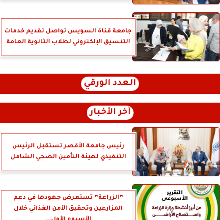
جامعة قناة السويس تواصل تقديم خدمات
التنسيق الإلكتروني لطلاب الثانوية العامة
العدد الورقي
آخر الأخبار
رئيس جامعة الأقصر تستقبل الرئيس
التنفيذي لهيئة التأمين الصحي الشامل
”الزراعة” تستعرض جهودها في دعم
المزارعين وتحقيق الأمن الغذائي خلال
الأسبوع الأول...