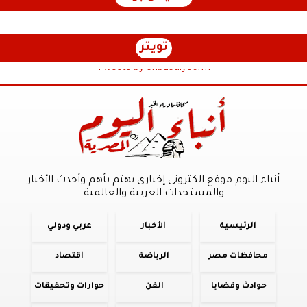
تويتر
Tweets by anbaaalyoum1
أنباء اليوم موقع الكترونى إخباري يهتم بأهم وأحدث الأخبار
والمستجدات العربية والعالمية
الرئيسية
الأخبار
عربي ودولي
محافظات مصر
الرياضة
اقتصاد
حوادث وقضايا
الفن
حوارات وتحقيقات