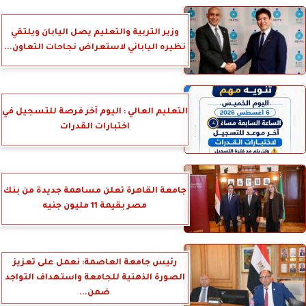
وزير التربية والتعليم يصل اليابان ويلتقي
نظيره الياباني لاستعراض نجاحات التعاون...
التعليم العالي : اليوم آخر فرصة للتسجيل في
اختبارات القدرات
جامعة القاهرة تعلن مساهمة جديدة من بنك
مصر بقيمة 11 مليون جنيه
رئيس جامعة العاصمة: نعمل على تعزيز
الصورة الذهنية للجامعة واستهداف التواجد
ضمن...