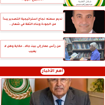
نديم سمنه: نجاح استراتيجية التصدير يبدأ
من الجودة وبناء الثقة في شعار...
من رأس عمار إلى بيت جالا.. حكاية وطن لا
يغيب
أهم الأخبار