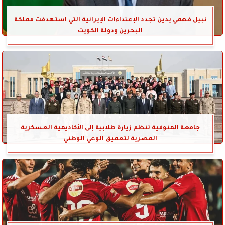
نبيل فهمي يدين تجدد الإعتداءات الإيرانية التي استهدفت مملكة
البحرين ودولة الكويت
جامعة المنوفية تنظم زيارة طلابية إلى الأكاديمية العسكرية
المصرية لتعميق الوعي الوطني