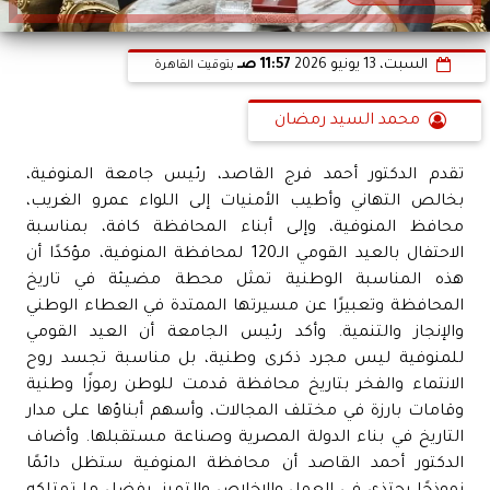
السبت، 13 يونيو 2026
11:57 صـ
بتوقيت القاهرة
محمد السيد رمضان
تقدم الدكتور أحمد فرج القاصد، رئيس جامعة المنوفية،
بخالص التهاني وأطيب الأمنيات إلى اللواء عمرو الغريب،
محافظ المنوفية، وإلى أبناء المحافظة كافة، بمناسبة
الاحتفال بالعيد القومي الـ120 لمحافظة المنوفية، مؤكدًا أن
هذه المناسبة الوطنية تمثل محطة مضيئة في تاريخ
المحافظة وتعبيرًا عن مسيرتها الممتدة في العطاء الوطني
والإنجاز والتنمية. وأكد رئيس الجامعة أن العيد القومي
للمنوفية ليس مجرد ذكرى وطنية، بل مناسبة تجسد روح
الانتماء والفخر بتاريخ محافظة قدمت للوطن رموزًا وطنية
وقامات بارزة في مختلف المجالات، وأسهم أبناؤها على مدار
التاريخ في بناء الدولة المصرية وصناعة مستقبلها. وأضاف
الدكتور أحمد القاصد أن محافظة المنوفية ستظل دائمًا