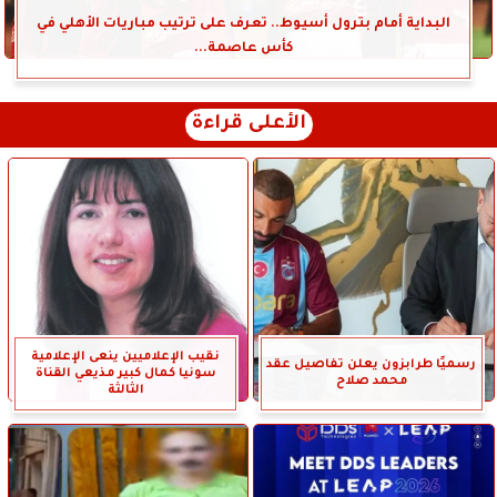
البداية أمام بترول أسيوط.. تعرف على ترتيب مباريات الأهلي في
كأس عاصمة...
الأعلى قراءة
نقيب الإعلاميين ينعى الإعلامية
رسميًا طرابزون يعلن تفاصيل عقد
سونيا كمال كبير مذيعي القناة
محمد صلاح
الثالثة