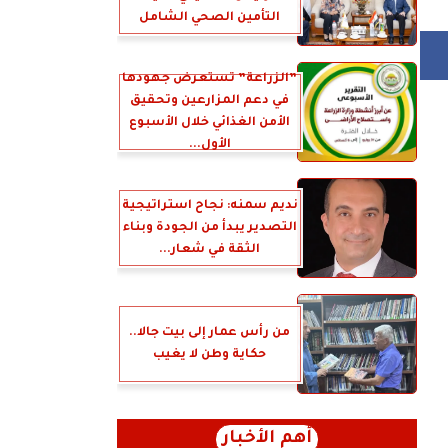
التأمين الصحي الشامل
”الزراعة” تستعرض جهودها
في دعم المزارعين وتحقيق
الأمن الغذائي خلال الأسبوع
الأول...
نديم سمنه: نجاح استراتيجية
التصدير يبدأ من الجودة وبناء
الثقة في شعار...
من رأس عمار إلى بيت جالا..
حكاية وطن لا يغيب
أهم الأخبار