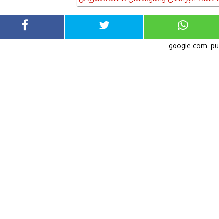
عتماد البرامجي والمؤسسي لكلية التمريض
google.com, p