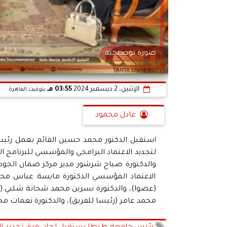
صورة توضيحية
الإثنين، 2 ديسمبر 2024
03:55 مـ
بتوقيت القاهرة
عادل محمود
استقبل الدكتور محمد حسين القائم بعمل رئيس
لتجديد الاعتماد البرامجي والمؤسسي للبرنامج 
والدكتورة صباح شرشور مدير مركز ضمان الجود
الاعتماد المؤسسي الدكتورة مايسة عباس محمد 
(عضوا)، والدكتورة نسرين محمد شحاتة شلبي (
محمد عامر (رئيسا للفريق)، والدكتورة نعمات م