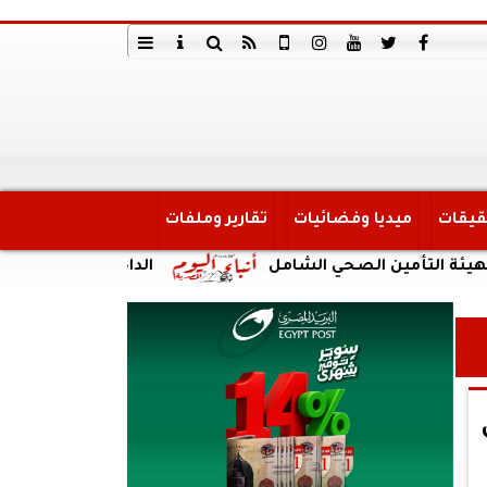
قيقات
ميديا وفضائيات
تقارير وملفات
ين الصحي الشامل
الداخلية: ضبط أحد الأشخاص لقي