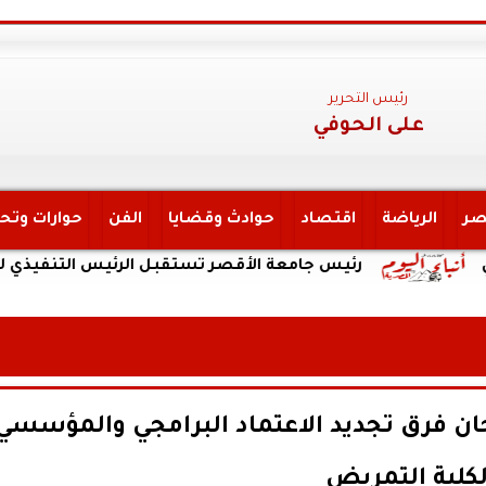
رئيس التحرير
على الحوفي
صر
الرياضة
اقتصاد
حوادث وقضايا
الفن
حوارات وتح
رئيس جامعة الأقصر تستقبل الرئيس التنفيذي لهيئة التأم
ن فرق تجديد الاعتماد البرامجي والمؤسسي
كلية التمريض