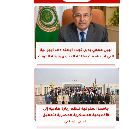
نبيل فهمي يدين تجدد الإعتداءات الإيرانية
التي استهدفت مملكة البحرين ودولة الكويت
جامعة المنوفية تنظم زيارة طلابية إلى
الأكاديمية العسكرية المصرية لتعميق
الوعي الوطني