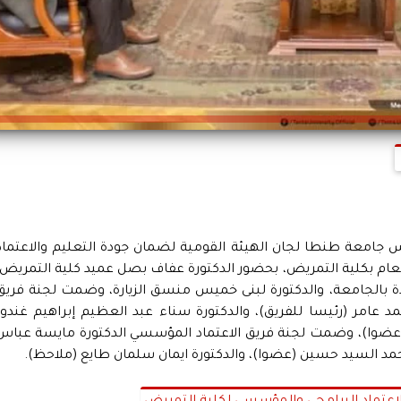
 جامعة طنطا لجان الهيئة القومية لضمان جودة التعليم والاعتماد
العام بكلية التمريض، بحضور الدكتورة عفاف بصل عميد كلية التمريض،
ة بالجامعة، والدكتورة لبنى خميس منسق الزيارة، وضمت لجنة فريق
عامر (رئيسا للفريق)، والدكتورة سناء عبد العظيم إبراهيم غندور
عضوا)، وضمت لجنة فريق الاعتماد المؤسسي الدكتورة مايسة عباس
حمد السيد حسين (عضوا)، والدكتورة ايمان سلمان طايع (ملاحظ).