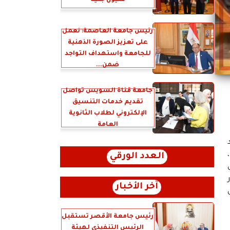
مليون جنيه
رئيس جامعة العاصمة: نعمل
على تعزيز الصورة الذهنية
للجامعة واستهداف التواجد
ضمن...
جامعة قناة السويس تواصل
تقديم خدمات التنسيق
الإلكتروني لطلاب الثانوية
العامة
العدد الورقي
آخر الأخبار
رئيس جامعة الأقصر تستقبل
الرئيس التنفيذي لهيئة