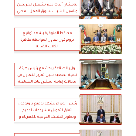
يناقشان آليات دعم تشغيل الخريجين
وتأهيل الشباب لسوق العمل المحلي
والدولي
محافظ المنوفية يشهد توقيع
بروتوكول تعاون لمواجهة ظاهرة
الكلاب الضالة
وزير الصناعة يبحث مع رئيس هيئة
تنمية الصعيد سبل تعزيز التعاون في
مجالات إقامة المشروعات الصناعية
بصعيد مصر
رئيس الوزراء يشهد توقيع بروتوكول
اتفاق لتمويل مشروعات تدعيم
وتطوير الشبكة القومية للكهرباء و
الطاقات المتجددة