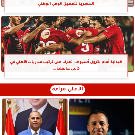
المصرية لتعميق الوعي الوطني
البداية أمام بترول أسيوط.. تعرف على ترتيب مباريات الأهلي في
كأس عاصمة...
الأعلى قراءة