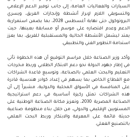
السيارات والفعاليات العامة، إلى جانب توفير الدعم الإعلامي
والتسويقي اللازم لإبراز أنشطة وإنجازات الفريق، ويسري
البروتوكول حتى نهاية أغسطس 2028، بما يضمن استمرارية
الدعم وعدم اقتصاره على موسم أو مسابقة بعينها، حيث
يمتد ليشمل الأنشطة الحالية والمستقبلية للفريق، بما يعزز
استدامة التطوير الفني والتطبيقي.
وأكد وزير الصناعة خلال مراسم التوقيع أن هذه الخطوة تأتي
في إطار جهود الدولة نحو دعم الابتكار الطلابي وربط مخرجات
التعليم والبحث العلمي بالصناعة، وتوسيع قاعدة الشراكات
مع القطاع الخاص بما يسهم في إعداد كوادر هندسية قادرة
على المنافسة في الأسواق المحلية والدولية، مشيراً إلى أن
هذه الشراكات تمثل ركيزة أساسية في دعم استراتيجية
الصناعة المصرية 2030، وتعزيز مكانة الصناعة الوطنية على
المستويين الإقليمي والدولي، من خلال بناء منظومة صناعية
حديثة قائمة على المعرفة والابتكار وربط البحث العلمي
بالتصنيع الفعلي.