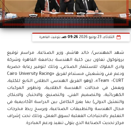
الثلاثاء، 23 يونيو 2026
09:26 صـ
بتوقيت القاهرة
شهد المهندس/ خالد هاشم، وزير الصناعة، مراسم توقيع
بروتوكول تعاون بين كلية الهندسة بجامعة القاهرة وشركة
وادي الملوك للاستثمار الصناعي، وذلك لتوفير رعاية حصرية
ودعم فني وتشغيلي مستدام لفريق «Cairo University Racing
Team –CURT»، (وهو الفريق الهندسي الطلابي التابع للكلية،
ويعمل في مجالات الهندسة الطلابية، وتطوير المركبات
الكهربائية، والتصميم الفني، والتصنيع، والاختبار، والابتكار،
والتمثيل الدولي) بما يعزز التكامل بين الدراسة الأكاديمية في
مجال الهندسة والتطبيقات الصناعية، ويرسخ ربط مخرجات
التعليم بالاحتياجات الفعلية لسوق العمل، وذلك تحت إشراف
مركز تحديث الصناعة الذي يتولى تنفيذ ودعم المبادرة.