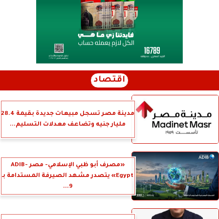
اقتصاد
مدينة مصر تسجل مبيعات جديدة بقيمة 28.4
مليار جنيه وتضاعف معدلات التسليم...
«مصرف أبو ظبي الإسلامي- مصر ADIB-
Egypt» يتصدر مشهد الصيرفة المستدامة بـ
9...