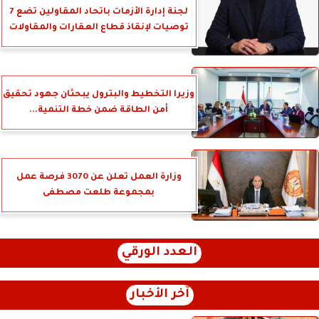
لجنة إدارة الأزمات باتحاد المقاولين تضع 7
توصيات لإنقاذ قطاع العقارات والمقاولات
وزيرا التخطيط والبترول يبحثان جهود تحقيق
أمن الطاقة ضمن خطة التنمية...
وزارة العمل تعلن عن 3070 فرصة عمل
بمجموعة طلعت مصطفى
العدد الورقي
آخر الأخبار