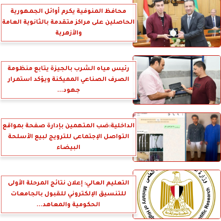
محافظ المنوفية يكرم أوائل الجمهورية
الحاصلين على مراكز متقدمة بالثانوية العامة
والأزهرية
رئيس مياه الشرب بالجيزة يتابع منظومة
الصرف الصناعي المميكنة ويؤكد استمرار
جهود...
الداخلية:ضب المتهمين بإدارة صفحة بمواقع
التواصل الإجتماعى للترويج لبيع الأسلحة
البيضاء
التعليم العالي: إعلان نتائج المرحلة الأولى
للتنسيق الإلكتروني للقبول بالجامعات
الحكومية والمعاهد...