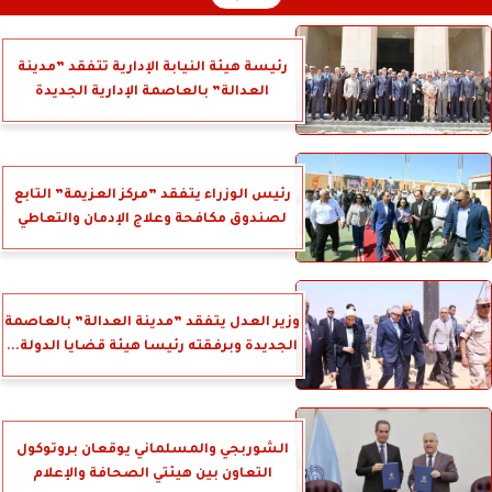
رئيسة هيئة النيابة الإدارية تتفقد ”مدينة
العدالة” بالعاصمة الإدارية الجديدة
رئيس الوزراء يتفقد ”مركز العزيمة” التابع
لصندوق مكافحة وعلاج الإدمان والتعاطي
وزير العدل يتفقد ”مدينة العدالة” بالعاصمة
الجديدة وبرفقته رئيسا هيئة قضايا الدولة...
الشوربجي والمسلماني يوقعان بروتوكول
التعاون بين هيئتي الصحافة والإعلام