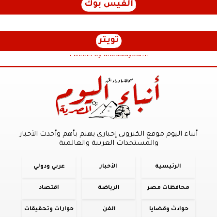
الفيس بوك
تويتر
Tweets by anbaaalyoum1
أنباء اليوم موقع الكترونى إخباري يهتم بأهم وأحدث الأخبار
والمستجدات العربية والعالمية
الرئيسية
الأخبار
عربي ودولي
محافظات مصر
الرياضة
اقتصاد
حوادث وقضايا
الفن
حوارات وتحقيقات