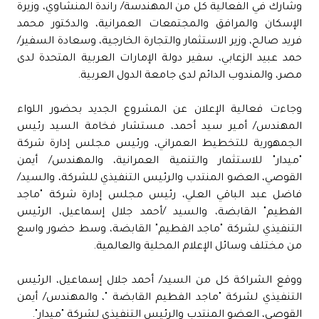
وشارك في الفعالية كل من المهندسة/ راندة المنشاوي، وزيرة
الإسكان والمرافق والمجتمعات العمرانية، والدكتور محمد
فريد صالح، وزير الاستثمار والتجارة الخارجية، وسعادة السفير/
حمد عبيد الزعابي، سفير دولة الإمارات العربية المتحدة لدى
مصر، والمندوب الدائم لدى جامعة الدول العربية.
وجاءت فعالية الإعلان عن المشروع الجديد بحضور اللواء
المهندس/ أمير سيد أحمد، مستشار فخامة السيد رئيس
الجمهورية للتخطيط العمراني، ورئيس مجلس إدارة شركة
"ميدار" للاستثمار والتنمية العمرانية، والمهندس/ أيمن
القوصي، العضو المنتدب والرئيس التنفيذي للشركة، والسيد/
فاضل عبد الباقي العلي، رئيس مجلس إدارة شركة "ماجد
الفطيم" القابضة، والسيد /أحمد جلال إسماعيل، الرئيس
التنفيذي لشركة "ماجد الفطيم" القابضة، وسط حضور واسع
من مختلف وسائل الإعلام المحلية والعالمية.
ووقع الشراكة كل من السيد/ أحمد جلال إسماعيل، الرئيس
التنفيذي لشركة "ماجد الفطيم القابضة "، والمهندس/ أيمن
القوصي، العضو المنتدب والرئيس التنفيذي لشركة "ميدار".