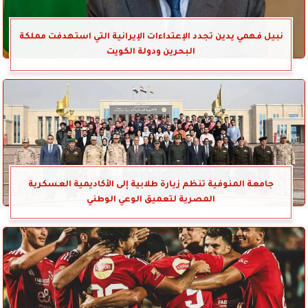
نبيل فهمي يدين تجدد الإعتداءات الإيرانية التي استهدفت مملكة
البحرين ودولة الكويت
جامعة المنوفية تنظم زيارة طلابية إلى الأكاديمية العسكرية
المصرية لتعميق الوعي الوطني