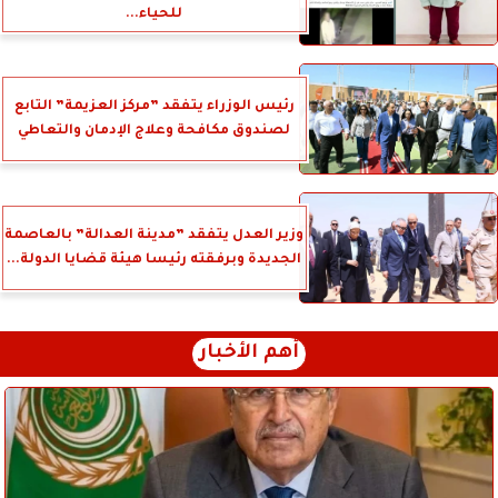
للحياء...
رئيس الوزراء يتفقد ”مركز العزيمة” التابع
لصندوق مكافحة وعلاج الإدمان والتعاطي
وزير العدل يتفقد ”مدينة العدالة” بالعاصمة
الجديدة وبرفقته رئيسا هيئة قضايا الدولة...
أهم الأخبار