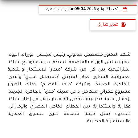
الأحد، 21 يونيو 2026
05:04 مـ
بتوقيت القاهرة
هدير طارق
شهد الدكتور مصطفى مدبولي، رئيس مجلس الوزراء، اليوم،
بمقر مجلس الوزراء بالعاصمة الجديدة، مراسم توقيع شراكة
استراتيجية بين كل من شركة "ميدار" للاستثمار والتنمية
العمرانية، المطور العام لمدينتي "مستقبل سيتي" و"مدى"
بالقاهرة الجديدة، وشركة "ماجد الفطيم"؛ وذلك لتطوير
مشروع عمراني متكامل داخل مدينة "مدى" بالقاهرة الجديدة،
بإجمالي قيمة تطويرية تتخطى 3.1 مليار دولار، في إطار شراكة
عقارية واستثمارية بين القطاع الخاص المصري والإماراتي،
كخطوة تمثل قيمة مضافة كبرى للسوق العقارية
والاستثمارية المصرية.