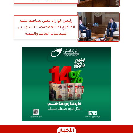
رئيس الوزراء يلتقي محافظ البنك
المركزي لمتابعة جهود التنسيق بين
السياسات المالية والنقدية
الأخبار