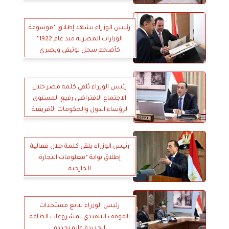
رئيس الوزراء يشهد إطلاق ”موسوعة
الوزارات المصرية منذ عام 1922”
كأضخم سجل توثيقي وبصري
متكامل لتاريخ الحكومات المصرية
رئيس الوزراء يُلقي كلمة مصر خلال
الاجتماع الافتراضي رفيع المستوى
لرؤساء الدول والحكومات الأفريقية
حول تفشي فيروس إيبولا
رئيس الوزراء يلقي كلمة خلال فعالية
إطلاق بوابة ”معلومات التجارة
الخارجية
رئيس الوزراء يتابع مستجدات
الموقف التنفيذي لمشروعات الطاقة
الجديدة والمتجددة