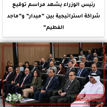
رئيس الوزراء يشهد مراسم توقيع
شراكة استراتيجية بين ”ميدار” و”ماجد
الفطيم”
صورة توضيحية