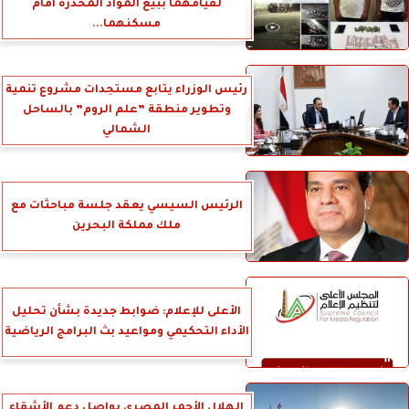
لقيامهما ببيع المواد المخدرة أمام
مسكنهما...
رئيس الوزراء يتابع مستجدات مشروع تنمية
وتطوير منطقة ”علم الروم” بالساحل
الشمالي
الرئيس السيسي يعقد جلسة مباحثات مع
ملك مملكة البحرين
الأعلى للإعلام: ضوابط جديدة بشأن تحليل
الأداء التحكيمي ومواعيد بث البرامج الرياضية
الهلال الأحمر المصري بواصل دعم الأشقاء