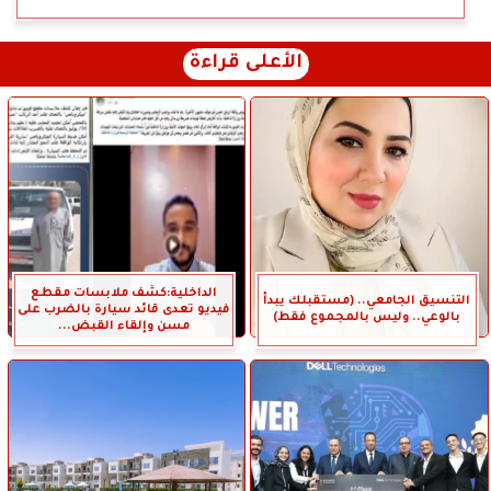
الأعلى قراءة
الداخلية:كشف ملابسات مقطع
التنسيق الجامعي.. (مستقبلك يبدأ
فيديو تعدى قائد سيارة بالضرب على
بالوعي.. وليس بالمجموع فقط)
مسن وإلقاء القبض...