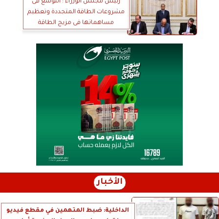
رئيس مجلس الوزراء : التوسع فى
مشروعات الطاقة المتجددة وتعظيم
مساهماتها فى مزيج الطاقة
الأخبار
الداخلية: ضبط المتهمين في مقطع فيديو