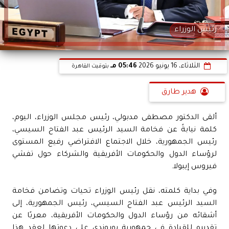
رئيس الوزراء
الثلاثاء، 16 يونيو 2026
05:46 مـ
بتوقيت القاهرة
هدير طارق
ألقى الدكتور مصطفى مدبولي، رئيس مجلس الوزراء، اليوم،
كلمة نيابةً عن فخامة السيد الرئيس عبد الفتاح السيسي،
رئيس الجمهورية، خلال الاجتماع الافتراضي رفيع المستوى
لرؤساء الدول والحكومات الأفريقية والشركاء حول تفشي
فيروس إيبولا.
وفي بداية كلمته، نقل رئيس الوزراء تحيات وتضامن فخامة
السيد الرئيس عبد الفتاح السيسي، رئيس الجمهورية، إلى
أشقائه من رؤساء الدول والحكومات الأفريقية، معربًا عن
تقديره للقيادة في جمهورية بوروندي على دعوتها لعقد هذا