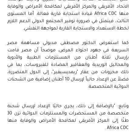
الاتحاد الأفريقي والمركز الأفريقي لمكافحة الأمراض والوقاية
منها Africa CDC قيادة استجابة قارية فعالة. أما المستوى
الثالث، فيتمثل في ضرورة توفير المجتمع الدولي الدعم اللازم
لخطة الاستعداد والاستجابة القارية لمواجهة التفشي.
كما استعرض الدكتور مصطفى مدبولي مساهمة مصر
السريعة في جهود احتواء المرض، موضحاً أن مصر قامت
بإرسال ثلاثة أطنان من المستلزمات الطبية والأدوية
والمحاليل الوريدية والعقاقير المضادة للفيروسات، بما في
ذلك مخزونات من عقار "ريمديسيفير"، إلى الدول المتضررة،
فضلاً عن الإعداد حالياً لإرسال 10 أطنان إضافية من الشحنات
الدوائية المتخصصة.
وتابع: "بالإضافة إلى ذلك، يجري حاليًا الإعداد لإرسال شحنة
متخصصة من المستحضرات والمستلزمات الدوائية تزن 30
طنًا إلى المركز الأفريقي لمكافحة الأمراض والوقاية منها
Africa CDC .