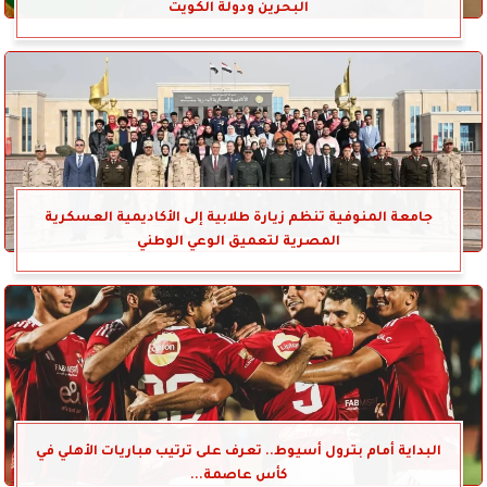
البحرين ودولة الكويت
جامعة المنوفية تنظم زيارة طلابية إلى الأكاديمية العسكرية
المصرية لتعميق الوعي الوطني
البداية أمام بترول أسيوط.. تعرف على ترتيب مباريات الأهلي في
كأس عاصمة...