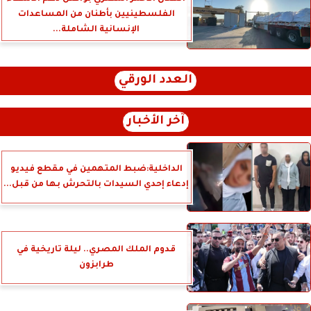
الفلسطينيين بأطنان من المساعدات
الإنسانية الشاملة...
العدد الورقي
آخر الأخبار
الداخلية:ضبط المتهمين في مقطع فيديو
إدعاء إحدي السيدات بالتحرش بها من قبل...
قدوم الملك المصري.. ليلة تاريخية في
طرابزون