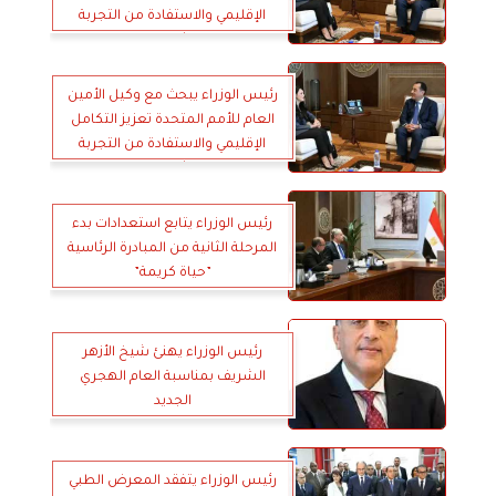
الإقليمي والاستفادة من التجربة
المصرية في مشروعات الربط العابر
للحدود
رئيس الوزراء يبحث مع وكيل الأمين
العام للأمم المتحدة تعزيز التكامل
الإقليمي والاستفادة من التجربة
المصرية في مشروعات الربط العابر
للحدود
رئيس الوزراء يتابع استعدادات بدء
المرحلة الثانية من المبادرة الرئاسية
”حياة كريمة”
رئيس الوزراء يهنئ شيخ الأزهر
الشريف بمناسبة العام الهجري
الجديد
رئيس الوزراء يتفقد المعرض الطبي