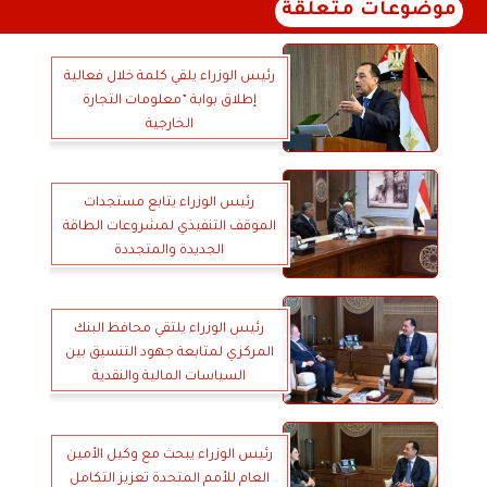
موضوعات متعلقة
رئيس الوزراء يلقي كلمة خلال فعالية
إطلاق بوابة ”معلومات التجارة
الخارجية
رئيس الوزراء يتابع مستجدات
الموقف التنفيذي لمشروعات الطاقة
الجديدة والمتجددة
رئيس الوزراء يلتقي محافظ البنك
المركزي لمتابعة جهود التنسيق بين
السياسات المالية والنقدية
رئيس الوزراء يبحث مع وكيل الأمين
العام للأمم المتحدة تعزيز التكامل