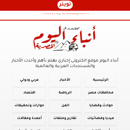
تويتر
Tweets by anbaaalyoum1
أنباء اليوم موقع الكترونى إخباري يهتم بأهم وأحدث الأخبار
والمستجدات العربية والعالمية
الرئيسية
الأخبار
عربي ودولي
محافظات مصر
الرياضة
اقتصاد
حوادث وقضايا
الفن
حوارات وتحقيقات
ميديا وفضائيات
تقارير وملفات
أعمدة ومقالات