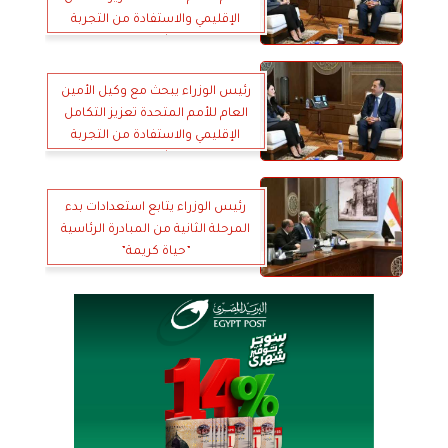
الإقليمي والاستفادة من التجربة
المصرية في مشروعات الربط العابر
للحدود
رئيس الوزراء يبحث مع وكيل الأمين
العام للأمم المتحدة تعزيز التكامل
الإقليمي والاستفادة من التجربة
المصرية في مشروعات الربط العابر
للحدود
رئيس الوزراء يتابع استعدادات بدء
المرحلة الثانية من المبادرة الرئاسية
”حياة كريمة”