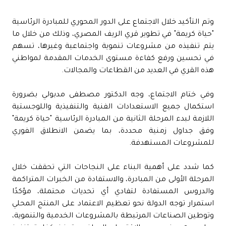
وتم التأكيد خلال الاجتماع على الدور المحوري للمبادرة الرئاسية
"حياة كريمة" في تطوير قري الريف المصري، وذلك من خلال ما
يتم تنفيذه من مشروعات تنموية واجتماعية وغيرها، تسهم
في تحسين ورفع كفاءة مستوى الخدمات المقدمة لمواطني
هذه القري في العديد من القطاعات والمجالات.
وفي ختام الاجتماع، وجه الدكتور مصطفى مدبولي بضرورة
استكمال جميع الاستعدادات الفنية والتنفيذية واللوجستية
اللازمة لبدء المرحلة الثانية من المبادرة الرئاسية "حياة كريمة"
وفق جداول زمنية محددة، بما يضمن الانطلاق الفوري
للمشروعات المستهدفة.
كما شدد على أهمية البناء على النجاحات التي تحققت خلال
المرحلة الأولى من المبادرة، والاستفادة من الخبرات المتراكمة
والدروس المستفادة لتفادي أي تحديات محتملة، مؤكدًا
استمرار توجه الدولة نحو تعظيم الاعتماد على المنتج المحلي
وتوطين الصناعات المرتبطة بالمشروعات الخدمية والتنموية،