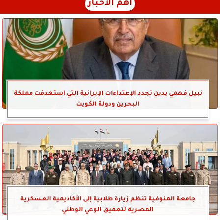
أهم الأخبار
نبيل فهمي يدين تجدد الإعتداءات الإيرانية التي استهدفت مملكة
البحرين ودولة الكويت
جامعة المنوفية تنظم زيارة طلابية إلى الأكاديمية العسكرية
المصرية لتعميق الوعي الوطني