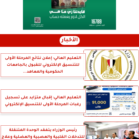
الأخبار
التعليم العالي: إعلان نتائج المرحلة الأولى
للتنسيق الإلكتروني للقبول بالجامعات
الحكومية والمعاهد...
التعليم العالي: إقبال متزايد على تسجيل
رغبات المرحلة الأولى للتنسيق الإلكتروني
رئيس الوزراء يتفقد الوحدة المتنقلة
للتدخلات القلبية والعصبية والعضلية وعلاج