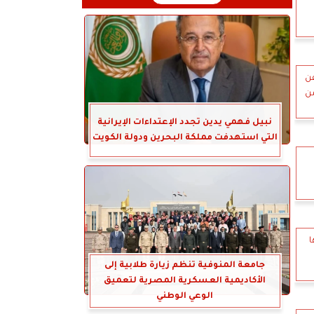
عن
من
نبيل فهمي يدين تجدد الإعتداءات الإيرانية
التي استهدفت مملكة البحرين ودولة الكويت
ا
جامعة المنوفية تنظم زيارة طلابية إلى
الأكاديمية العسكرية المصرية لتعميق
الوعي الوطني