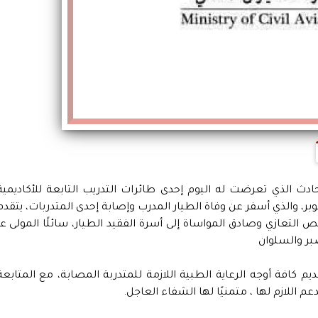
لحادث الذي تعرضت له اليوم إحدى طائرات التدريب التابعة للأكاديمية
، والذي أسفر عن وفاة الطيار المدرب وإصابة إحدى المتدربات، يتقدم
لص التعازي وصادق المواساة إلى أسرة الفقيد الطيار، سائلًا المولى عز
بر والسلوان
ديم كافة أوجه الرعاية الطبية اللازمة للمتدربة المصابة، مع المتابعة
 اللازم لها ، متمنيًا لها الشفاء العاجل.