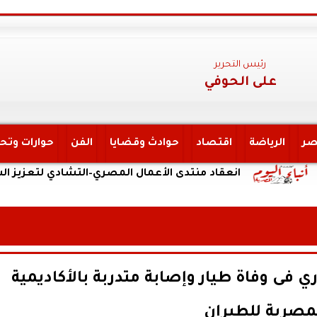
رئيس التحرير
على الحوفي
صر
الرياضة
اقتصاد
حوادث وقضايا
الفن
حوارات وتح
انعقاد منتدى الأعمال المصري–التشادي لتعزيز الشراكة الاق
ي فى وفاة طيار وإصابة متدربة بالأكاديمية
مصرية للطيران