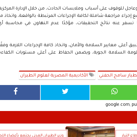
وعاجل للوقوف على أسباب وملابسات الحادث، من خلال الإدارة المركزية
مع إجراء مراجعة شاملة لكافة الإجراءات المرتبطة بالواقعة، واتخاذ ما
 تسفر عنه نتائج التحقيقات، مؤكدًا عدم التهاون في محاسبة أي
يق أعلى معايير السلامة والأمان، واتخاذ كافة الإجراءات اللازمة وفقًا
ظومة السلامة الجوية، ويضمن الحفاظ على أعلى مستويات الكفاءة
لطيار سامح الحفني
الأكاديمية المصرية لعلوم الطيران
google.com, p
اع التيار
وزير الطيران المدني يجتمع بأعضاء اللج