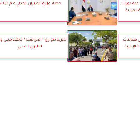
عدة دورات
حصاد وزارة الطيران المدني عام 2022
 العربية
ي فعاليات
تجربة طوارئ ” افتراضية ” لإخلاء مبنى وز
الإدارية
الطيران المدني