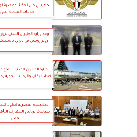
الكهربائي كان لحظيًا ومحدودًا و
خدمات الملاحة الجوية
وفد وزارة الطيران المدني يزور
رولز رويس في ديربي بالمملكة
وزارة الطيران المدني: ارتفاع 
أعداد الركاب والرحلات الجوية بم
الأكاديمية المصرية لعلوم الطي
فعاليات برنامج المهارات التأه
العمل