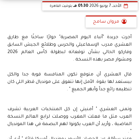
الأحد، 7 يونيو 2026
01:30 مـ
بتوقيت القاهرة
مروان سامح
أجرت جريدة "أنباء اليوم المصرية" حوارًا ساخنًا مع طارق
العشري مدرب الإسماعيلي والحرس وطلائع الجيش السابق
وفاركو الحالي بشأن توقعاته لبطولة كأس العالم 2026
ومشوار مصر بهذه النسخة .
قال العشري أن متوقع تكون المنافسة قوية جدا والكل
بيستعد لها بقوة. الأمل إنها تتفوق على مونديال قطر اللي كان
تنظيمه رائع جداً وأبهر الجميع " .
وتمنى العشري " أمنيتي إن كل المنتخبات العربية تشرف
العرب مثل ما فعلت المغرب ووصلت لرابع العالم النسخة
الماضية ، وأريد أن العرب يكونوا لهم البصمة في هذا المونديال
" .