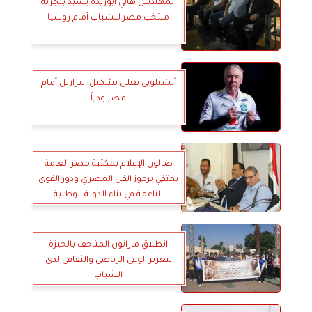
المهندس هاني أبوريدة يشيد بتجربة
منتخب مصر للشباب أمام روسيا
أنشيلوتي يعلن تشكيل البرازيل أمام
مصر ودياً
صالون الإعلام بمكتبة مصر العامة
يحتفي برموز الفن المصري ودور القوى
الناعمة في بناء الدولة الوطنية
انطلاق ماراثون المتاحف بالجيزة
لتعزيز الوعي الرياضي والثقافي لدى
الشباب