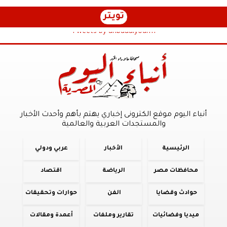
تويتر
Tweets by anbaaalyoum1
أنباء اليوم موقع الكترونى إخباري يهتم بأهم وأحدث الأخبار
والمستجدات العربية والعالمية
الرئيسية
الأخبار
عربي ودولي
محافظات مصر
الرياضة
اقتصاد
حوادث وقضايا
الفن
حوارات وتحقيقات
ميديا وفضائيات
تقارير وملفات
أعمدة ومقالات