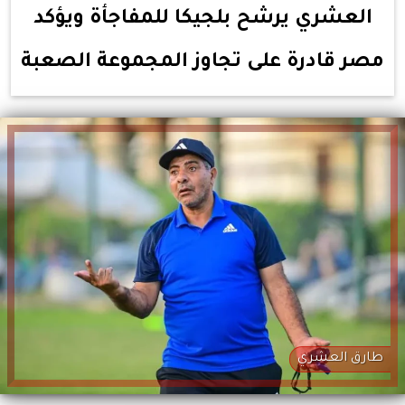
العشري يرشح بلجيكا للمفاجأة ويؤكد
مصر قادرة على تجاوز المجموعة الصعبة
طارق العشري