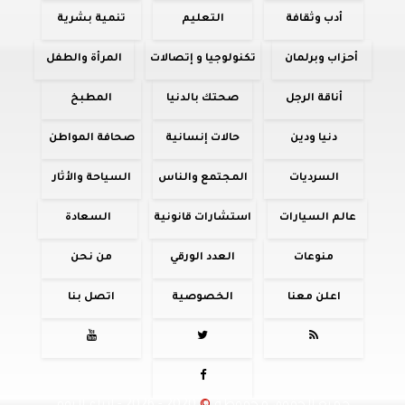
أدب وثقافة
التعليم
تنمية بشرية
أحزاب وبرلمان
تكنولوجيا و إتصالات
المرأة والطفل
أناقة الرجل
صحتك بالدنيا
المطبخ
دنيا ودين
حالات إنسانية
صحافة المواطن
السرديات
المجتمع والناس
السياحة والأثار
عالم السيارات
استشارات قانونية
السعادة
منوعات
العدد الورقي
من نحن
اعلن معنا
الخصوصية
اتصل بنا



