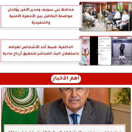
محافظ بني سويف ومدير الأمن يؤكدان
مواصلة التكامل بين الأجهزة الأمنية
والتنفيذية
الداخلية: ضبط أحد الأشخاص لقيامه
باستغلال البث المباشر لتحقيق أرباح مادية
أهم الأخبار