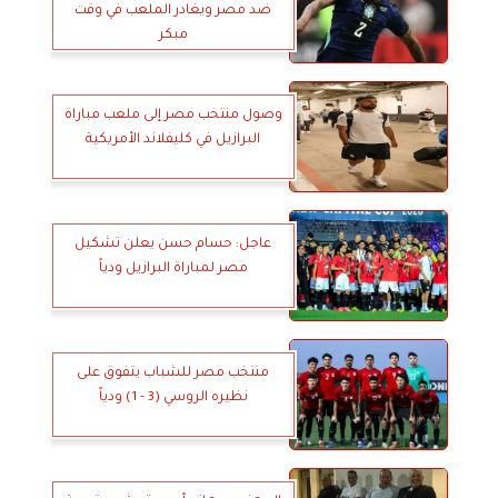
ضد مصر ويغادر الملعب في وقت
مبكر
وصول منتخب مصر إلى ملعب مباراة
البرازيل في كليفلاند الأمريكية
عاجل: حسام حسن يعلن تشكيل
مصر لمباراة البرازيل ودياً
منتخب مصر للشباب يتفوق على
نظيره الروسي (3 - 1) ودياً