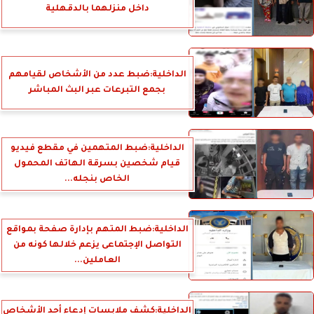
داخل منزلهما بالدقهلية
الداخلية:ضبط عدد من الأشخاص لقيامهم
بجمع التبرعات عبر البث المباشر
الداخلية:ضبط المتهمين في مقطع فيديو
قيام شخصين بسرقة الهاتف المحمول
الخاص بنجله...
الداخلية:ضبط المتهم بإدارة صفحة بمواقع
التواصل الإجتماعى يزعم خلالها كونه من
العاملين...
الداخلية:كشف ملابسات إدعاء أحد الأشخاص