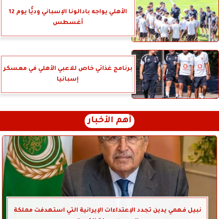
الأهلي يواجه بادالونا الإسباني وديًّا يوم 12
أغسطس
برنامج غذائي خاص للاعبي الأهلي في معسكر
إسبانيا
أهم الأخبار
نبيل فهمي يدين تجدد الإعتداءات الإيرانية التي استهدفت مملكة