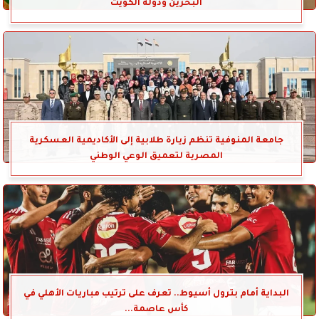
البحرين ودولة الكويت
جامعة المنوفية تنظم زيارة طلابية إلى الأكاديمية العسكرية
المصرية لتعميق الوعي الوطني
البداية أمام بترول أسيوط.. تعرف على ترتيب مباريات الأهلي في
كأس عاصمة...