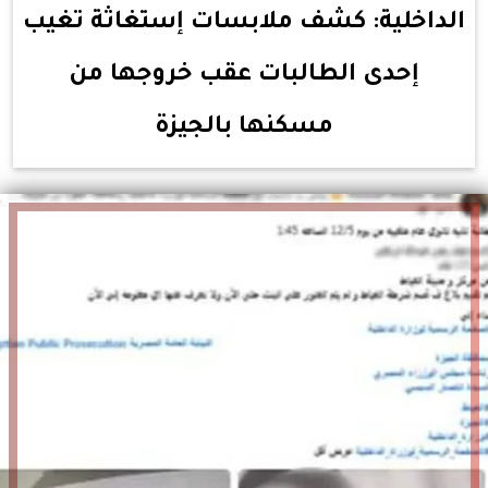
الداخلية: كشف ملابسات إستغاثة تغيب
إحدى الطالبات عقب خروجها من
مسكنها بالجيزة