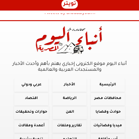
تويتر
Tweets by anbaaalyoum1
أنباء اليوم موقع الكترونى إخباري يهتم بأهم وأحدث الأخبار
والمستجدات العربية والعالمية
الرئيسية
الأخبار
عربي ودولي
محافظات مصر
الرياضة
اقتصاد
حوادث وقضايا
الفن
حوارات وتحقيقات
ميديا وفضائيات
تقارير وملفات
أعمدة ومقالات