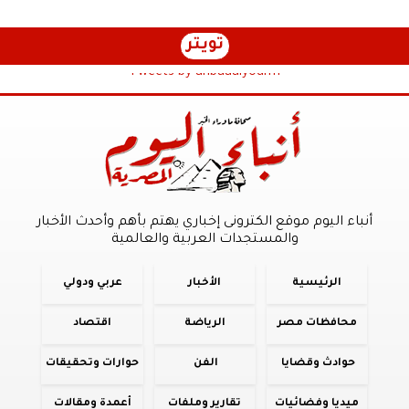
تويتر
Tweets by anbaaalyoum1
أنباء اليوم موقع الكترونى إخباري يهتم بأهم وأحدث الأخبار
والمستجدات العربية والعالمية
الرئيسية
الأخبار
عربي ودولي
محافظات مصر
الرياضة
اقتصاد
حوادث وقضايا
الفن
حوارات وتحقيقات
ميديا وفضائيات
تقارير وملفات
أعمدة ومقالات