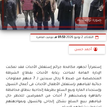
صورة توضيحية
الثلاثاء، 2 يونيو 2026
01:53 مـ
بتوقيت القاهرة
أحمد حسن
إستمراراً لجهود مكافحة جرائم إستغلال الأحداث فقد تمكنت
الإدارة العامة لمباحث رعاية الأحداث بقطاع الشرطة
المتخصصة من ضبط 6 رجال سيدتين لـ 7 منهم معلومات
جنائية لقيامهم بإستغلال الأطفال الأحداث فى أعمال التسول
وإستجداء المارة وبيع السلع بطريقة إلحاحية بنطاق محافظة
بالقاهرة وبصحبتهم 7 أحداث من المعرضين للخطر حال
قيامهم ببيع السلع بشكل إلحاحى والتسول وبمواجهتهم