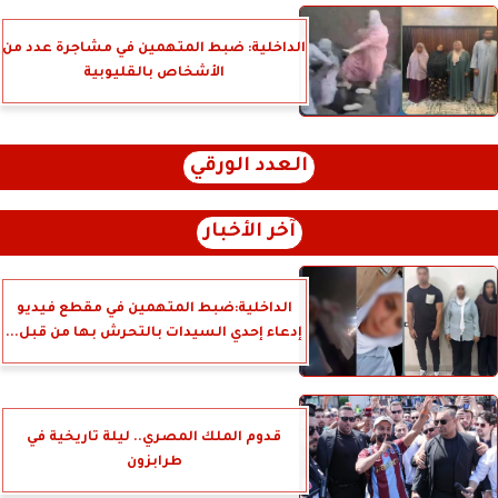
الداخلية: ضبط المتهمين في مشاجرة عدد من
الأشخاص بالقليوبية
العدد الورقي
آخر الأخبار
الداخلية:ضبط المتهمين في مقطع فيديو
إدعاء إحدي السيدات بالتحرش بها من قبل...
قدوم الملك المصري.. ليلة تاريخية في
طرابزون