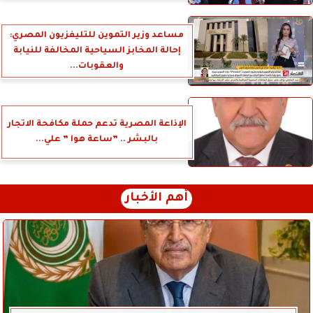
مساعد وزير التموين للتليفزيون المصري:
إحالة المخابز السياحية المخالفة للنيابة
والعقوبات...
الإذاعة المصرية تدعم حملة مكافحة الاتجار
بالبشر .. ”ساعة هوا ” علي...
أهم الأخبار