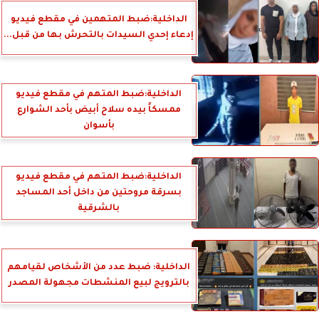
الداخلية:ضبط المتهمين في مقطع فيديو
إدعاء إحدي السيدات بالتحرش بها من قبل...
الداخلية:ضبط المتهم في مقطع فيديو
ممسكاً بيده سلاح أبيض بأحد الشوارع
بأسوان
الداخلية:ضبط المتهم في مقطع فيديو
بسرقة مروحتين من داخل أحد المساجد
بالشرقية
الداخلية: ضبط عدد من الأشخاص لقيامهم
بالترويج لبيع المنشطات مجهولة المصدر