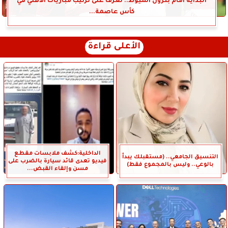
البداية أمام بترول أسيوط.. تعرف على ترتيب مباريات الأهلي في
كأس عاصمة...
الأعلى قراءة
الداخلية:كشف ملابسات مقطع
التنسيق الجامعي.. (مستقبلك يبدأ
فيديو تعدى قائد سيارة بالضرب على
بالوعي.. وليس بالمجموع فقط)
مسن وإلقاء القبض...