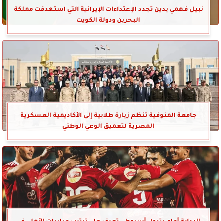
نبيل فهمي يدين تجدد الإعتداءات الإيرانية التي استهدفت مملكة
البحرين ودولة الكويت
جامعة المنوفية تنظم زيارة طلابية إلى الأكاديمية العسكرية
المصرية لتعميق الوعي الوطني