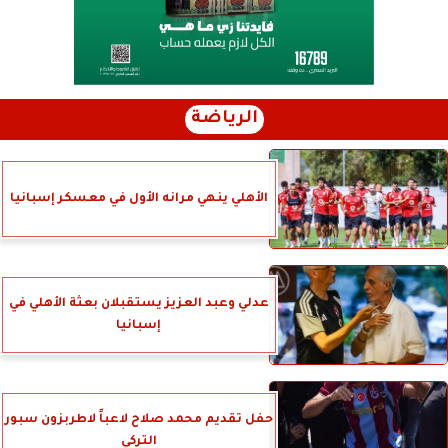
الرياضة
الأهلي ينهي مرانه الأول في معسكر إسبانيا
عدلي وعبد العزيز يستقبلان بعثة الأهلي في
إسبانيا
حفل تقديم محمد صلاح لاعباً لاطربزون سبور
التركي