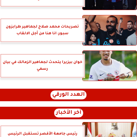
تصريحات محمد صلاح لجماهير طرابزون
سبور: انا هنا من أجل الالقاب
خوان بيزيرا يتحدث لجماهير الزمالك في بيان
رسمي
العدد الورقي
آخر الأخبار
رئيس جامعة الأقصر تستقبل الرئيس