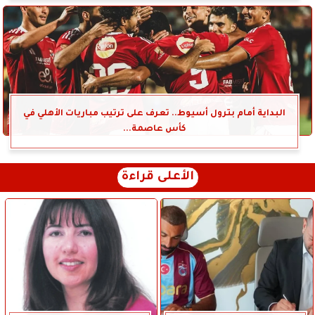
البداية أمام بترول أسيوط.. تعرف على ترتيب مباريات الأهلي في
كأس عاصمة...
الأعلى قراءة