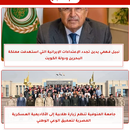
نبيل فهمي يدين تجدد الإعتداءات الإيرانية التي استهدفت مملكة
البحرين ودولة الكويت
جامعة المنوفية تنظم زيارة طلابية إلى الأكاديمية العسكرية
المصرية لتعميق الوعي الوطني