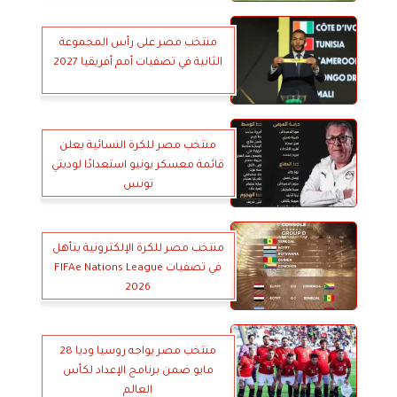
منتخب مصر على رأس المجموعة
الثانية في تصفيات أمم أفريقيا 2027
منتخب مصر للكرة النسائية يعلن
قائمة معسكر يونيو استعدادًا لوديتي
تونس
منتخب مصر للكرة الإلكترونية يتأهل
في تصفيات FIFAe Nations League
2026
منتخب مصر يواجه روسيا وديا 28
مايو ضمن برنامج الإعداد لكأس
العالم