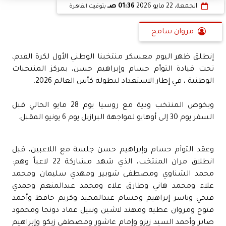
الجمعة، 22 مايو 2026
01:36 صـ
بتوقيت القاهرة
مروان سامح
إنطلق ظهر اليوم معسكر منتخبنا الوطني الأول لكرة القدم،
تحت قيادة التوأم حسام وإبراهيم حسن، بمركز المنتخبات
الوطنية ، في إطار الاستعداد لبطولة كأس العالم 2026.
ويخوض المنتخب ودية مع روسيا يوم 28 مايو الحالي قبل
السفر يوم 30 إلى أوهايو لمواجهة البرازيل يوم 6 يونيو المقبل.
وعقد التوأم حسام وإبراهيم حسن جلسة مع اللاعبين، قبل
انطلاق مران المنتخب، الذي شهد مشاركة 22 لاعباً وهم:
محمد الشناوي ومصطفى شوبير ومهدي سليمان ومحمد
علاء ومحمد هاني وطارق علاء ومحمد عبدالمنعم وحمدي
فتحي وياسر إبراهيم وحسام عبدالمجيد وكريم حافظ وأحمد
فتوح ومروان عطية ومهند لاشين ونبيل عماد دونجا ومحمود
صابر وأحمد السيد زيزو وإمام عاشور ومصطفى زيكو وإبراهيم