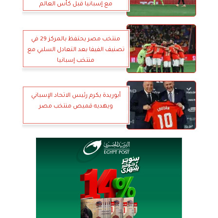
مع إسبانيا قبل كأس العالم
منتخب مصر يحتفظ بالمركز 29 في
تصنيف الفيفا بعد التعادل السلبي مع
منتخب إسبانيا
أبوريدة يكرم رئيس الاتحاد الإسباني
ويهديه قميص منتخب مصر