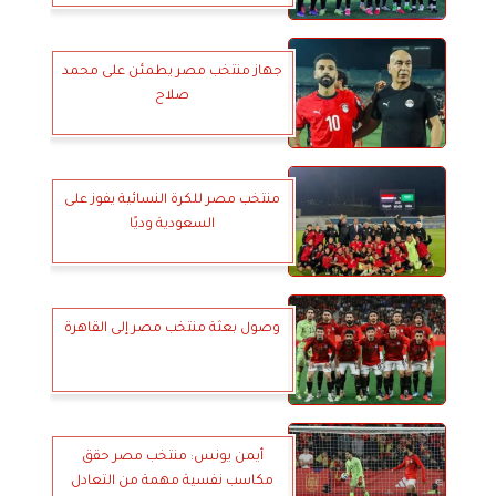
جهاز منتخب مصر يطمئن على محمد
صلاح
منتخب مصر للكرة النسائية يفوز على
السعودية وديًا
وصول بعثة منتخب مصر إلى القاهرة
أيمن يونس: منتخب مصر حقق
مكاسب نفسية مهمة من التعادل