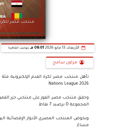
الأربعاء، 13 مايو 2026
08:01 مـ
بتوقيت القاهرة
مراون سامح
Nations League 2026
.
وحقق منتخب مصر، الفوز على منتخبي جزر القمر 
المجموعة D برصيد 7 نقاط.
مساءً.