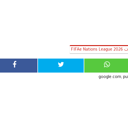
FIF
google.com, p