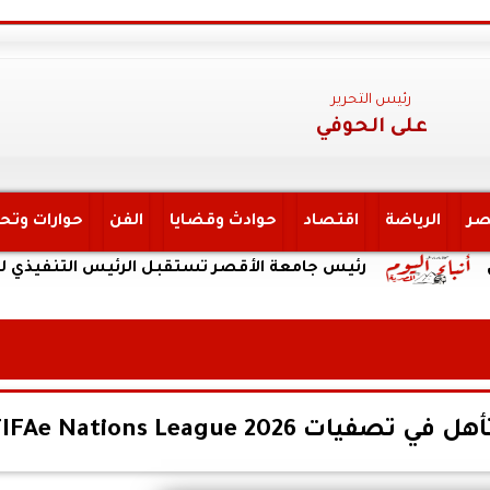
رئيس التحرير
على الحوفي
صر
الرياضة
اقتصاد
حوادث وقضايا
الفن
حوارات وتح
رئيس جامعة الأقصر تستقبل الرئيس التنفيذي لهيئة الت
FIFAe Nations League 202