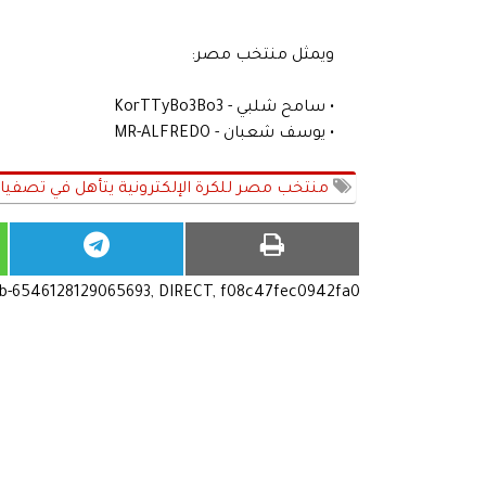
ويمثل منتخب مصر:
• سامح شلبي - KorTTyBo3Bo3
• يوسف شعبان - MR-ALFREDO
منتخب مصر للكرة الإلكترونية يتأهل في تصفيات Ae Nations League 2026
ub-6546128129065693, DIRECT, f08c47fec0942fa0