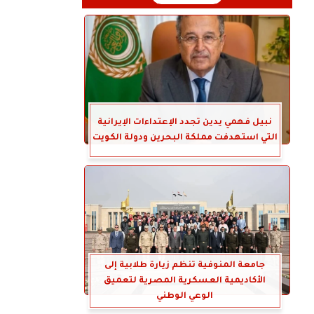
نبيل فهمي يدين تجدد الإعتداءات الإيرانية
التي استهدفت مملكة البحرين ودولة الكويت
جامعة المنوفية تنظم زيارة طلابية إلى
الأكاديمية العسكرية المصرية لتعميق
الوعي الوطني