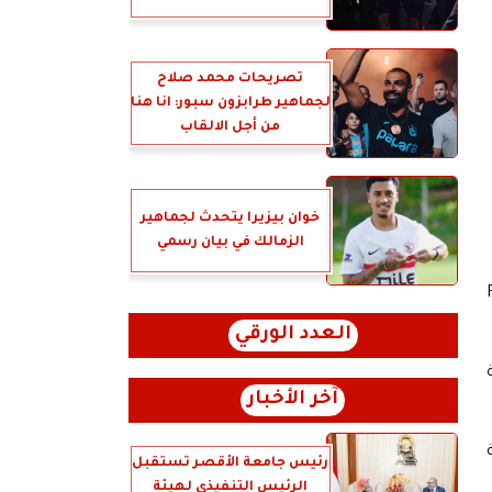
تصريحات محمد صلاح
لجماهير طرابزون سبور: انا هنا
من أجل الالقاب
خوان بيزيرا يتحدث لجماهير
الزمالك في بيان رسمي
مؤهلة إلى FIFAe
العدد الورقي
آخر الأخبار
 الثامنة
رئيس جامعة الأقصر تستقبل
الرئيس التنفيذي لهيئة