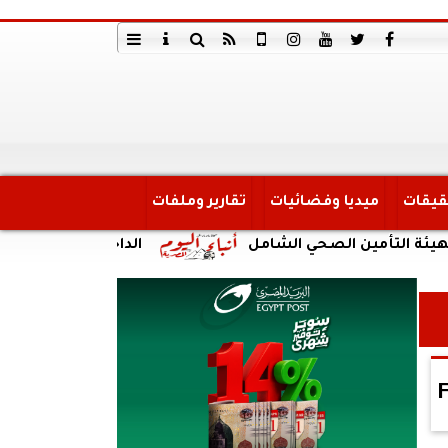
قيقات
ميديا وفضائيات
تقارير وملفات
أمين الصحي الشامل
الداخلية: ضبط أحد الأشخاص لق