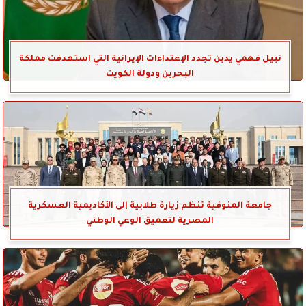
نبيل فهمي يدين تجدد الإعتداءات الإيرانية التي استهدفت مملكة
البحرين ودولة الكويت
جامعة المنوفية تنظم زيارة طلابية إلى الأكاديمية العسكرية
المصرية لتعميق الوعي الوطني