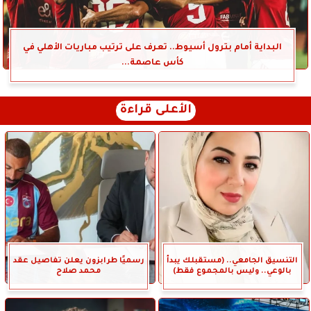
البداية أمام بترول أسيوط.. تعرف على ترتيب مباريات الأهلي في
كأس عاصمة...
الأعلى قراءة
التنسيق الجامعي.. (مستقبلك يبدأ
رسميًا طرابزون يعلن تفاصيل عقد
بالوعي.. وليس بالمجموع فقط)
محمد صلاح