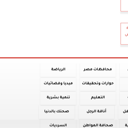
ي
محافظات مصر
الرياضة
حوارات وتحقيقات
ميديا وفضائيات
التعليم
تنمية بشرية
فل
أناقة الرجل
صحتك بالدنيا
ة
صحافة المواطن
السرديات