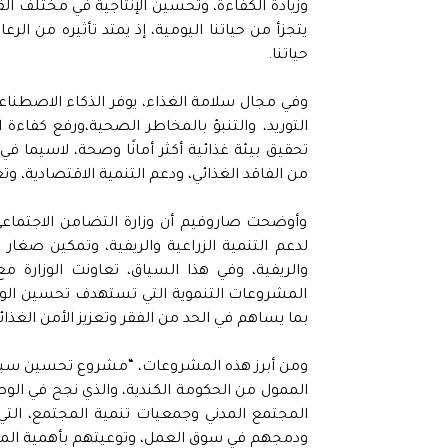
وزيادة الكفاءة، وتحسين الإنتاجية في مختلف الق
يتجزأ من حياتنا اليومية، إذ يمتد تأثيره من ال
حياتنا.
وفي مجال سلامة الغذاء، يوفر الذكاء الاصطنا
التوريد، والتنبؤ بالمخاطر الصحية،ورفع كفاء
تحقيق بيئة غذائية أكثر أمانًا وصحة، لاسيما في
من الفاقد الغذائي، ودعم التنمية الاقتصادية، وتع
وأوضحت صاروفيم أن وزارة التضامن الاجتماعي ت
لدعم التنمية الزراعية والريفية، وتمكين صغار الم
والريفية، وفي هذا السياق، تعاونت الوزارة مع
المشروعات التنموية التي تستهدف تحسين الوضع 
بما يساهم في الحد من الفقر وتعزيز الأمن الغذا
ومن أبرز هذه المشروعات، “مشروع تحسين سبل ا
المجتمع المدني وجمعيات تنمية المجتمع، التي ت
ودمجهم في سوق العمل، وتوعيتهم بأهمية المش