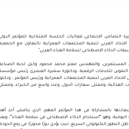
التضامن الاجتماعي فعاليات الجلسة الافتتاحية للمؤتمر الدولي
لاتحاد العربي لتنمية المجتمعات العمرانية بالتعاون مع الجمعية
بيقات الذكاء الاصطناعى لسلامة الغذاء العربي".
د المستثمرين، والمهندس معتز محمد محمود وكيل لجنة الصناعة
 التموين للخدمات الرقمية ،ودكتورة سميرة العشرى رئيس مؤسسة
الاتحاد العربي لتنمية المجتمعات العمرانية ورئيس المؤتمر ، ودكتور
لغذائية، وممثلى سفارات الدول، وعدد واسع من الخبراء، وممثلي
سعادتها بالمشاركة في هذا المؤتمر المهم، الذي يناقش أحد أهم
اليومية، وهو “استخدام الذكاء الاصطناعي في سلامة الغذاء”، ويعد
ل التطور التكنولوجي السريع، حيث يؤدي دورًا محوريًا في رفع الجودة،