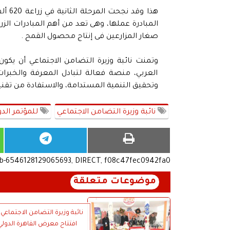
المبادرة عملها، وهى تعد من أهم المبادرات الزر
صغار المزارعين فى إنتاج محصول القمح .
وتمنت نائبة وزيرة التضامن الاجتماعي أن يك
العربي، منصة فعالة لتبادل المعرفة والخبرات
وتحقيق التنمية المستدامة، والاستفادة من تقن
نائبة وزيرة التضامن الاجتماعي
للمؤتمر الدو
ub-6546128129065693, DIRECT, f08c47fec0942fa0
موضوعات متعلقة
نائبة وزيرة التضامن الاجتماعي
افتتاح معرض القاهرة الدولي