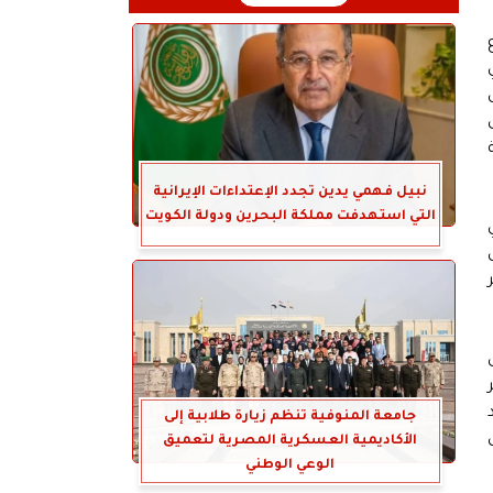
قرى
نبيل فهمي يدين تجدد الإعتداءات الإيرانية
التي استهدفت مملكة البحرين ودولة الكويت
ر
وى
المؤتمر
جامعة المنوفية تنظم زيارة طلابية إلى
الأكاديمية العسكرية المصرية لتعميق
الوعي الوطني