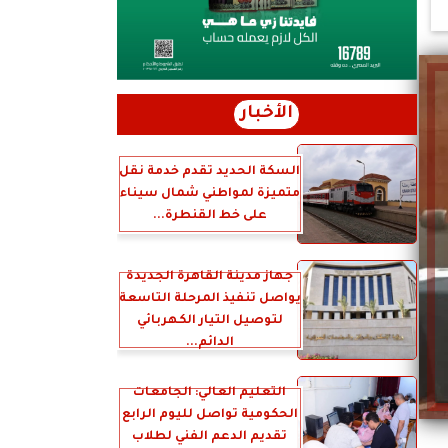
الأخبار
السكة الحديد تقدم خدمة نقل
متميزة لمواطني شمال سيناء
على خط القنطرة...
جهاز مدينة القاهرة الجديدة
يواصل تنفيذ المرحلة التاسعة
لتوصيل التيار الكهربائي
الدائم...
التعليم العالي: الجامعات
الحكومية تواصل لليوم الرابع
تقديم الدعم الفني لطلاب