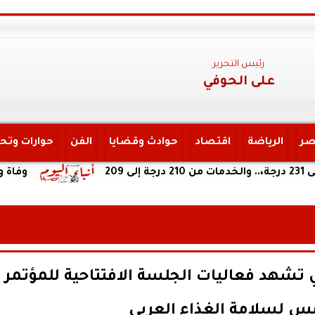
رئيس التحرير
على الحوفي
صر
الرياضة
اقتصاد
حوادث وقضايا
الفن
حوارات وتح
وفاة والد ليونيل ميس
ي تشهد فعاليات الجلسة الافتتاحية للمؤتمر
مس لسلامة الغذاء العربي