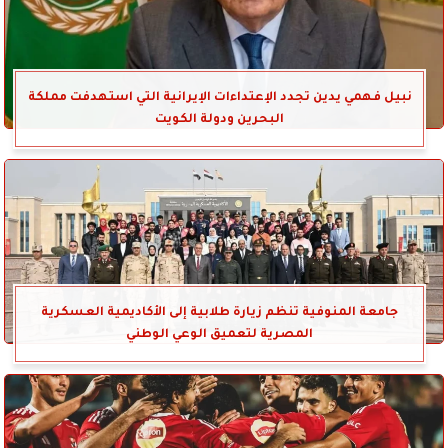
نبيل فهمي يدين تجدد الإعتداءات الإيرانية التي استهدفت مملكة
البحرين ودولة الكويت
جامعة المنوفية تنظم زيارة طلابية إلى الأكاديمية العسكرية
المصرية لتعميق الوعي الوطني