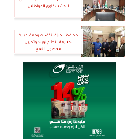
لبحث شكاوى المواطنين
محافظ الجيزة يتفقد صومعة إمبابة
لمتابعة انتظام توريد وتخزين
محصول القمح