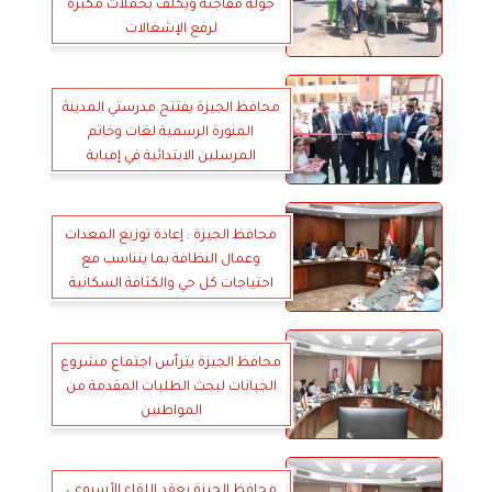
جولة مفاجئة ويُكلف بحملات مكبرة
لرفع الإشغالات
محافظ الجيزة يفتتح مدرستي المدينة
المنورة الرسمية لغات وخاتم
المرسلين الابتدائية في إمبابة
محافظ الجيزة : إعادة توزيع المعدات
وعمال النظافة بما يتناسب مع
احتياجات كل حي والكثافة السكانية
محافظ الجيزة يترأس اجتماع مشروع
الجبانات لبحث الطلبات المقدمة من
المواطنين
محافظ الجيزة يعقد اللقاء الأسبوعي