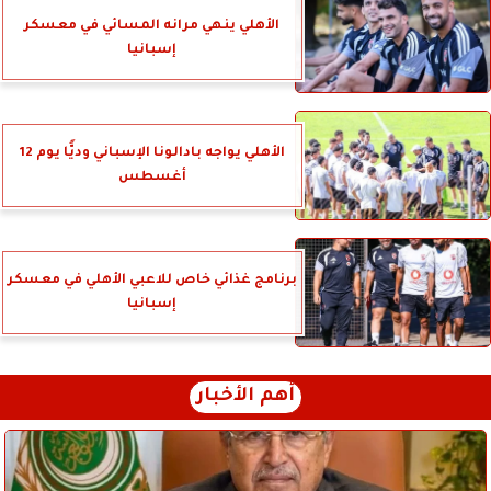
الأهلي ينهي مرانه المسائي في معسكر
إسبانيا
الأهلي يواجه بادالونا الإسباني وديًّا يوم 12
أغسطس
برنامج غذائي خاص للاعبي الأهلي في معسكر
إسبانيا
أهم الأخبار