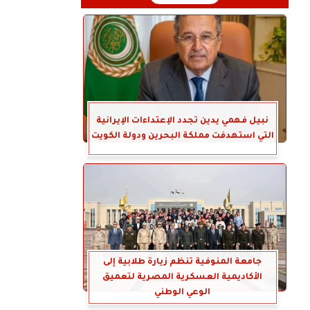
نبيل فهمي يدين تجدد الإعتداءات الإيرانية
التي استهدفت مملكة البحرين ودولة الكويت
جامعة المنوفية تنظم زيارة طلابية إلى
الأكاديمية العسكرية المصرية لتعميق
الوعي الوطني