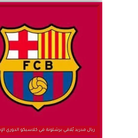
ريال مدريد يُلاقي برشلونة في كلاسيكو الدوري الإ