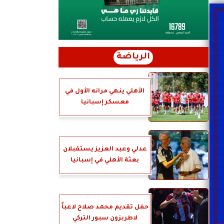
الرياضة
الأهلي ينهي مرانه الأول في
معسكر إسبانيا
عدلي وعبد العزيز يستقبلان
بعثة الأهلي في إسبانيا
حفل تقديم محمد صلاح لاعباً
لاطربزون سبور التركي