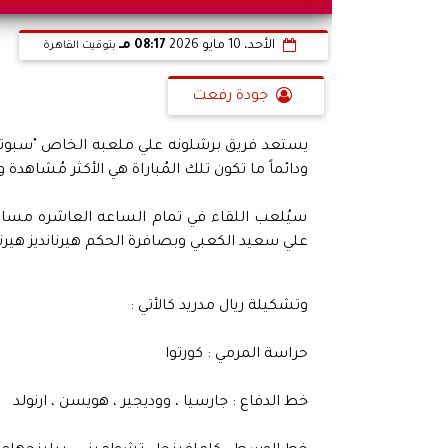
الأحد، 10 مايو 2026
08:17 مـ
بتوقيت القاهرة
جودة رفعت
يستعد فريق برشلونه علي ملعبه الخاص "سبوتفاي"
ودائماً ما تكون تلك المُباراة هي الأكثر مُشاهدة و
سيُلعب اللقاء في تمام الساعه العاشره مساءً
علي سعيد الكعبي وبصافرة الحكم هيرنانديز هيرناند
وتشكيلة ريال مدريد كالأتي :
حراسة المرمي : كورتوا
خط الدفاع : جارسيا ، ووديجير ، هويسن ، ارنولد