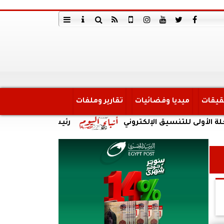
قيقات
ميديا وفضائيات
تقارير وملفات
 للتنسيق الإلكتروني
رئيس جامعة الأقصر تستقبل ا