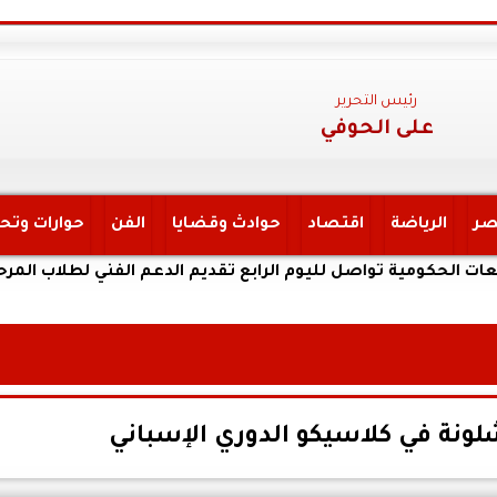
رئيس التحرير
على الحوفي
صر
الرياضة
اقتصاد
حوادث وقضايا
الفن
حوارات وتح
ومية تواصل لليوم الرابع تقديم الدعم الفني لطلاب المرحلة الأولى
شلونة في كلاسيكو الدوري الإسباني