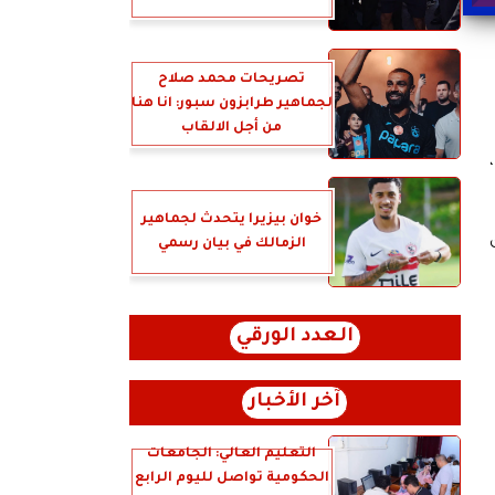
تصريحات محمد صلاح
لجماهير طرابزون سبور: انا هنا
من أجل الالقاب
خوان بيزيرا يتحدث لجماهير
الزمالك في بيان رسمي
العدد الورقي
آخر الأخبار
التعليم العالي: الجامعات
الحكومية تواصل لليوم الرابع