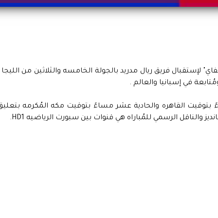
 لإستقبال فريق ريال مدريد بالجولة الخامسه والثلاثين من الليجا ،
مُتابعة في إسبانيا والعالم .
 بتوقيت القاهره والحادية عشر مساءً بتوقيت مكه المُكرمه بتعليق
يز والناقل الرسمي للمُباراه هي قنوات بين سبورت الرياضيه HD1.