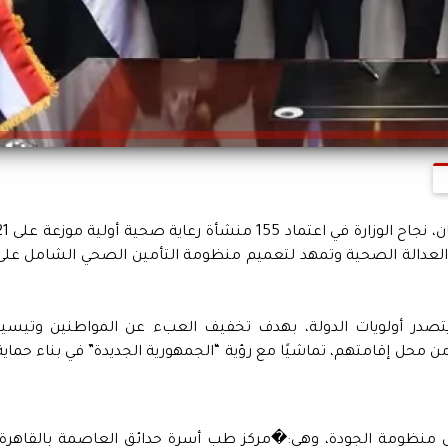
أعلن الدكتور خالد عبدالغفار، وزير الصحة والسكان، نجاح الوزارة في اعت
 العدالة الصحية وتمهد لتعميم منظومة التأمين الصحي الشامل على
ة يتصدر أولويات الدولة، بهدف تخفيف العبء عن المواطنين وتيسير
 محل إقامتهم، تماشيًا مع رؤية “الجمهورية الجديدة” في بناء حماية
يدة مؤخرًا إلى منظومة الجودة، وهي:�مركز طب أسرة حدائق العاصمة بالقاهرة،