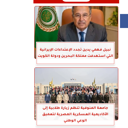
نبيل فهمي يدين تجدد الإعتداءات الإيرانية
التي استهدفت مملكة البحرين ودولة الكويت
جامعة المنوفية تنظم زيارة طلابية إلى
الأكاديمية العسكرية المصرية لتعميق
الوعي الوطني