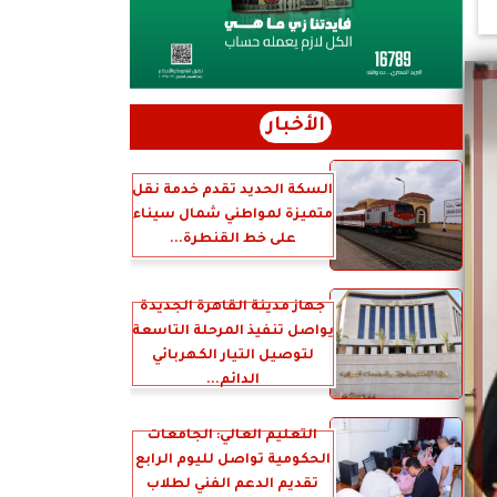
الأخبار
السكة الحديد تقدم خدمة نقل
متميزة لمواطني شمال سيناء
على خط القنطرة...
جهاز مدينة القاهرة الجديدة
يواصل تنفيذ المرحلة التاسعة
لتوصيل التيار الكهربائي
الدائم...
التعليم العالي: الجامعات
الحكومية تواصل لليوم الرابع
تقديم الدعم الفني لطلاب