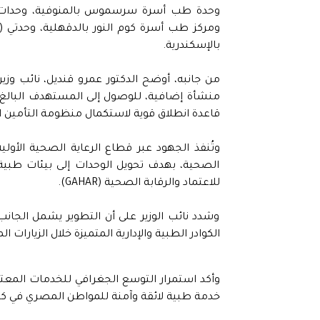
وحدة طب أسرة سرسموس بالمنوفية، وحدات (تيد
ومركز طب أسرة كوم النور بالدقهلية، وحدتي 
بالإسكندرية.
قاعدة انطلاق قوية لاستكمال منظومة التأمين
وتُنفذ الجهود عبر قطاع الرعاية الصحية الأول
الصحية، بهدف تحويل الوحدات إلى بيئات طبية م
للاعتماد والرقابة الصحية (GAHAR).
وشدد نائب الوزير على أن التطوير يشمل الجانب
الكوادر الطبية والإدارية المتميزة خلال الزيارات 
وأكد استمرار التوسع الجغرافي للخدمات المعتم
خدمة طبية لائقة وآمنة للمواطن المصري في ك