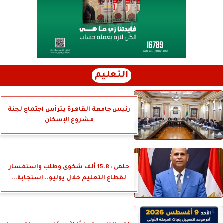
التعليم
رئيس جامعة القاهرة يترأس اجتماع لجنة
مشروع الإسكان
حلمى : 15.8 ألف شكوى وطلب واستفسار
لقطاع التعليم خلال يوليو.. استجابة...