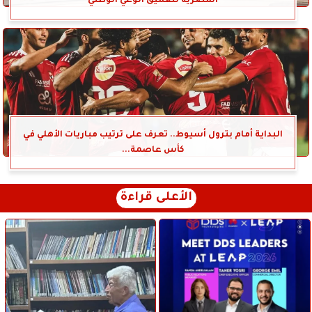
المصرية لتعميق الوعي الوطني
البداية أمام بترول أسيوط.. تعرف على ترتيب مباريات الأهلي في
كأس عاصمة...
الأعلى قراءة