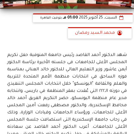
السبت، 25 أكتوبر 2025
01:00 مـ
بتوقيت القاهرة
محمد السيد رمضان
شهد الدكتور أحمد القاصد رئيس جامعة المنوفية حفل تكريم
المجلس الأعلى للجامعات فى جلسته الأخيرة برئاسة الدكتور
أيمن عاشور وزير التعليم العالي للدكتور خالد العناني بمناسبة
فوزه الساحق في انتخابات منظمة الأمم المتحدة للتربية
والعلم والثقافة "اليونسكو" خلال انتخابات المجلس التنفيذي
في دورته الـ٢٢٢ التي عُقدت بمقر المنظمة في باريس، وانتخابه
مدير عام منظمة اليونسكو، حضر التكريم الفريق أحمد خالد
محافظ الإسكندرية، والدكتور مصطفى رفعت أمين المجلس
الأعلى للجامعات، ورؤساء الجامعات وقيادات الوزارة، وذلك
في رحاب جامعة الإسكندرية التى استضافت جلسة المجلس
الأعلى للجامعات. أعرب الدكتور أحمد القاصد عن سعادته