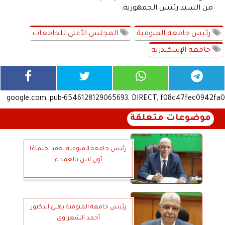
من السيد رئيس الجمهورية.
رئيس جامعة المنوفية
المجلس الأعلى للجامعات
جامعة الإسكندرية
google.com, pub-6546128129065693, DIRECT, f08c47fec0942fa0
موضوعات متعلقة
رئيس جامعة المنوفية يعقد اجتماعًا
أون لاين بالعمداء
رئيس جامعة المنوفية يهنئ الدكتور
أحمد الشعراوى