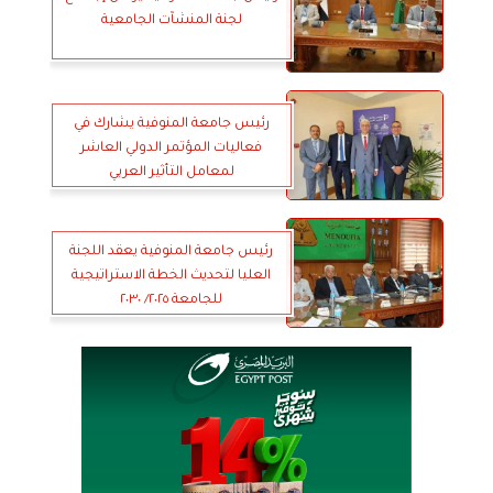
لجنة المنشآت الجامعية
رئيس جامعة المنوفية يشارك في
فعاليات المؤتمر الدولي العاشر
لمعامل التأثير العربي
رئيس جامعة المنوفية يعقد اللجنة
العليا لتحديث الخطة الاستراتيجية
للجامعة ٢٠٢٥/ ٢٠٣٠