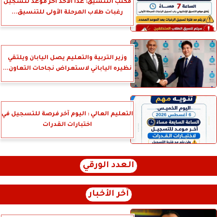
مكتب التنسيق: غدًا الأحد آخر موعد لتسجيل
رغبات طلاب المرحلة الأولى للتنسيق...
وزير التربية والتعليم يصل اليابان ويلتقي
نظيره الياباني لاستعراض نجاحات التعاون...
التعليم العالي : اليوم آخر فرصة للتسجيل في
اختبارات القدرات
العدد الورقي
آخر الأخبار