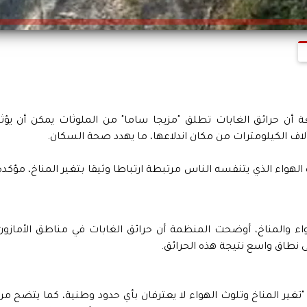
ة أن حرائق الغابات تطلق "مزيجا ساما" من الملوثات يمكن أن يؤثر
ف الكيلومترات من مكان اندلاعها، ما يهدد صحة السكان.
الهواء الذي يتنفسه الناس مرتبطة ارتباطا وثيقا بتغير المناخ، مؤكدة
ء والمناخ، أوضحت المنظمة أن حرائق الغابات في مناطق الأمازون
 نطاق واسع نتيجة هذه الحرائق.
"تغير المناخ وتلوث الهواء لا يعترفان بأي حدود وطنية، كما يتضح من