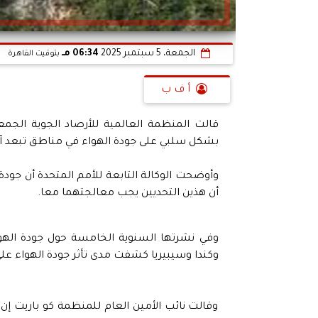
الجمعة، 5 سبتمبر 2025
06:34 مـ
بتوقيت القاهرة
أ ف ب
قالت المنظمة العالمية للأرصاد الجوية الجمع
بشكل سلبي على جودة الهواء في مناطق تبعد آلا
وأوضحت الوكالة التابعة للأمم المتحدة أن جودة 
أن هذين التحديين يجب معالجتهما معا.
وفي نشرتها السنوية الخامسة حول جودة الهوا
وكندا وسيبيريا كشفت مدى تأثر جودة الهواء على
وقالت نائب الأمين العام للمنظمة كو باريت إن 