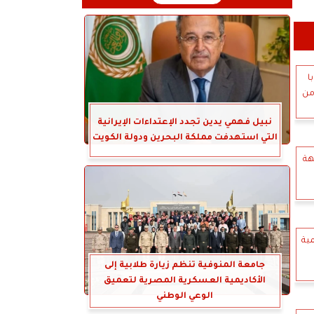
ا
من
نبيل فهمي يدين تجدد الإعتداءات الإيرانية
التي استهدفت مملكة البحرين ودولة الكويت
هة
مية
جامعة المنوفية تنظم زيارة طلابية إلى
الأكاديمية العسكرية المصرية لتعميق
الوعي الوطني