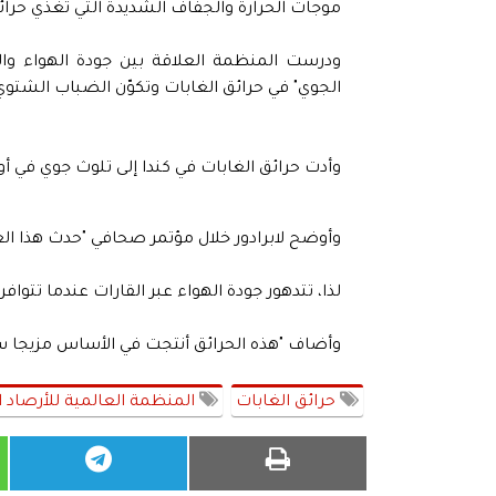
موجات الحرارة والجفاف الشديدة التي تغذي حرائق
ودرست المنظمة العلاقة بين جودة الهواء وال
الجوي" في حرائق الغابات وتكوّن الضباب الشتوي 
وأدت حرائق الغابات في كندا إلى تلوث جوي في أور
وأوضح لابرادور خلال مؤتمر صحافي "حدث هذا الع
لذا، تتدهور جودة الهواء عبر القارات عندما تتواف
وأضاف "هذه الحرائق أنتجت في الأساس مزيجا سام
حرائق الغابات
المنظمة العالمية للأرصاد ا