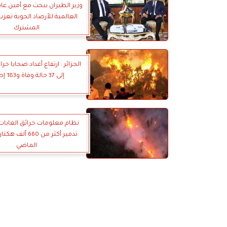
وزير الطيران يبحث مع أمين عا
العالمية للأرصاد الجوية تعزيز
المشترك
الجزائر : ارتفاع أعداد ضحايا حرا
إلى 37 حالة وفاة و183 إصابة
نظام معلومات حرائق الغابات ا
تدمير أكثر من 660 أل
الماضي