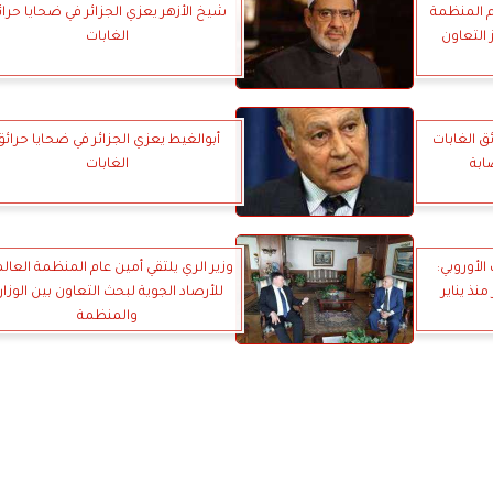
م المنظمة
شيخ الأزهر يعزي الجزائر في ضحايا حرا
 التعاون
الغابات
ئق الغابات
أبوالغيط يعزي الجزائر في ضحايا حرائق
الغابات
لأوروبي:
وزير الري يلتقي أمين عام المنظمة العال
ف هكتار منذ يناير
للأرصاد الجوية لبحث التعاون بين الوزار
والمنظمة