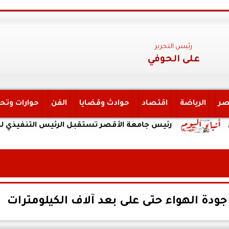
رئيس التحرير
على الحوفي
صر
الرياضة
اقتصاد
حوادث وقضايا
الفن
حوارات وتح
رئيس جامعة الأقصر تستقبل الرئيس التنفيذي لهيئة التأمي
جودة الهواء حتى على بعد آلاف الكيلومترات