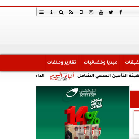
قيقات
ميديا وفضائيات
تقارير وملفات
ن الصحي الشامل
الداخلية: ضبط أحد الأشخاص لقيام