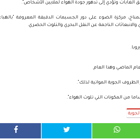
 الغابات وتؤدي إلى تدهور جودة الهواء لملايين الأشخاص".
مناخ، مركزة الضوء على دور الجسيمات الدقيقة المعروفة "بالهباء
والانبعاثات الناجمة عن النقل البحري والتلوث الحضري.
وبا.
ام الماضي وهذا العام.
ر الظروف الجوية المواتية لذلك".
ا من المكونات التي تلوث الهواء".
لجوية