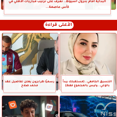
البداية أمام بترول أسيوط.. تعرف على ترتيب مباريات الأهلي في
كأس عاصمة...
الأعلى قراءة
التنسيق الجامعي.. (مستقبلك يبدأ
رسميًا طرابزون يعلن تفاصيل عقد
بالوعي.. وليس بالمجموع فقط)
محمد صلاح