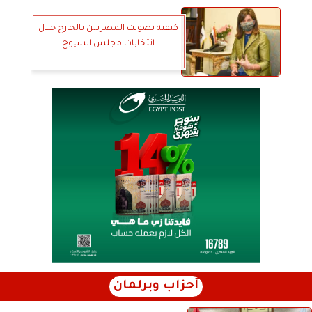
كيفيه تصويت المصريين بالخارج خلال
انتخابات مجلس الشيوخ
أحزاب وبرلمان