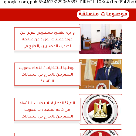
google.com, pub-6546128129065693, DIRECT, f08c47fec0942fa0
موضوعات متعلقة
وزيرة الهجرة تستعرض تقريرًا من
غرفة عمليات الوزارة عن متابعة
تصويت المصريين بالخارج في
الانتخابات الرئاسية 2024
الوطنية للانتخابات”: انتهاء تصويت
المصريين بالخارج في الانتخابات
الرئاسية
الهيئة الوطنية للانتخابات: الانتهاء
من كافة استعدادات تصويت
المصريين بالخارج في الانتخابات
الرئاسية