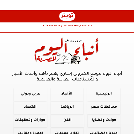
تويتر
Tweets by anbaaalyoum1
أنباء اليوم موقع الكترونى إخباري يهتم بأهم وأحدث الأخبار
والمستجدات العربية والعالمية
الرئيسية
الأخبار
عربي ودولي
محافظات مصر
الرياضة
اقتصاد
حوادث وقضايا
الفن
حوارات وتحقيقات
ميديا وفضائيات
تقارير وملفات
أعمدة ومقالات