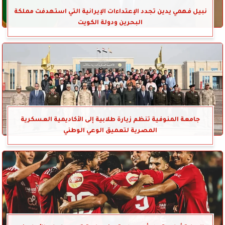
نبيل فهمي يدين تجدد الإعتداءات الإيرانية التي استهدفت مملكة
البحرين ودولة الكويت
جامعة المنوفية تنظم زيارة طلابية إلى الأكاديمية العسكرية
المصرية لتعميق الوعي الوطني