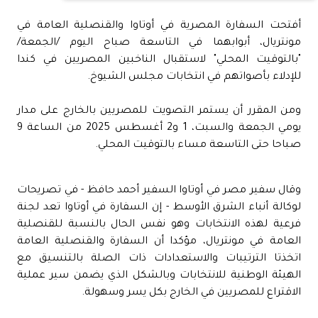
أفتحت السفارة المصرية في أوتاوا والقنصلية العامة في
مونتريال، أبوابهما في التاسعة صباح اليوم /الجمعة/
"بالتوقيت المحلي" لاستقبال الناخبين المصريين في كندا
للإدلاء بأصواتهم في انتخابات مجلس الشيوخ.
ومن المقرر أن يستمر التصويت للمصريين بالخارج على مدار
يومي الجمعة والسبت، 1 و2 أغسطس 2025 من الساعة 9
صباحا حتى التاسعة مساء بالتوقيت المحلي.
وقال سفير مصر في أوتاوا السفير أحمد حافظ - في تصريحات
لوكالة أنباء الشرق الأوسط - إن السفارة في أوتاوا تعد لجنة
فرعية لهذه الانتخابات وهو نفس الحال بالنسبة للقنصلية
العامة في مونتريال، مؤكدا أن السفارة والقنصلية العامة
اتخذتا الترتيبات والاستعدادات ذات الصلة بالتنسيق مع
الهيئة الوطنية للانتخابات وبالشكل الذي يضمن سير عملية
الاقتراع للمصريين في الخارج بكل يسر وسهولة.