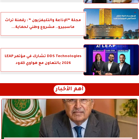
مجلة ”الإذاعة والتليفزيون ” : رقمنة تراث
ماسبيرو.. مشروع وطني لحماية...
DDS Technologies تشارك في مؤتمر LEAP
2026 بالتعاون مع هواوي كلاود
أهم الأخبار