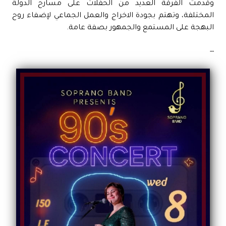
وقدمت الفرقة العديد من الحفلات على مسارح الدولة
المختلفة، وتهتم بجودة الاخراج والعمل الجماعي لإضفاء روح
البهجة على المستمع والجمهور بصفة عامة.
--