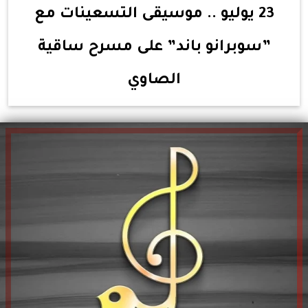
23 يوليو .. موسيقى التسعينات مع
”سوبرانو باند” على مسرح ساقية
الصاوي