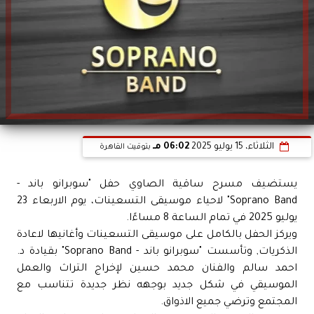
الثلاثاء، 15 يوليو 2025
06:02 مـ
بتوقيت القاهرة
يستضيف مسرح ساقية الصاوي حفل "سوبرانو باند -
Soprano Band" لاحياء موسيقى التسعينات، يوم الاربعاء 23
يوليو 2025 في تمام الساعة 8 مساءًا.
ويركز الحفل بالكامل على موسيقى التسعينات وأغانيها لاعادة
الذكريات, وتأسست "سوبرانو باند - Soprano Band" بقيادة د.
احمد سالم والفنان محمد حسين لإخراج التراث والعمل
الموسيقي في شكل جديد بوجهه نظر جديدة تتناسب مع
المجتمع وترضي جميع الاذواق.