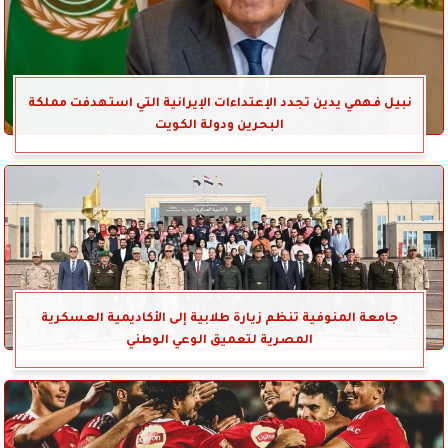
نبيل فهمي يدين تجدد الإعتداءات الإيرانية التي استهدفت مملكة
البحرين ودولة الكويت
جامعة المنوفية تنظم زيارة طلابية إلى الأكاديمية العسكرية
المصرية لتعميق الوعي الوطني