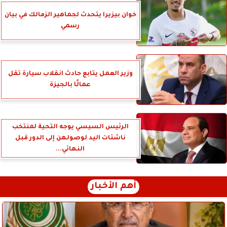
خوان بيزيرا يتحدث لجماهير الزمالك في بيان
رسمي
وزير العمل يتابع حادث انقلاب سيارة تقل
عمالًا بالجيزة
الرئيس السيسي يوجه التحية لمنتخب
ناشئات اليد لوصولهن إلى الدور قبل
النهائي...
أهم الأخبار